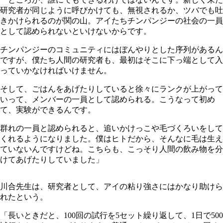
研究者が同じように呼びかけても、無視されるか、ツバでも吐
きかけられるのが関の山。アイたちチンパンジーの社会の一員
として認められないといけないからです。
チンパンジーのコミュニティにはぼんやりとした序列があるん
ですが、僕たち人間の研究者も、最初はそこに下っ端として入
っていかなければいけません。
そして、ごはんをあげたりしていると徐々にランクが上がって
いって、メンバーの一員として認められる。こうなって初め
て、実験ができるんです。
群れの一員と認められると、追いかけっこや毛づくろいをして
くれるようになりました。僕はヒトだから、そんなに毛は生え
ていないんですけどね。こちらも、こっそり人間の飲み物を分
けてあげたりしていました」
川合先生は、研究者として、アイの粘り強さにはかなり助けら
れたという。
「長いときだと、100回の試行を5セット繰り返して、1日で500