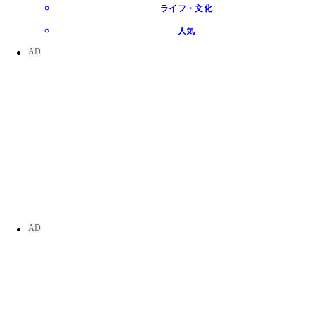
ライフ・文化
人気