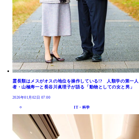
霊長類はメスがオスの地位を操作している!? 人類学の第一人
者・山極寿一と長谷川眞理子が語る「動物としての女と男」
2026年01月02日 07:00
IT・科学