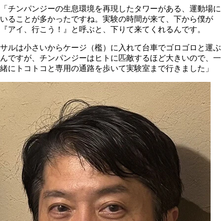
「チンパンジーの生息環境を再現したタワーがある、運動場に
いることが多かったですね。実験の時間が来て、下から僕が
『アイ、行こう！』と呼ぶと、下りて来てくれるんです。
サルは小さいからケージ（檻）に入れて台車でゴロゴロと運ぶ
んですが、チンパンジーはヒトに匹敵するほど大きいので、一
緒にトコトコと専用の通路を歩いて実験室まで行きました」