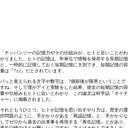
「チンパンジーの記憶力やその仕組みが、ヒトと近いことがわ
かりました。ヒトの記憶は、年単位で情報を保存する長期記憶
と、一時的に記憶しておく短期記憶に大別でき、短期記憶の容
量は『7±2』だとされています。
パッと覚えられる文字や数字は、7個前後が限界ということで
すね。そして僕がアイと実験をした結果、彼女の短期記憶の容
量や仕組みもヒトに近いとわかり、この論文は科学誌『ネイチ
ャー』に掲載されました。
それともうひとつ。ヒトが記憶を思い出すやり方は、歴史の選
択問題のように、手がかりがある『再認記憶』と、手がかりな
しでゼロから過去の出来事を再現する『再生記憶』とがあり、
再生記憶のほうが難しいんですが、アイはそれもできました」