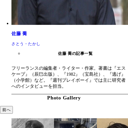
佐藤 喬
さとう・たかし
佐藤 喬の記事一覧
フリーランスの編集者・ライター・作家。著書は『エス
ケープ』（辰巳出版）、『1982』（宝島社）、『逃げ』
（小学館）など。『週刊プレイボーイ』では主に研究者
へのインタビューを担当。
Photo Gallery
前へ