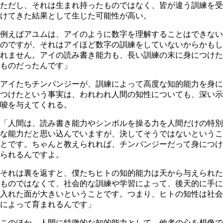
ただし、それは生まれ持ったものではなく、皆が違う訓練を受
けてきた結果として生じた可能性が高い。
例えばアユムは、アイのように数字を理解することはできない
のですが、それはアイほど数字の訓練をしていないからかもし
れません。アイの読み書き能力も、長い訓練の末に身につけた
ものだったんです」
アイたちチンパンジーが、訓練によって高度な知的能力を身に
つけたという事実は、われわれ人間の知性についても、深い示
唆を与えてくれる。
「人間は、読み書き能力やシンボルを操る力を人間だけの特別
な能力だと思い込んでいますが、決してそうではないというこ
とです。ちゃんと教えられれば、チンパンジーだって身につけ
られるんですよ。
それは裏を返すと、僕たちヒトの知的能力は天から与えられた
ものではなくて、社会的な訓練や学習によって、後天的に手に
入れた面が大きいということです。つまり、ヒトの知性は社会
によって育まれるんです」
このほか、人間に特徴的な知的能力として、他者の心を想像で