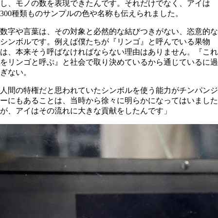
し、モノの数を表現できたんです。それだけでなく、アイは
300種類ものサンプルの色や名称も伝えられました。
数字や言葉は、その対象と必然的な結びつきがない、恣意的な
シンボルです。例えば僕たちが『リンゴ』と呼んでいる果物
は、本来そう呼ばなければならない理由はありません。『これ
をリンゴと呼ぶ』と社会で取り決めているから通じているに過
ぎない。
人間の特権だと思われていたシンボルを使う能力がチンパンジ
ーにもあることは、当時から徐々に明らかになってはいました
が、アイはその流れに大きな貢献をしたんです」