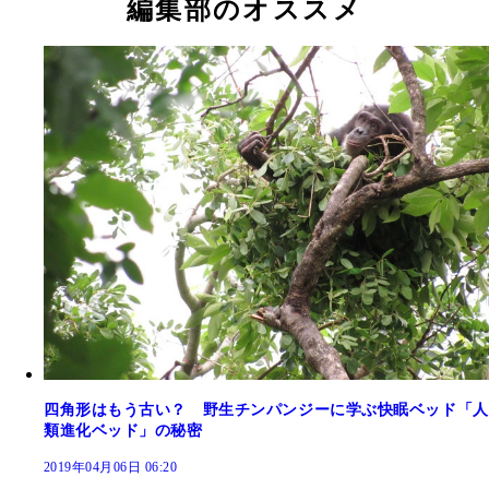
編集部のオススメ
四角形はもう古い？ 野生チンパンジーに学ぶ快眠ベッド「人
類進化ベッド」の秘密
2019年04月06日 06:20