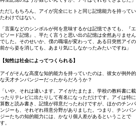
ただしもちろん、アイが完全にヒトと同じ記憶能力を持ってい
たわけではない。
「言葉などのシンボルが何を意味するかは記憶できても、『エ
ピソード記憶』、平たく言うと思い出の記憶は全然ありません
でした。そのせいか、僕の職場が変わって、ある日突然アイの
前から姿を消しても、あまり気にしなかったみたいですね」
【知性は社会によってつくられる】
アイがそんな高度な知的能力を持っていたのは、彼女が例外的
な天才チンパンジーだったからだろうか？
「いや、それは違います。アイがたまたま、学校の教科書に載
ったりテレビに出たりして有名になっただけです。アイは特に
算数と読み書き、記憶が得意だったわけですが、ほかのチンパ
ンジーも、それぞれ得意分野がありました。つまり、チンパン
ジーたちの知的能力には、かなり個人差があるということで
す。