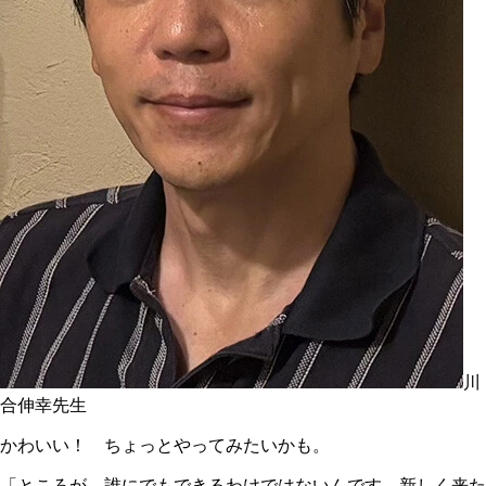
川
合伸幸先生
かわいい！ ちょっとやってみたいかも。
「ところが、誰にでもできるわけではないんです。新しく来た