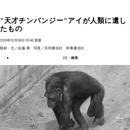
"天才チンパンジー"アイが人類に遺し
たもの
2026年02月06日 09:40 更新
取材・文／佐藤 喬 写真／共同通信社 時事通信社
IT・科学