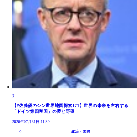
7
【#佐藤優のシン世界地図探索171】世界の未来を左右する
「ドイツ第四帝国」の夢と野望
2026年07月31日 11:30
政治・国際