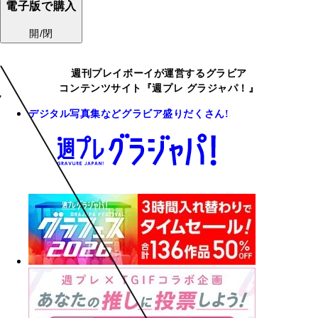
電子版で購入
開/閉
週刊プレイボーイが運営するグラビア
コンテンツサイト『週プレ グラジャパ！』
デジタル写真集などグラビア盛りだくさん!