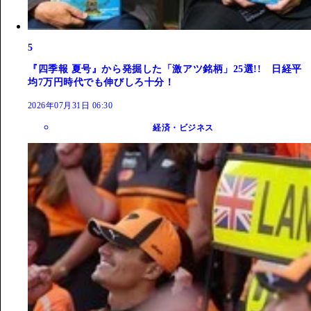
5
『四季報 夏号』から発掘した「激アツ銘柄」25選!! 日経平
均7万円時代でも伸びしろ十分！
2026年07月31日 06:30
経済・ビジネス