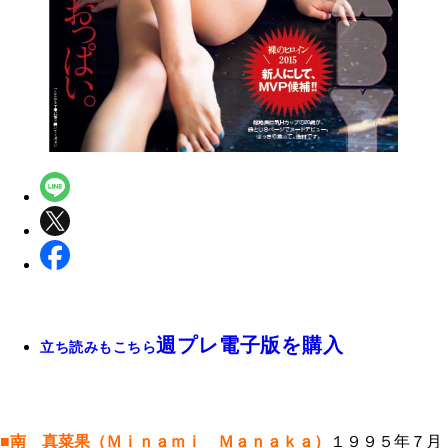
週プレ電子版を購入
立ち読みもこちら
■南 真菜果（Ｍｉｎａｍｉ Ｍａｎａｋａ）
１９９５年７月