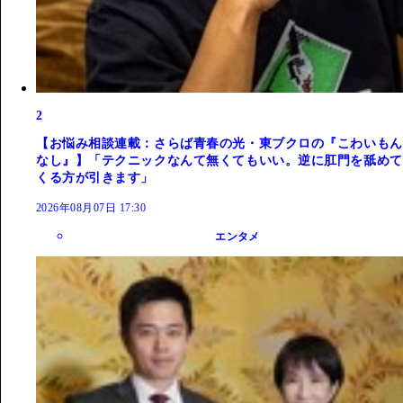
2
【お悩み相談連載：さらば青春の光・東ブクロの『こわいもん
なし』】「テクニックなんて無くてもいい。逆に肛門を舐めて
くる方が引きます」
2026年08月07日 17:30
エンタメ