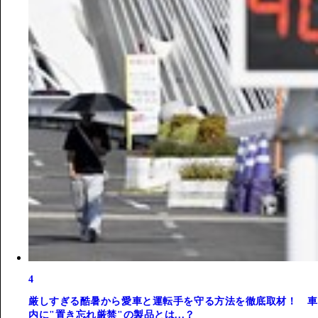
4
厳しすぎる酷暑から愛車と運転手を守る方法を徹底取材！ 車
内に"置き忘れ厳禁"の製品とは...？