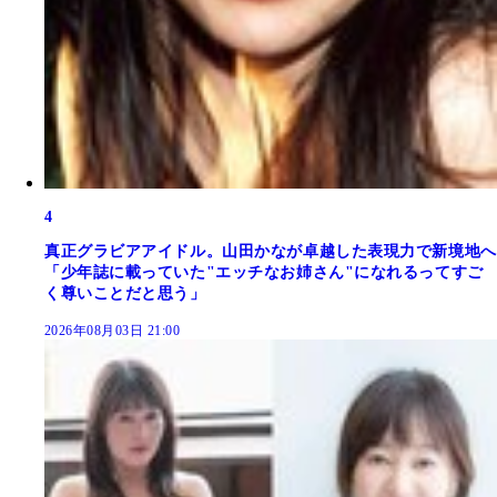
4
真正グラビアアイドル。山田かなが卓越した表現力で新境地へ
「少年誌に載っていた"エッチなお姉さん"になれるってすご
く尊いことだと思う」
2026年08月03日 21:00