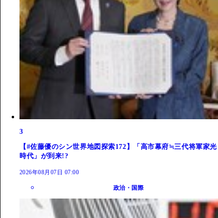
3
【#佐藤優のシン世界地図探索172】「高市幕府≒三代将軍家光
時代」が到来!?
2026年08月07日 07:00
政治・国際