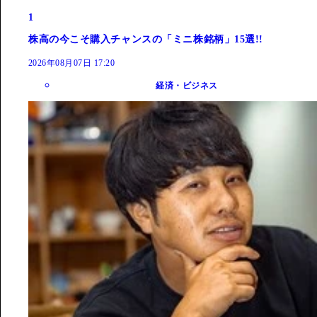
1
株高の今こそ購入チャンスの「ミニ株銘柄」15選!!
2026年08月07日 17:20
経済・ビジネス