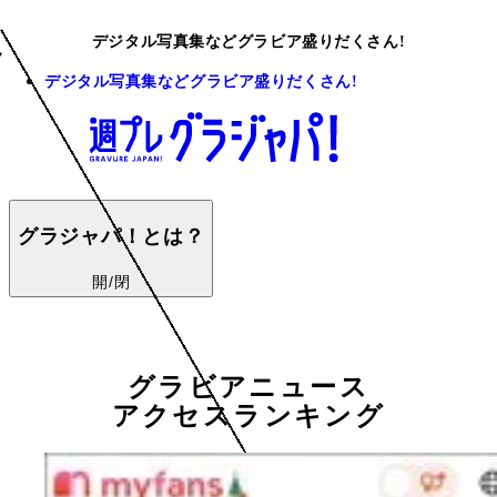
デジタル写真集などグラビア盛りだくさん!
デジタル写真集などグラビア盛りだくさん!
グラジャパ！とは？
開/閉
グラビアニュース
アクセスランキング