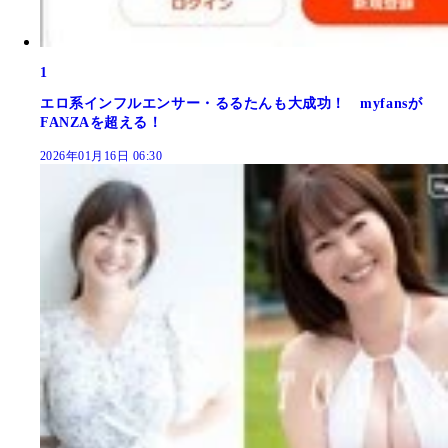
1
エロ系インフルエンサー・るるたんも大成功！ myfansが
FANZAを超える！
2026年01月16日 06:30