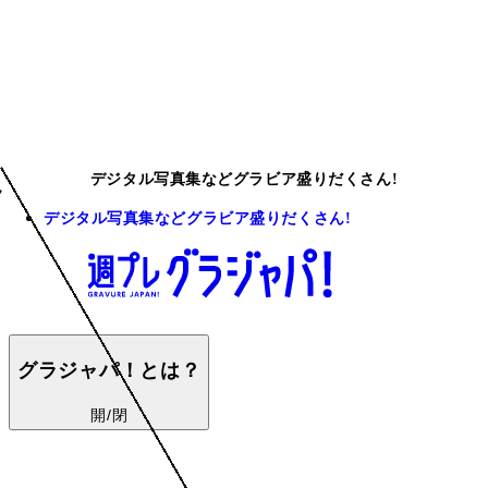
デジタル写真集などグラビア盛りだくさん!
デジタル写真集などグラビア盛りだくさん!
グラジャパ！とは？
開/閉