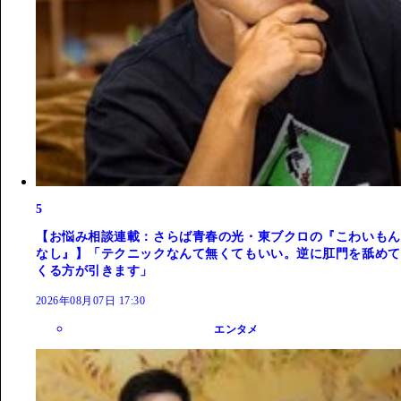
5
【お悩み相談連載：さらば青春の光・東ブクロの『こわいもん
なし』】「テクニックなんて無くてもいい。逆に肛門を舐めて
くる方が引きます」
2026年08月07日 17:30
エンタメ