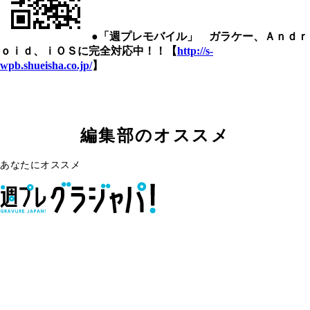
●「週プレモバイル」 ガラケー、Ａｎｄｒ
ｏｉｄ、ｉＯＳに完全対応中！！【
http://s-
wpb.shueisha.co.jp/
】
編集部のオススメ
あなたにオススメ