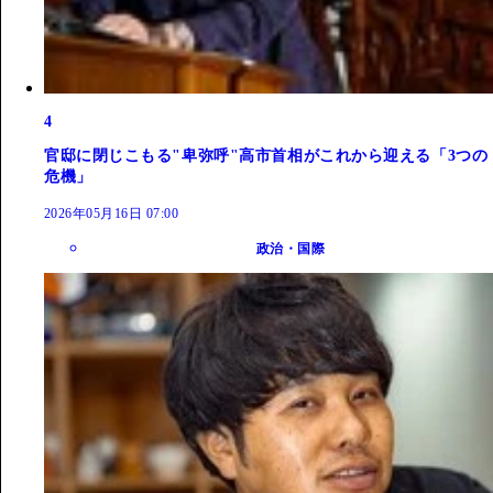
4
官邸に閉じこもる"卑弥呼"高市首相がこれから迎える「3つの
危機」
2026年05月16日 07:00
政治・国際