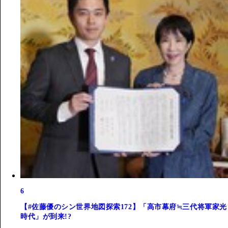
6
【#佐藤優のシン世界地図探索172】「高市幕府≒三代将軍家光
時代」が到来!?