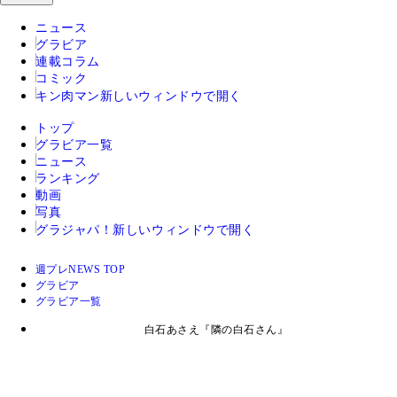
ニュース
グラビア
連載コラム
コミック
キン肉マン
新しいウィンドウで開く
トップ
グラビア一覧
ニュース
ランキング
動画
写真
グラジャパ！
新しいウィンドウで開く
週プレNEWS TOP
グラビア
グラビア一覧
白石あさえ『隣の白石さん』