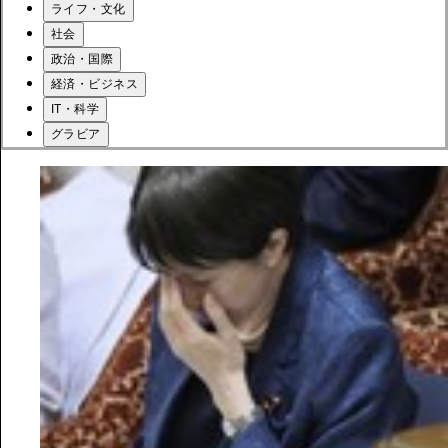
ライフ・文化
社会
政治・国際
経済・ビジネス
IT・科学
グラビア