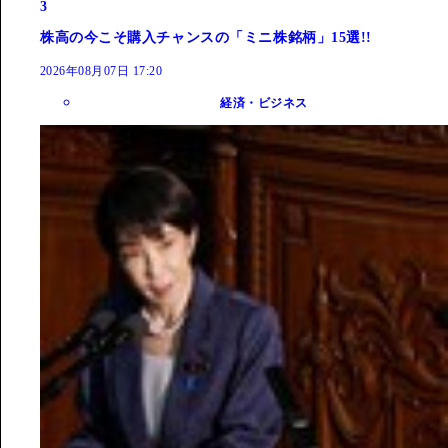
3
株高の今こそ購入チャンスの「ミニ株銘柄」15選!!
2026年08月07日 17:20
経済・ビジネス