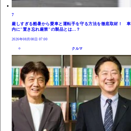
7
厳しすぎる酷暑から愛車と運転手を守る方法を徹底取材！ 車
内に"置き忘れ厳禁"の製品とは...？
2026年08月08日 07:00
クルマ