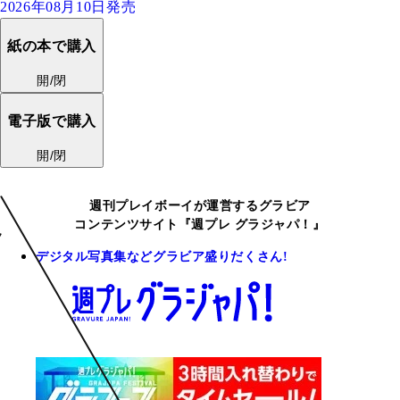
2026年08月10日発売
紙の本で購入
開/閉
電子版で購入
開/閉
週刊プレイボーイが運営するグラビア
コンテンツサイト『週プレ グラジャパ！』
デジタル写真集などグラビア盛りだくさん!