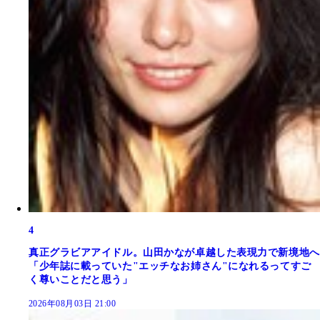
4
真正グラビアアイドル。山田かなが卓越した表現力で新境地へ
「少年誌に載っていた"エッチなお姉さん"になれるってすご
く尊いことだと思う」
2026年08月03日 21:00