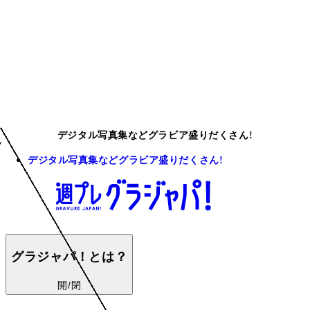
デジタル写真集などグラビア盛りだくさん!
デジタル写真集などグラビア盛りだくさん!
グラジャパ！とは？
開/閉