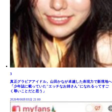
3
真正グラビアアイドル。山田かなが卓越した表現力で新境地へ
「少年誌に載っていた"エッチなお姉さん"になれるってすご
く尊いことだと思う」
2026年08月03日 21:00