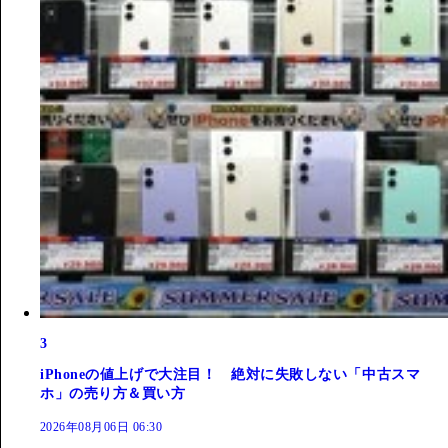
3
iPhoneの値上げで大注目！ 絶対に失敗しない「中古スマ
ホ」の売り方＆買い方
2026年08月06日 06:30