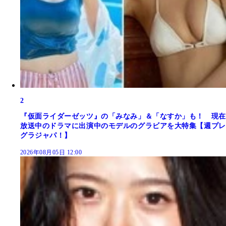
2
『仮面ライダーゼッツ』の「みなみ」＆「なすか」も！ 現在
放送中のドラマに出演中のモデルのグラビアを大特集【週プレ
グラジャパ！】
2026年08月05日 12:00