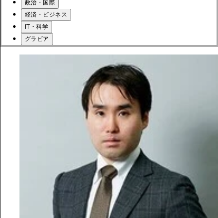
政治・国際
経済・ビジネス
IT・科学
グラビア