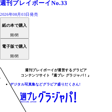
週刊プレイボーイNo.33
2026年08月03日発売
紙の本で購入
開/閉
電子版で購入
開/閉
週刊プレイボーイが運営するグラビア
コンテンツサイト『週プレ グラジャパ！』
デジタル写真集などグラビア盛りだくさん!