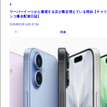
4
ウーバーイーツから撤退する店が最近増えている理由【チャリ
ンコ爆走配達日誌】
2026年05月14日 07:00
社会