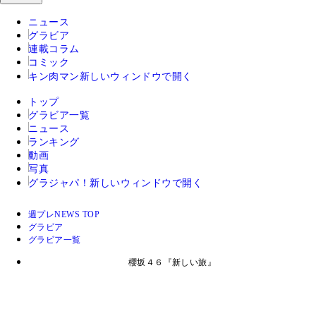
ニュース
グラビア
連載コラム
コミック
キン肉マン
新しいウィンドウで開く
トップ
グラビア一覧
ニュース
ランキング
動画
写真
グラジャパ！
新しいウィンドウで開く
週プレNEWS TOP
グラビア
グラビア一覧
櫻坂４６『新しい旅』