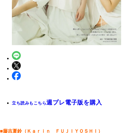
週プレ電子版を購入
立ち読みもこちら
■藤吉夏鈴（Ｋａｒｉｎ ＦＵＪＩＹＯＳＨＩ）