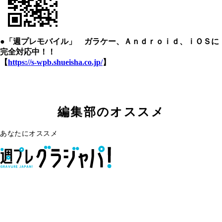
●「週プレモバイル」 ガラケー、Ａｎｄｒｏｉｄ、ｉＯＳに
完全対応中！！
【
https://s-wpb.shueisha.co.jp/
】
編集部のオススメ
あなたにオススメ