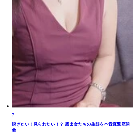
7
脱ぎたい！見られたい！？ 露出女たちの生態を本音直撃座談
会