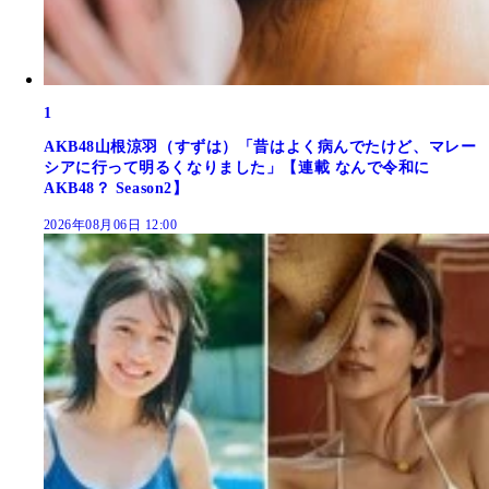
1
AKB48山根涼羽（すずは）「昔はよく病んでたけど、マレー
シアに行って明るくなりました」【連載 なんで令和に
AKB48？ Season2】
2026年08月06日 12:00