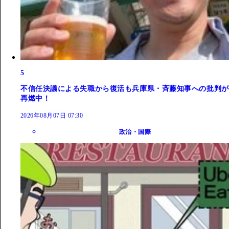
5
不信任決議による失職から復活も兵庫県・斉藤知事への批判が
再燃中！
2026年08月07日 07:30
政治・国際