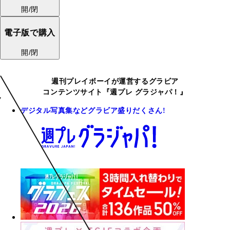
開/閉
電子版で購入
開/閉
週刊プレイボーイが運営するグラビア
コンテンツサイト『週プレ グラジャパ！』
デジタル写真集などグラビア盛りだくさん!