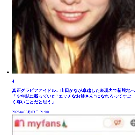
4
真正グラビアアイドル。山田かなが卓越した表現力で新境地へ
「少年誌に載っていた"エッチなお姉さん"になれるってすご
く尊いことだと思う」
2026年08月03日 21:00