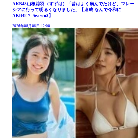
AKB48山根涼羽（すずは）「昔はよく病んでたけど、マレー
シアに行って明るくなりました」【連載 なんで令和に
AKB48？ Season2】
2026年08月06日 12:00