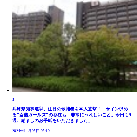
3
兵庫県知事選挙、注目の候補者を本人直撃！ サイン求め
る"斎藤ガールズ"の存在も「非常にうれしいこと。今日も9
通、励ましのお手紙をいただきました」
2024年11月05日 07:10