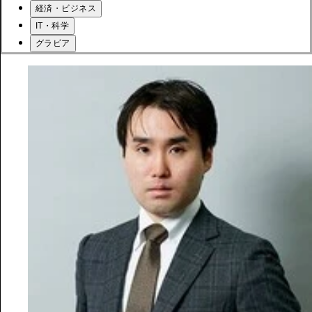
経済・ビジネス
IT・科学
グラビア