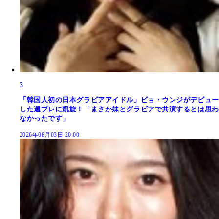
3
「韓国人初の日本グラビアアイドル」ピョ・ウンジがデビュー
した週プレに凱旋！「まさか妹とグラビアで共演するとは思わ
なかったです」
2026年08月03日 20:00