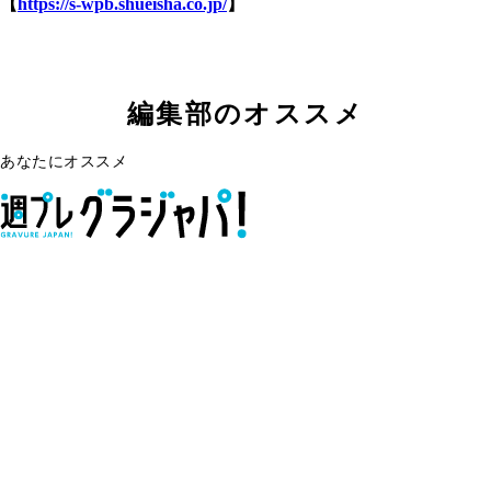
【
https://s-wpb.shueisha.co.jp/
】
編集部のオススメ
あなたにオススメ