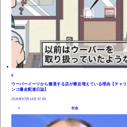
6
ウーバーイーツから撤退する店が最近増えている理由【チャリ
ンコ爆走配達日誌】
2026年05月14日 07:00
社会