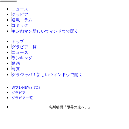
ニュース
グラビア
連載コラム
コミック
キン肉マン
新しいウィンドウで開く
トップ
グラビア一覧
ニュース
ランキング
動画
写真
グラジャパ！
新しいウィンドウで開く
週プレNEWS TOP
グラビア
グラビア一覧
高梨瑞樹『限界の先へ。』