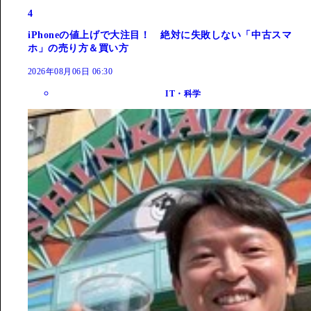
4
iPhoneの値上げで大注目！ 絶対に失敗しない「中古スマ
ホ」の売り方＆買い方
2026年08月06日 06:30
IT・科学