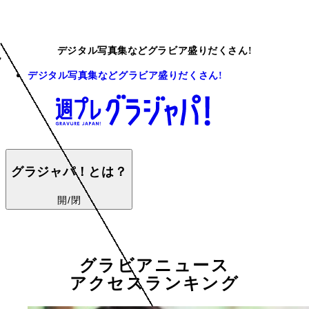
デジタル写真集などグラビア盛りだくさん!
デジタル写真集などグラビア盛りだくさん!
グラジャパ！とは？
開/閉
グラビアニュース
アクセスランキング