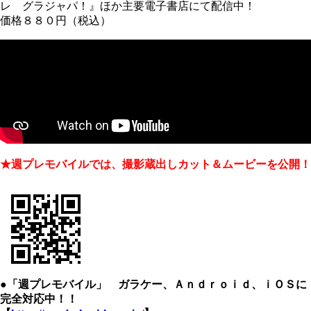
レ グラジャパ！』ほか主要電子書店にて配信中！
価格８８０円（税込）
★週プレモバイルでは、撮影蔵出しカット＆ムービーを公開！
●「週プレモバイル」 ガラケー、Ａｎｄｒｏｉｄ、ｉＯＳに
完全対応中！！