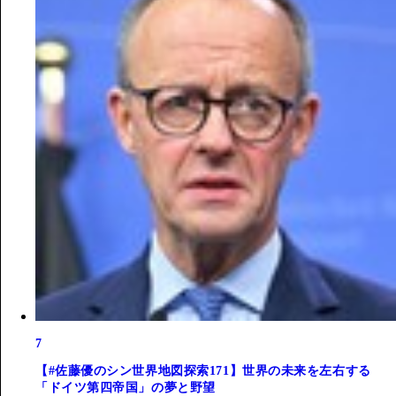
7
【#佐藤優のシン世界地図探索171】世界の未来を左右する
「ドイツ第四帝国」の夢と野望