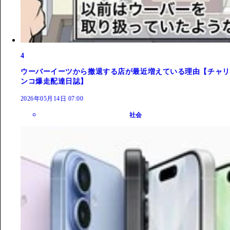
4
ウーバーイーツから撤退する店が最近増えている理由【チャリ
ンコ爆走配達日誌】
2026年05月14日 07:00
社会