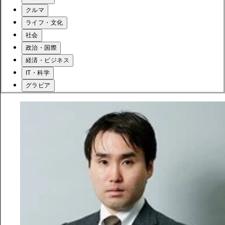
クルマ
ライフ・文化
社会
政治・国際
経済・ビジネス
IT・科学
グラビア