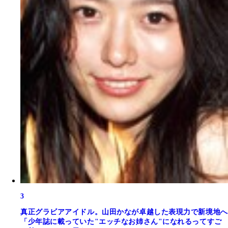
3
真正グラビアアイドル。山田かなが卓越した表現力で新境地へ
「少年誌に載っていた"エッチなお姉さん"になれるってすご