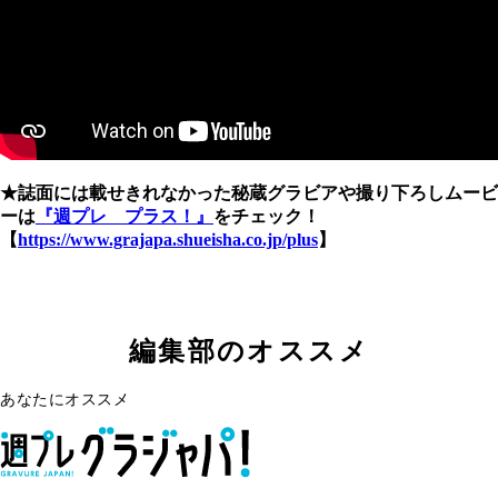
★誌面には載せきれなかった秘蔵グラビアや撮り下ろしムービ
ーは
『週プレ プラス！』
をチェック！
【
https://www.grajapa.shueisha.co.jp/plus
】
編集部のオススメ
あなたにオススメ