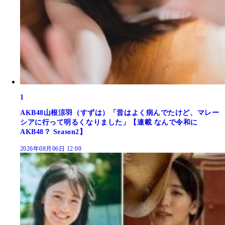
1
AKB48山根涼羽（すずは）「昔はよく病んでたけど、マレー
シアに行って明るくなりました」【連載 なんで令和に
AKB48？ Season2】
2026年08月06日 12:00