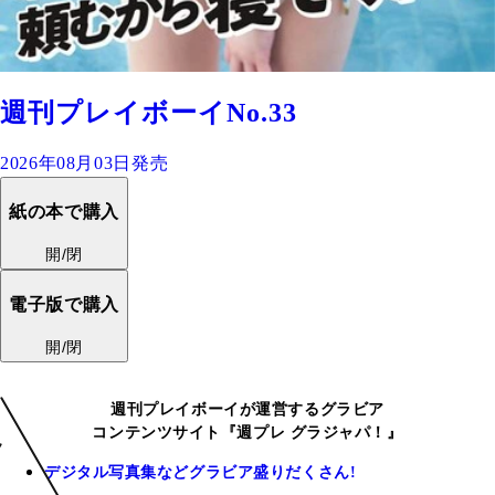
週刊プレイボーイNo.33
2026年08月03日発売
紙の本で購入
開/閉
電子版で購入
開/閉
週刊プレイボーイが運営するグラビア
コンテンツサイト『週プレ グラジャパ！』
デジタル写真集などグラビア盛りだくさん!