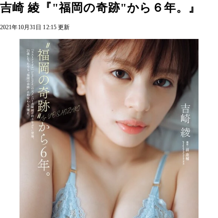
吉崎 綾『"福岡の奇跡"から６年。』
2021年10月31日 12:15 更新