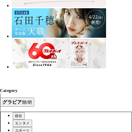
Category
グラビア
開/閉
総合
エンタメ
スポーツ