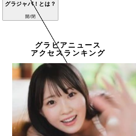
グラジャパ！とは？
開/閉
グラビアニュース
アクセスランキング