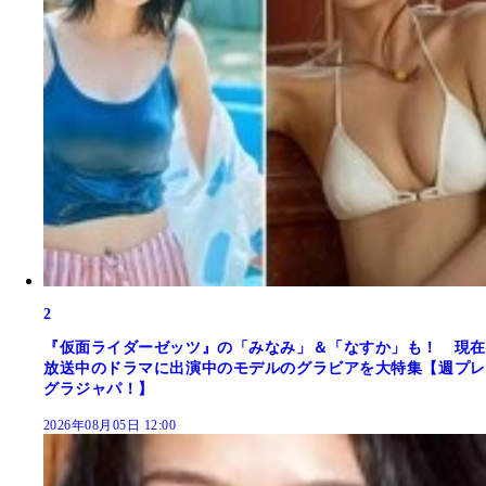
2
『仮面ライダーゼッツ』の「みなみ」＆「なすか」も！ 現在
放送中のドラマに出演中のモデルのグラビアを大特集【週プレ
グラジャパ！】
2026年08月05日 12:00