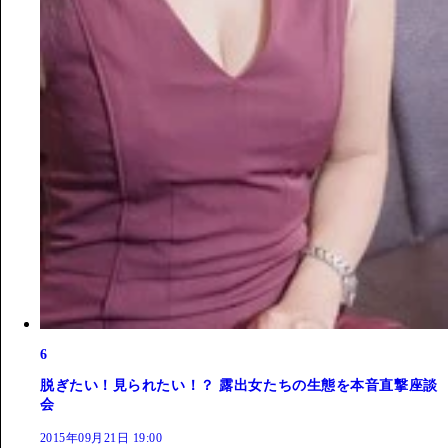
6
脱ぎたい！見られたい！？ 露出女たちの生態を本音直撃座談
会
2015年09月21日 19:00