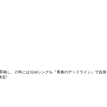
に昇格し、25年には32ndシングル『青春のデッドライン』で自身
決定!