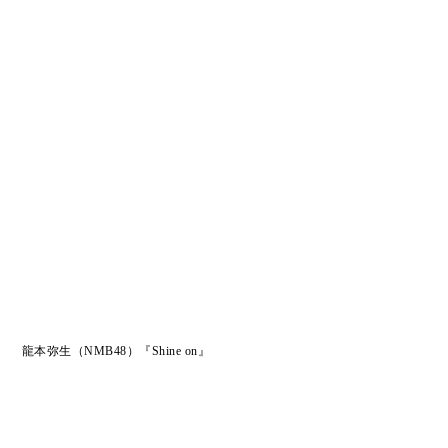
龍本弥生（NMB48）『Shine on』