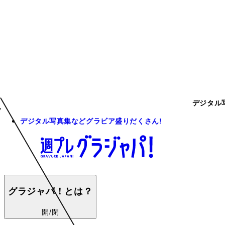
デジタル
デジタル写真集などグラビア盛りだくさん!
グラジャパ！とは？
開/閉