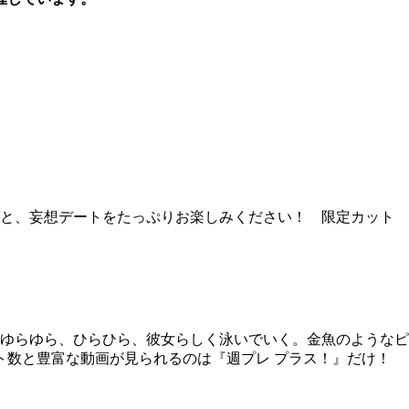
女と、妄想デートをたっぷりお楽しみください！ 限定カット
をゆらゆら、ひらひら、彼女らしく泳いでいく。金魚のようなピ
ト数と豊富な動画が見られるのは『週プレ プラス！』だけ！