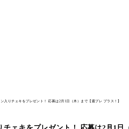
ン入りチェキをプレゼント！ 応募は2月1日（木）まで【週プレ プラス！】
りチェキをプレゼント！ 応募は2月1日