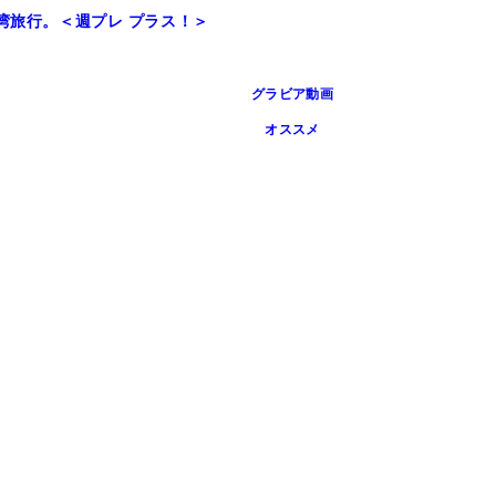
湾旅行。＜週プレ プラス！＞
グラビア動画
オススメ