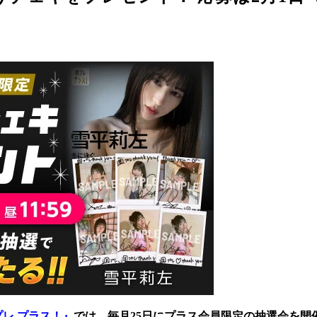
プレ プラス！』
では、毎月25日にプラス会員限定の抽選会を開