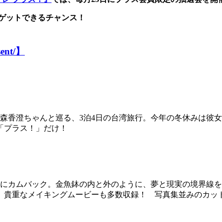
ゲットできるチャンス！
sent/】
森香澄ちゃんと巡る、3泊4日の台湾旅行。今年の冬休みは彼
「プラス！」だけ！
レにカムバック。金魚鉢の内と外のように、夢と現実の境界線
え、貴重なメイキングムービーも多数収録！ 写真集並みのカッ