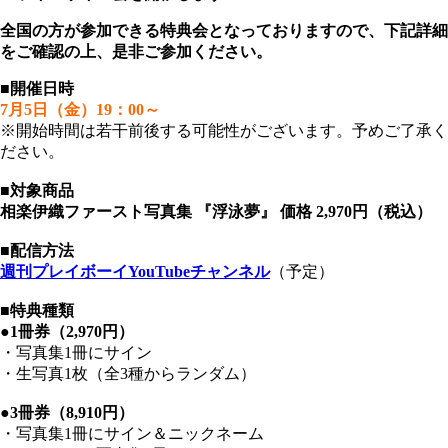
全国の方が参加できる特典会となっておりますので、下記詳細
をご確認の上、是非ご参加ください。
■開催日時
7月5日（金）19：00～
※開始時間は若干前後する可能性がございます。予めご了承く
ださい。
■対象商品
相楽伊織ファースト写真集 『浮泳夢』 価格 2,970円（税込）
■配信方法
週刊プレイボーイYouTubeチャンネル
（予定）
■特典種類
●1冊券（2,970円）
・写真集1冊にサイン
・生写真1枚（全3種からランダム）
●3冊券（8,910円）
・写真集1冊にサイン＆ニックネーム