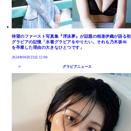
待望のファースト写真集『浮泳夢』が話題の相楽伊織が語る初
グラビアの記憶「水着グラビアをやりたい。それも乃木坂46
を卒業した理由の大きなひとつです」
2024年06月23日 12:00
グラビアニュース