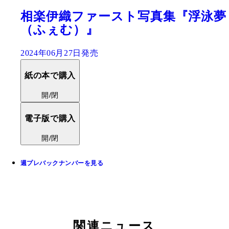
相楽伊織ファースト写真集『浮泳夢
（ふぇむ）』
2024年06月27日発売
紙の本で購入
開/閉
電子版で購入
開/閉
週プレバックナンバーを見る
関連ニュース