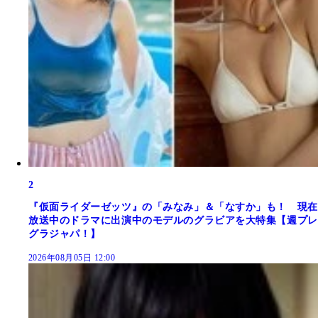
2
『仮面ライダーゼッツ』の「みなみ」＆「なすか」も！ 現在
放送中のドラマに出演中のモデルのグラビアを大特集【週プレ
グラジャパ！】
2026年08月05日 12:00