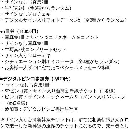
・サインなし写真集2冊
・生写真2枚（全3種からランダム）
・サインなしソロチェキ
・デジタルサイン入りフォトデータ1枚（全3種からランダム）
●5冊券（14,850円）
・写真集1冊にサイン＆ニックネーム＆コメント
・サインなし写真集4冊
・生写真3枚コンプリートセット
・サイン入りソロチェキ
・シチュエーション別ボイスデータ（全3種からランダム）
・お客様一人ずつに宛てたスペシャルメッセージ動画
■デジタルビンゴ参加券（2,970円）
・ サインなし写真集1冊
・SPビンゴ賞：サイン入り台湾新幹線チケット（1名様）
・ビンゴ賞：サイン＆ニックネーム＆コメント入りA2ポスタ
ー（約5名様）
・参加賞：デジタルビンゴ専用生写真
※サイン入り台湾新幹線チケットは、すでに相楽伊織さんがロ
ケで乗車した新幹線の座席のチケットになるので、乗車券とし