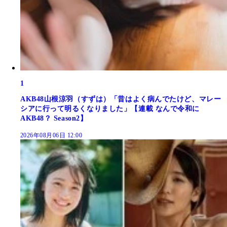
1
AKB48山根涼羽（すずは）「昔はよく病んでたけど、マレー
シアに行って明るくなりました」【連載 なんで令和に
AKB48？ Season2】
2026年08月06日 12:00