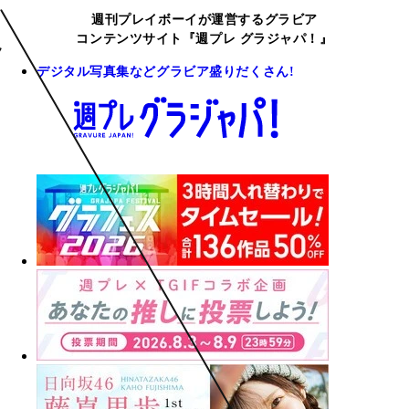
週刊プレイボーイが運営するグラビア
コンテンツサイト『週プレ グラジャパ！』
デジタル写真集などグラビア盛りだくさん!