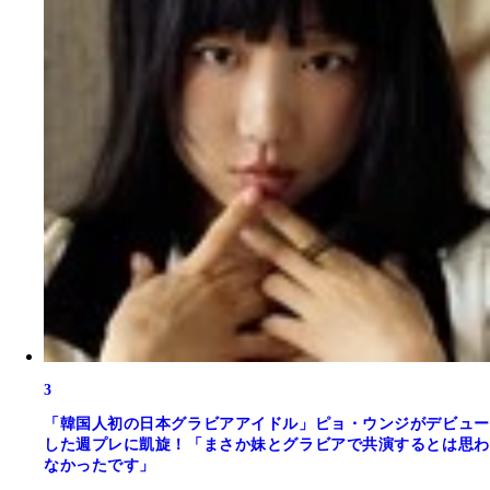
3
「韓国人初の日本グラビアアイドル」ピョ・ウンジがデビュー
した週プレに凱旋！「まさか妹とグラビアで共演するとは思わ
なかったです」