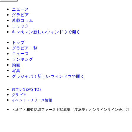
ニュース
グラビア
連載コラム
コミック
キン肉マン
新しいウィンドウで開く
トップ
グラビア一覧
ニュース
ランキング
動画
写真
グラジャパ！
新しいウィンドウで開く
週プレNEWS TOP
グラビア
イベント・リリース情報
＜終了＞相楽伊織ファースト写真集『浮泳夢』オンラインサイン会、7月