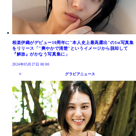
相楽伊織がデビュー10周年に"本人史上最高露出"の1st写真集
をリリース「"爽やかで清楚"というイメージから脱却して
『解放』がかなう写真集に」
2024年05月27日 00:00
グラビアニュース