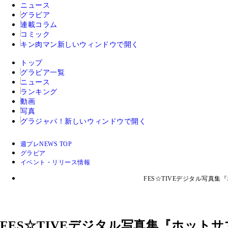
ニュース
グラビア
連載コラム
コミック
キン肉マン
新しいウィンドウで開く
トップ
グラビア一覧
ニュース
ランキング
動画
写真
グラジャパ！
新しいウィンドウで開く
週プレNEWS TOP
グラビア
イベント・リリース情報
FES☆TIVEデジタル写真
FES☆TIVEデジタル写真集『ホッ