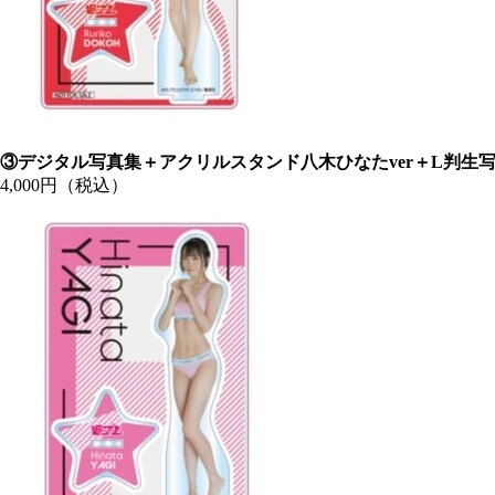
③デジタル写真集＋アクリルスタンド八木ひなたver＋L判生
4,000円（税込）