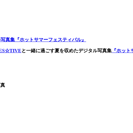
タル写真集『ホットサマーフェスティバル』
ES☆TIVE
と一緒に過ごす夏を収めたデジタル写真集
『ホット
写真