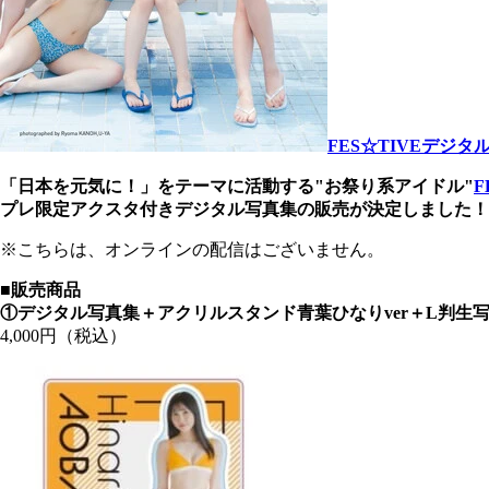
FES☆TIVEデジ
「日本を元気に！」をテーマに活動する"お祭り系アイドル"
F
プレ限定アクスタ付きデジタル写真集の販売が決定しました！
※こちらは、オンラインの配信はございません。
■販売商品
①デジタル写真集＋アクリルスタンド青葉ひなりver＋L判生
4,000円（税込）