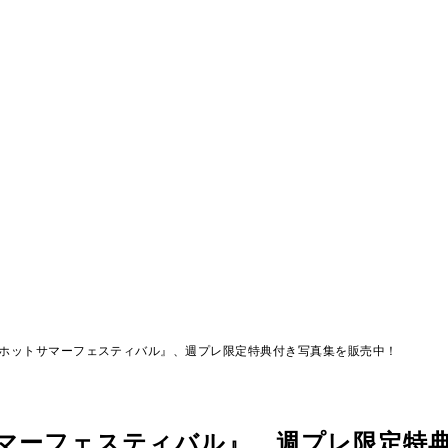
集『ホットサマーフェスティバル』、週プレ限定特典付き写真集を販売中！
トサマーフェスティバル』、週プレ限定特