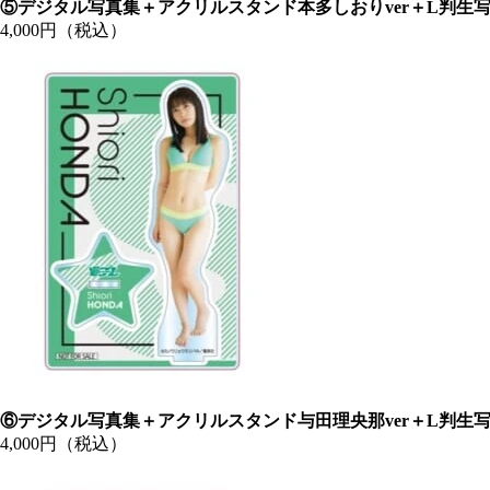
⑤デジタル写真集＋アクリルスタンド本多しおりver＋L判生
4,000円（税込）
⑥デジタル写真集＋アクリルスタンド与田理央那ver＋L判生
4,000円（税込）