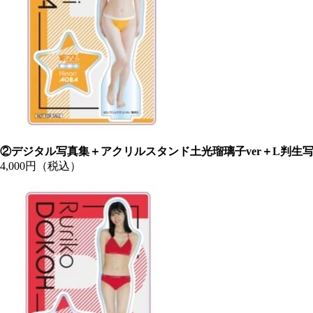
②デジタル写真集＋アクリルスタンド土光瑠璃子ver＋L判生
4,000円（税込）