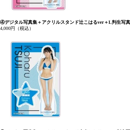
④デジタル写真集＋アクリルスタンド辻こはるver＋L判生写
4,000円（税込）