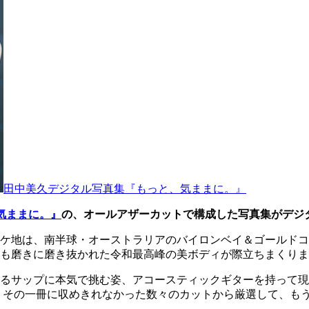
田中美久デジタル写真集『もっと、気ままに。』
気ままに。』
の、オールアザーカットで構成した写真集がデジ
ケ地は、南半球・オーストラリアのバイロンベイ＆ゴールドコ
も磨きに磨き抜かれた令和最高峰の美ボディが際立ちまくりま
るサップに本気で挑む姿、アコースティックギターを持って現
。 その一冊に収めきれなかった数々のカットから厳選して、