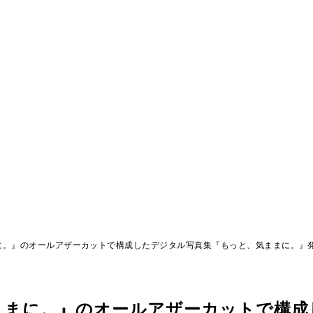
に。』のオールアザーカットで構成したデジタル写真集『もっと、気ままに。』
ままに。』のオールアザーカットで構成