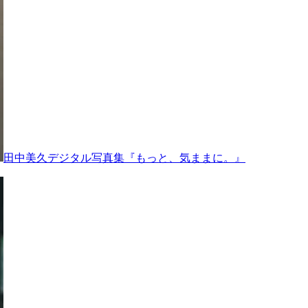
田中美久デジタル写真集『もっと、気ままに。』