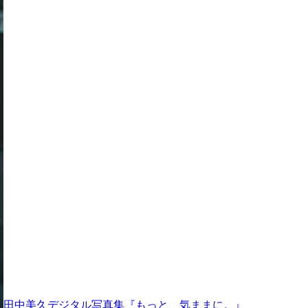
田中美久デジタル写真集『もっと、気ままに。』