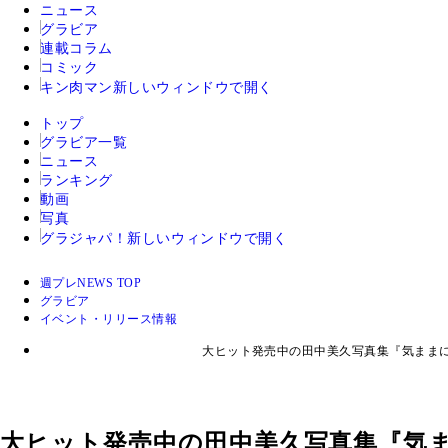
ニュース
グラビア
連載コラム
コミック
キン肉マン
新しいウィンドウで開く
トップ
グラビア一覧
ニュース
ランキング
動画
写真
グラジャパ！
新しいウィンドウで開く
週プレNEWS TOP
グラビア
イベント・リリース情報
大ヒット発売中の田中美久写真集『気まま
大ヒット発売中の田中美久写真集『気