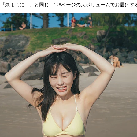
『気ままに。』と同じ、128ページの大ボリュームでお届け