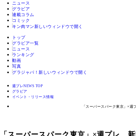
ニュース
グラビア
連載コラム
コミック
キン肉マン
新しいウィンドウで開く
トップ
グラビア一覧
ニュース
ランキング
動画
写真
グラジャパ！
新しいウィンドウで開く
週プレNEWS TOP
グラビア
イベント・リリース情報
「スーパースパーク東京」×週
「スーパースパーク東京」×週プレ、新