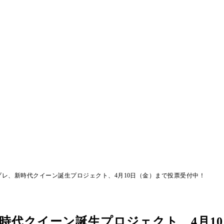
プレ、新時代クイーン誕生プロジェクト、4月10日（金）まで投票受付中！
時代クイーン誕生プロジェクト、4月1