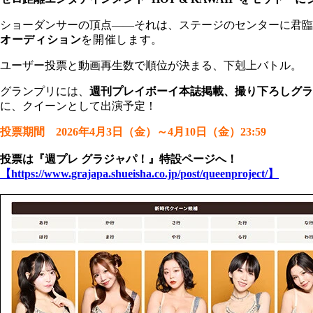
ショーダンサーの頂点――それは、ステージのセンターに君臨
オーディション
を開催します。
ユーザー投票と動画再生数で順位が決まる、下剋上バトル。
グランプリには、
週刊プレイボーイ本誌掲載、撮り下ろしグラ
に、クイーンとして出演予定！
投票期間 2026年4月3日（金）～4月10日（金）23:59
投票は『週プレ グラジャパ！』特設ページへ！
【https://www.grajapa.shueisha.co.jp/post/queenproject/】