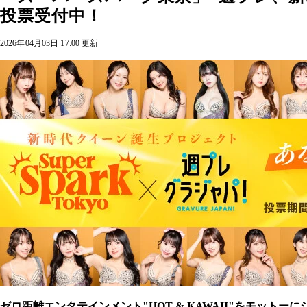
投票受付中！
2026年04月03日 17:00 更新
ゼロ距離エンタテインメント"HOT & KAWAII"をモットー