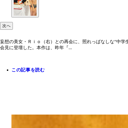
次へ
妄想の美女・Ｒｉｏ（右）との再会に、照れっぱなしな“中学
会見に登壇した。本作は、昨年『...
この記事を読む