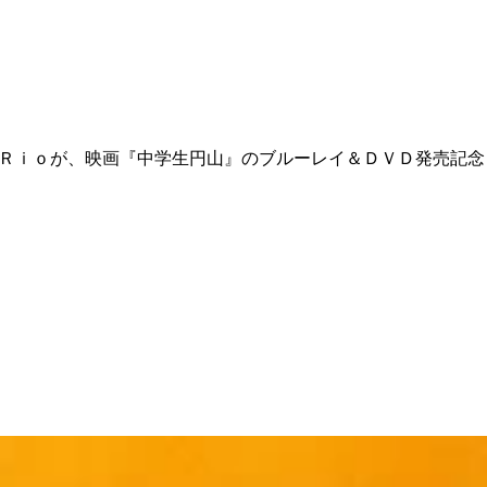
のＲｉｏが、映画『中学生円山』のブルーレイ＆ＤＶＤ発売記念