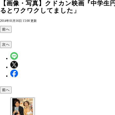
【画像・写真】クドカン映画『中学生
るとワクワクしてました」
2014年01月16日 15:00 更新
前へ
次へ
前へ