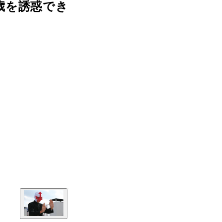
歳を誘惑でき