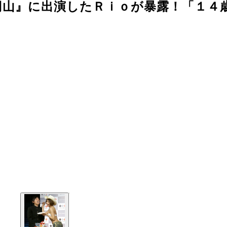
円山』に出演したＲｉｏが暴露！「１４