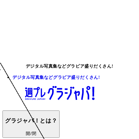
デジタル写真集などグラビア盛りだくさん!
デジタル写真集などグラビア盛りだくさん!
グラジャパ！とは？
開/閉