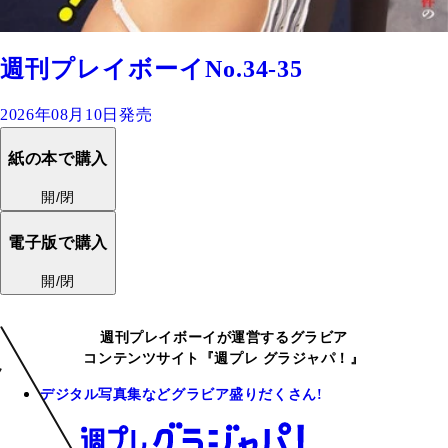
週刊プレイボーイNo.34-35
2026年08月10日発売
紙の本で購入
開/閉
電子版で購入
開/閉
週刊プレイボーイが運営するグラビア
コンテンツサイト『週プレ グラジャパ！』
デジタル写真集などグラビア盛りだくさん!