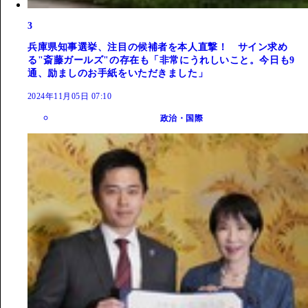
3
兵庫県知事選挙、注目の候補者を本人直撃！ サイン求め
る"斎藤ガールズ"の存在も「非常にうれしいこと。今日も9
通、励ましのお手紙をいただきました」
2024年11月05日 07:10
政治・国際