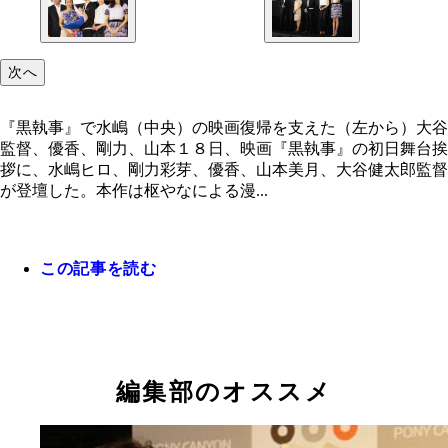
『黒執事』で水嶋（中央）の映画復帰を支えた（左
次へ
ら）大谷監督、優香、剛力、山本
『黒執事』で水嶋（中央）の映画復帰を支えた（左から）大谷
監督、優香、剛力、山本１８日、映画『黒執事』の初日舞台挨
拶に、水嶋ヒロ、剛力彩芽、優香、山本美月、大谷健太郎監督
が登壇した。本作は枢やなによる漫...
この記事を読む
編集部のオススメ