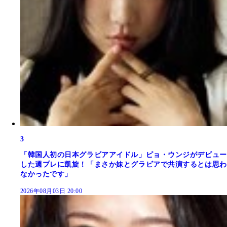
3
「韓国人初の日本グラビアアイドル」ピョ・ウンジがデビュー
した週プレに凱旋！「まさか妹とグラビアで共演するとは思わ
なかったです」
2026年08月03日 20:00