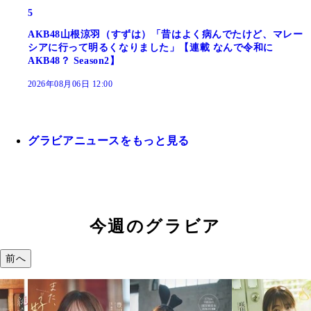
5
AKB48山根涼羽（すずは）「昔はよく病んでたけど、マレー
シアに行って明るくなりました」【連載 なんで令和に
AKB48？ Season2】
2026年08月06日 12:00
グラビアニュースをもっと見る
今週のグラビア
前へ