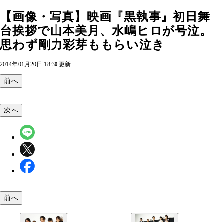
【画像・写真】映画『黒執事』初日舞
台挨拶で山本美月、水嶋ヒロが号泣。
思わず剛力彩芽ももらい泣き
2014年01月20日 18:30 更新
前へ
次へ
前へ