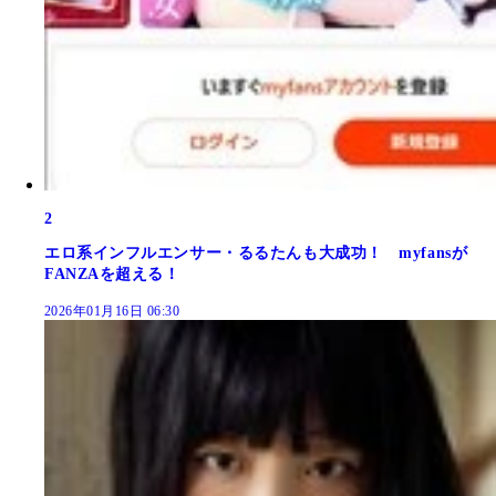
2
エロ系インフルエンサー・るるたんも大成功！ myfansが
FANZAを超える！
2026年01月16日 06:30