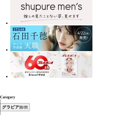
Category
グラビア
開/閉