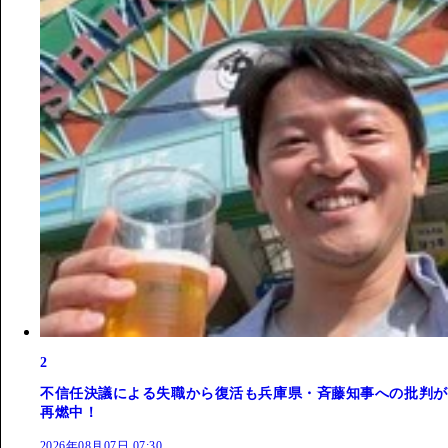
2
不信任決議による失職から復活も兵庫県・斉藤知事への批判が
再燃中！
2026年08月07日 07:30