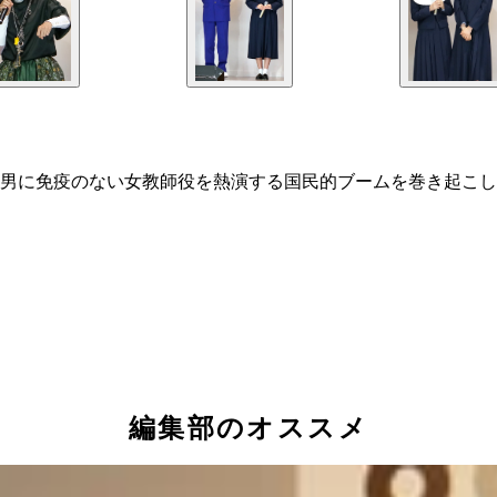
男に免疫のない女教師役を熱演する国民的ブームを巻き起こし
編集部のオススメ