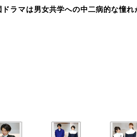
ドラマは男女共学への中二病的な憧れが