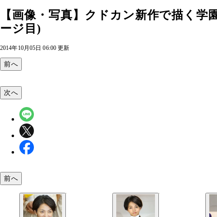
【画像・写真】クドカン新作で描く学園
ージ目)
2014年10月05日 06:00 更新
前へ
次へ
前へ