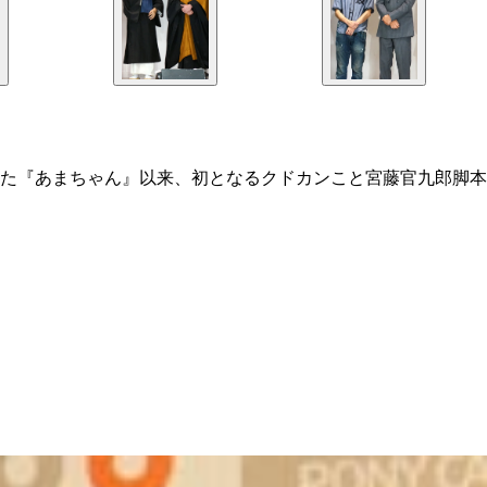
た『あまちゃん』以来、初となるクドカンこと宮藤官九郎脚本