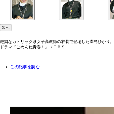
次へ
厳粛なカトリック系女子高教師の衣装で登場した満島ひかり。
ドラマ『ごめんね青春！』（ＴＢＳ...
この記事を読む