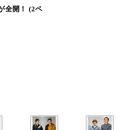
全開！ (2ペ