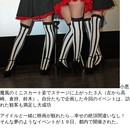
小悪
魔風のミニスカート姿でステージに上がった３人（左から高
崎、倉持、鈴木）。自分たちで企画した今回のイベントは、訪
れた観客も満足し大成功
アイドルと一緒に映画が観れたら…幸せの絶頂間違いなし！
そんな夢のようなイベントが１９日、都内で開催された。