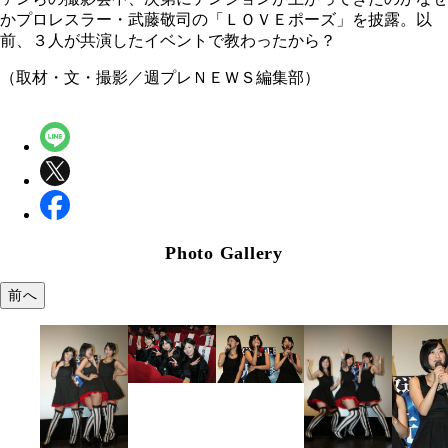
かプロレスラー・武藤敬司の「ＬＯＶＥポーズ」を披露。以
前、３人が共演したイベントで教わったから？
（取材・文・撮影／週プレＮＥＷＳ編集部）
Photo Gallery
前へ