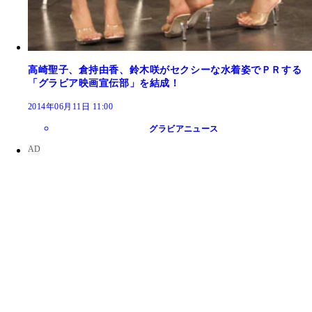
高崎聖子、倉持由香、鈴木咲がセクシーな水着姿でＰＲする
「グラビア映画宣伝部」を結成！
2014年06月11日 11:00
グラビアニュース