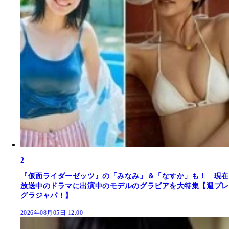
2
『仮面ライダーゼッツ』の「みなみ」＆「なすか」も！ 現在
放送中のドラマに出演中のモデルのグラビアを大特集【週プレ
グラジャパ！】
2026年08月05日 12:00