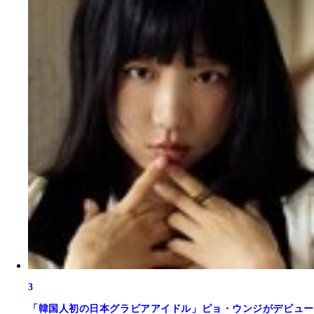
3
「韓国人初の日本グラビアアイドル」ピョ・ウンジがデビュー