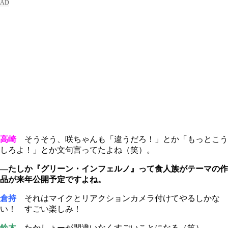
高崎
そうそう、咲ちゃんも「違うだろ！」とか「もっとこう
しろよ！」とか文句言ってたよね（笑）。
―たしか『グリーン・インフェルノ』って食人族がテーマの作
品が来年公開予定ですよね。
倉持
それはマイクとリアクションカメラ付けてやるしかな
い！ すごい楽しみ！
鈴木
たかしょーが間違いなくすごいことになる（笑）。