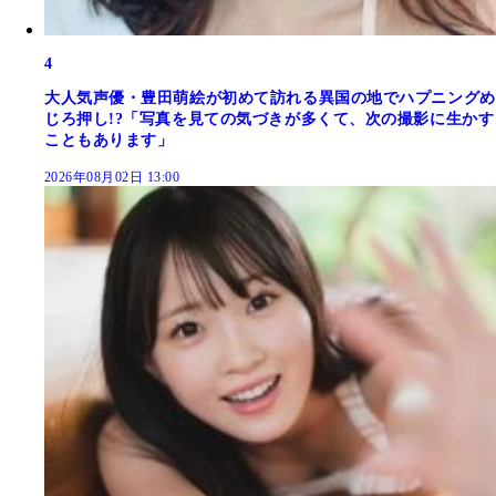
4
大人気声優・豊田萌絵が初めて訪れる異国の地でハプニングめ
じろ押し!?「写真を見ての気づきが多くて、次の撮影に生かす
こともあります」
2026年08月02日 13:00