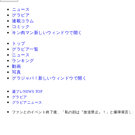
ニュース
グラビア
連載コラム
コミック
キン肉マン
新しいウィンドウで開く
トップ
グラビア一覧
ニュース
ランキング
動画
写真
グラジャパ！
新しいウィンドウで開く
週プレNEWS TOP
グラビア
グラビアニュース
ファンとのイベント終了後、「私の顔は『放送禁止』！」と爆弾発言し