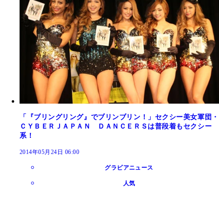
「『ブリングリング』でブリンブリン！」セクシー美女軍団・
ＣＹＢＥＲＪＡＰＡＮ ＤＡＮＣＥＲＳは普段着もセクシー
系！
2014年05月24日 06:00
グラビアニュース
人気