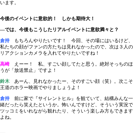
います。
今後のイベントに意欲的！ しかも期待大！
―では、今後もこうしたリアルイベントに意欲満々と？
倉持
もちろんやりたいです！ 今回、その場にはいるけど、
私たちの顔がファンの方たちは見れなかったので、次は３人の
リアクションカメラを入れてやりたいですね！
高崎
えーー！ 私、すごい顔してたと思う。絶対そっちのほ
うが「放送禁止」ですよ！
鈴木
あーん、見れなかったー、そのすごい顔（笑）。次こそ
王道のホラー映画でやりましょうよ！
倉持
前に家で『サイレントヒル』を観ていて、結構みんな一
緒だったら笑えたというか。怖いんですけど、そういう実況で
ツッコミをいれながら観れたり、そういう楽しみ方もできます
よね。