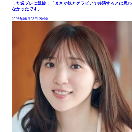
した週プレに凱旋！「まさか妹とグラビアで共演するとは思わ
なかったです」
2026年08月03日 20:00