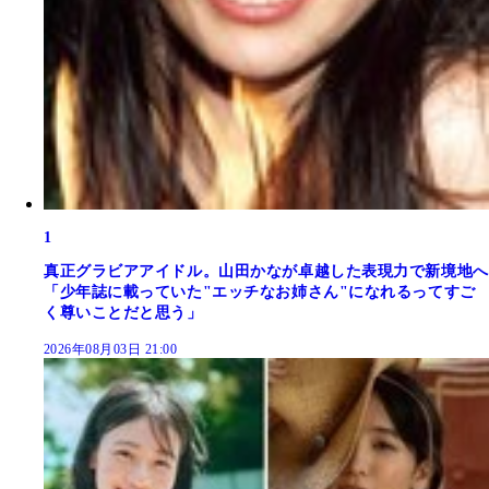
1
真正グラビアアイドル。山田かなが卓越した表現力で新境地へ
「少年誌に載っていた"エッチなお姉さん"になれるってすご
く尊いことだと思う」
2026年08月03日 21:00