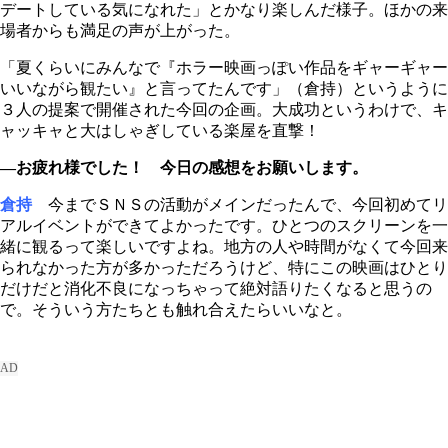
デートしている気になれた」とかなり楽しんだ様子。ほかの来
場者からも満足の声が上がった。
「夏くらいにみんなで『ホラー映画っぽい作品をギャーギャー
いいながら観たい』と言ってたんです」（倉持）というように
３人の提案で開催された今回の企画。大成功というわけで、キ
ャッキャと大はしゃぎしている楽屋を直撃！
―お疲れ様でした！ 今日の感想をお願いします。
倉持
今までＳＮＳの活動がメインだったんで、今回初めてリ
アルイベントができてよかったです。ひとつのスクリーンを一
緒に観るって楽しいですよね。地方の人や時間がなくて今回来
られなかった方が多かっただろうけど、特にこの映画はひとり
だけだと消化不良になっちゃって絶対語りたくなると思うの
で。そういう方たちとも触れ合えたらいいなと。