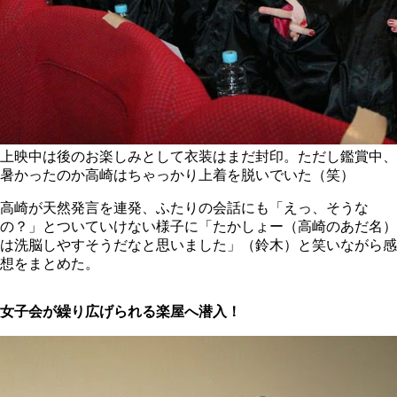
上映中は後のお楽しみとして衣装はまだ封印。ただし鑑賞中、
暑かったのか高崎はちゃっかり上着を脱いでいた（笑）
高崎が天然発言を連発、ふたりの会話にも「えっ、そうな
の？」とついていけない様子に「たかしょー（高崎のあだ名）
は洗脳しやすそうだなと思いました」（鈴木）と笑いながら感
想をまとめた。
女子会が繰り広げられる楽屋へ潜入！