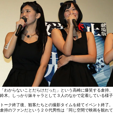
「わからないことだらけだった」という高崎に爆笑する倉持、
鈴木。しっかり妹キャラとして３人のなかで定着している様子
トーク終了後、観客たちとの撮影タイムを経てイベント終了。
倉持のファンだという２０代男性は「同じ空間で映画を観れて