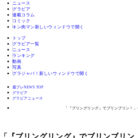
ニュース
グラビア
連載コラム
コミック
キン肉マン
新しいウィンドウで開く
トップ
グラビア一覧
ニュース
ランキング
動画
写真
グラジャパ！
新しいウィンドウで開く
週プレNEWS TOP
グラビア
グラビアニュース
「『ブリングリング』でブリンブリン！」
「『ブリングリング』でブリンブリン