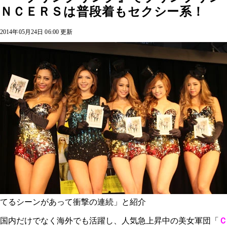
ＮＣＥＲＳは普段着もセクシー系！
2014年05月24日 06:00 更新
てるシーンがあって衝撃の連続」と紹介
国内だけでなく海外でも活躍し、人気急上昇中の美女軍団「
Ｃ