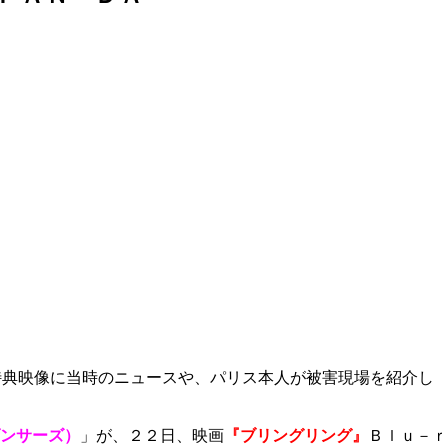
特典映像に当時のニュースや、パリス本人が被害現場を紹介し
ンサーズ）
」が、２２日、
映画
『ブリングリング』
Ｂｌｕ－ｒ