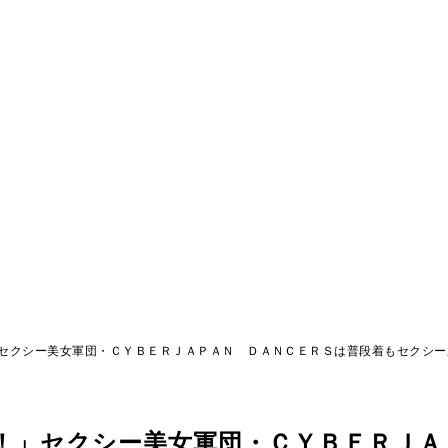
セクシー美女軍団・ＣＹＢＥＲＪＡＰＡＮ ＤＡＮＣＥＲＳは普段着もセクシー
！」セクシー美女軍団・ＣＹＢＥＲＪＡ