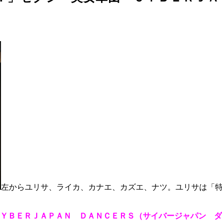
左からユリサ、ライカ、カナエ、カズエ、ナツ。ユリサは「
ＹＢＥＲＪＡＰＡＮ ＤＡＮＣＥＲＳ（サイバージャパン ダ