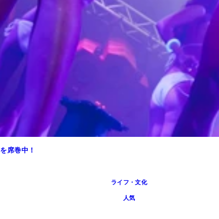
ンを席巻中！
ライフ・文化
人気