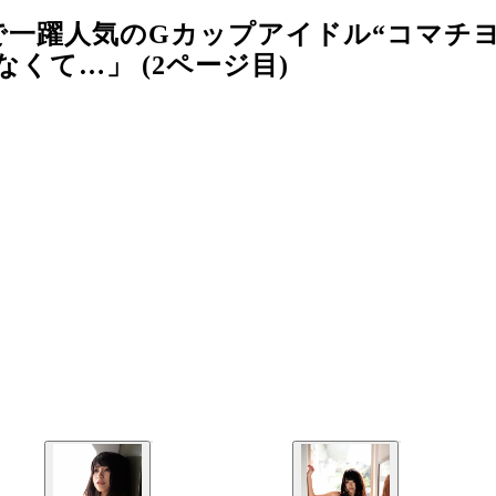
一躍人気のGカップアイドル“コマチヨ
くて…」 (2ページ目)