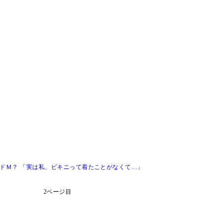
にドＭ？ 「実は私、ビキニって着たことがなくて…」
2ページ目