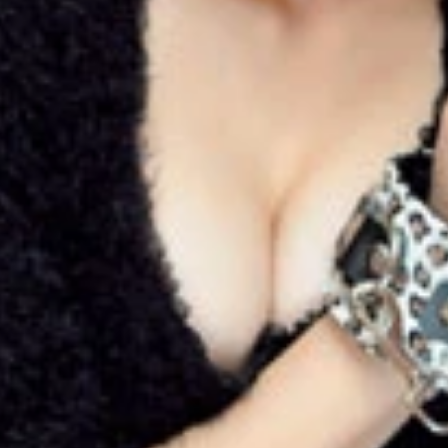
して高い人気を誇る、小間千代