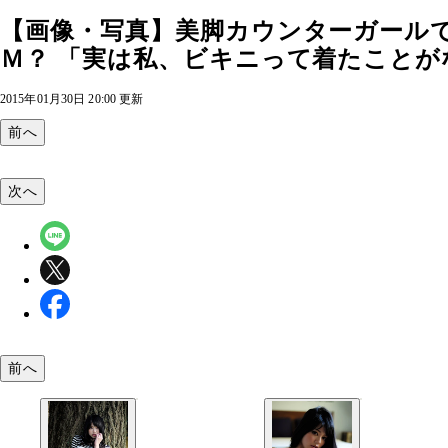
【画像・写真】美脚カウンターガールで
Ｍ？ 「実は私、ビキニって着たことがな
2015年01月30日 20:00 更新
前へ
次へ
前へ