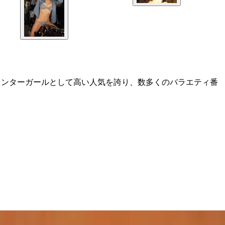
ウンターガールとして高い人気を誇り、数多くのバラエティ番