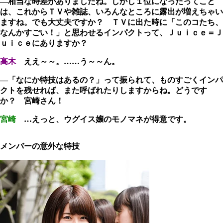
―相当な時差がありましたね。しかし１位になったってこと
は、これからＴＶや雑誌、いろんなところに露出が増えちゃい
ますね。でも大丈夫ですか？ ＴＶに出た時に「このコたち、
なんかすごい！」と思わせるインパクトって、Ｊｕｉｃｅ＝Ｊ
ｕｉｃｅにありますか？
高木
ええ～～。……う～～ん。
―「なにか特技はあるの？」って振られて、ものすごくインパ
クトを残せれば、また呼ばれたりしますからね。どうです
か？ 宮崎さん！
宮崎
…えっと、ウグイス嬢のモノマネが得意です。
メンバーの意外な特技