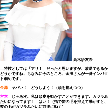
高木紗友希
―特技としては「アリ！」だったと思いますが、放送できるか
どうかですね。ちなみに今のところ、金澤さんが一番インパク
ト弱めです。
金澤
ヤバい！ どうしよう！（頭を抱えつつ）
宮本
じゃあ次。私は頭皮を動かすことができます。カツラみ
たいになってます！ はい！（指で髪の毛を抑えて動かすと、
髪の毛がカツラみたいに前後に動く）