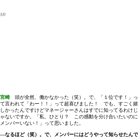
宮崎
頭が全然、働かなかった（笑）。で、「１位です！」っ
て言われて「わー！！」って超喜びました！ でも、すごく嬉
しかったんですけどマネージャーさんはすでに知ってるわけじ
ゃないですか。「私、ひとり？ この感動を分け合いたいのに
メンバーいない！」って思いました。
―なるほど（笑）。で、メンバーにはどうやって知らせたんで