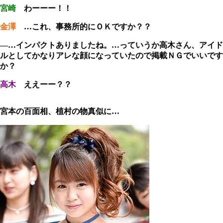
宮崎
わーーー！！
金澤
…これ、事務所的にＯＫですか？？
―…インパクトありましたね。…っていうか高木さん、アイド
ルとしてかなりアレな顔になっていたので掲載ＮＧでいいです
か？
高木
ええーー？？
宮本の百面相、植村の物真似に…