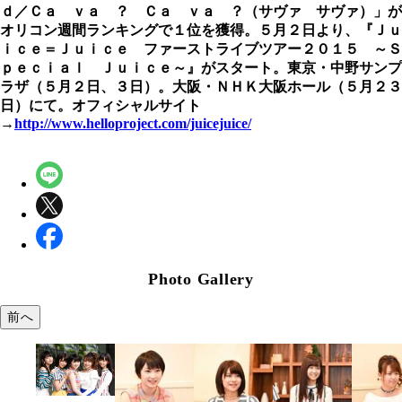
ｄ／Ｃａ ｖａ ？ Ｃａ ｖａ ？（サヴァ サヴァ）」が
オリコン週間ランキングで１位を獲得。５月２日より、『Ｊｕ
ｉｃｅ＝Ｊｕｉｃｅ ファーストライブツアー２０１５ ～Ｓ
ｐｅｃｉａｌ Ｊｕｉｃｅ～』がスタート。東京・中野サンプ
ラザ（５月２日、３日）。大阪・ＮＨＫ大阪ホール（５月２３
日）にて。オフィシャルサイト
→
http://www.helloproject.com/juicejuice/
Photo Gallery
前へ