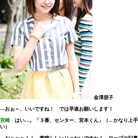
金澤朋子
―おぉ～、いいですね！ では早速お願いします！
宮崎
はい…。「３番、センター、宮本くん」（←かなり上手
い）