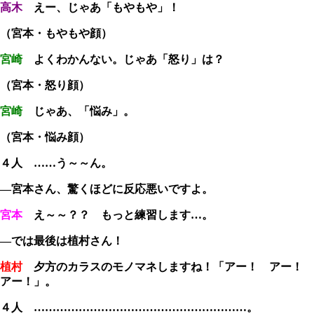
高木
えー、じゃあ「もやもや」！
（宮本・もやもや顔）
宮崎
よくわかんない。じゃあ「怒り」は？
（宮本・怒り顔）
宮崎
じゃあ、「悩み」。
（宮本・悩み顔）
４人
……う～～ん。
―宮本さん、驚くほどに反応悪いですよ。
宮本
え～～？？ もっと練習します…。
―では最後は植村さん！
植村
夕方のカラスのモノマネしますね！「アー！ アー！
アー！」。
４人
…………………………………………………。