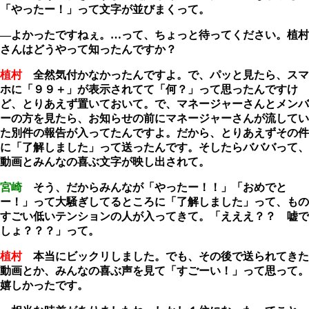
「やったー！」って文字が並びまくって。
―よかったですねぇ。…って、ちょっと待ってください。植村
さんはどうやって知ったんですか？
植村
全然気付かなかったんですよ。で、パッと見たら、スマ
ホに「９９＋」が表示されてて「何？」って思ったんですけ
ど、とりあえず置いておいて。で、マネージャーさんとメンバ
ーの方を見たら、お知らせの前にマネージャーさんが流してい
た別件の報告が入ってたんですよ。だから、とりあえずその件
に「了解しました」って送ったんです。そしたらバババって、
動画とみんなの喜ぶ文字が映し出されて。
宮崎
そう、だからみんなが「やったー！！」「おめでと
ー！」って大騒ぎしてるところに「了解しました」って、もの
すごい低いテンションの人が入ってきて。「えええ？？ 嘘で
しょ？？？」って。
植村
本当にビックリしました。でも、その後で送られてきた
動画とか、みんなの喜ぶ声を見て「すごーい！」って思って。
嬉しかったです。