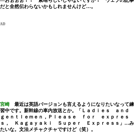
―おぉぉぉ！！ 素晴らしいじゃないですか！ ウェブの記事
だと全然伝わらないかもしれませんけど…。
宮崎
最近は英語バージョンも言えるようになりたいなって練
習中です。新幹線の車内放送とか。「Ｌａｄｉｅｓ ａｎｄ
ｇｅｎｔｌｅｍｅｎ，Ｐｌｅａｓｅ ｆｏｒ ｅｘｐｒｅｓ
ｓ， Ｋａｇａｙａｋｉ Ｓｕｐｅｒ Ｅｘｐｒｅｓｓ」…み
たいな。文法メチャクチャですけど（笑）。