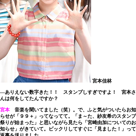
宮本佳林
―ありえない数字きた！！ スタンプしすぎですよ！ 宮本さ
んは何をしてたんですか？
宮本
音楽を聞いてました（笑）。で、ふと気がついたらお知
らせが「９９＋」ってなってて。「ま～た、紗友希のスタンプ
祭りが始まった」と思いながら見たら「宮崎由加についてのお
知らせ」がきていて。ビックリしてすぐに「見ました！」って
返事を送りました。