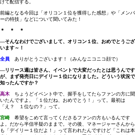
けて配信する。
前編となる今回は「オリコン１位を獲得した感想」や「メンバ
ーの特技」などについて聞いてみた！
＊ ＊ ＊
―そんなわけでございまして、オリコン１位、おめでとうござ
います～！
全員
ありがとうございます！（みんなニコニコ顔で）
―リリース週は皆さん、イベントで大変だったとは思うんです
が、まず発売日にデイリー１位になりました。どういう状況で
知ったんですか？
高木
ちょうどイベント中で、握手をしてたらファンの方に聞
いたんですよ。「１位だね、おめでとう！」って。最初は
「え？ １位なの？」って。
宮崎
希望をこめて言ってくださるファンの方もいるんです
よ。だから半信半疑のままで。その後、マネージャーさんから
も「デイリー１位だよ！」って言われたんですけど「これは本