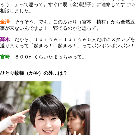
ゃう！」って思って。すぐに朋（金澤朋子）に連絡してすごい
相談しました。
金澤
そうそう。でも、このふたり（宮本・植村）から全然返
事が来ないんですよ！ 寝てるのかと思って。
高木
だから、Ｊｕｉｃｅ＝Ｊｕｉｃｅ５人だけにスタンプを
送りまくって「起きろ！ 起きろ！」ってポンポンポンポン！
宮崎
８００件くらいたまっちゃって。
ひとり蚊帳（かや）の外…は？