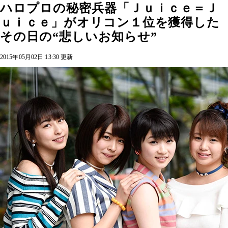
ハロプロの秘密兵器「Ｊｕｉｃｅ＝Ｊ
ｕｉｃｅ」がオリコン１位を獲得した
その日の“悲しいお知らせ”
2015年05月02日 13:30 更新