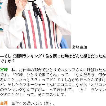
宮崎由加
―そして週間ランキング１位を獲った時はどんな感じだったん
ですか？
宮崎
私、お仕事の都合でひとりでスタッフさんに呼ばれたん
です。「宮崎、ひとりで来てくれ」って。「なんだろう、何か
悪いことしたっけ？？」ってドキドキしながら行ったんですけ
ど。そしたらマネージャーさんにニコニコしながら「オリコン
のランキングなんですが…」って言われて、「あ！ ランキン
グのことだ！」って、そこで気付いて。
金澤
気付くの遅いよね（笑）。