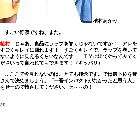
植村あかり
―すごい静寂ですね、また。
植村
じゃあ、食品にラップを巻くじゃないですか！ アレを
すごくキレイに張れます！ すごくキレイで、ラップを巻いて
ないように見えるくらいなんです！ ＴＶに出てやってみてく
ださいって言われてもできます！（キッパリ）
―…ここで今見れないのは、とても残念です。では最下位を皆
さんで決めましょう。「一番インパクトがなかったと思う人」
をせーので指さしてください。せ～～の！