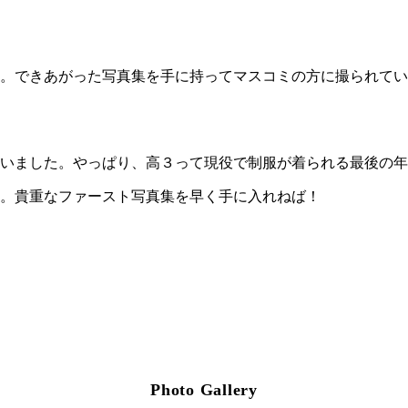
。できあがった写真集を手に持ってマスコミの方に撮られてい
いました。やっぱり、高３って現役で制服が着られる最後の年
。貴重なファースト写真集を早く手に入れねば！
Photo Gallery