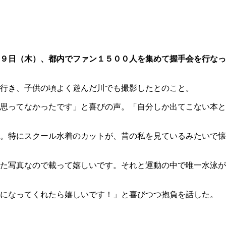
９日（木）、都内でファン１５００人を集めて握手会を行なっ
行き、子供の頃よく遊んだ川でも撮影したとのこと。
思ってなかったです」と喜びの声。「自分しか出てこない本と
。特にスクール水着のカットが、昔の私を見ているみたいで懐
た写真なので載って嬉しいです。それと運動の中で唯一水泳が
きになってくれたら嬉しいです！」と喜びつつ抱負を話した。