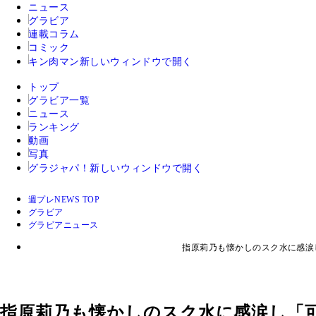
ニュース
グラビア
連載コラム
コミック
キン肉マン
新しいウィンドウで開く
トップ
グラビア一覧
ニュース
ランキング
動画
写真
グラジャパ！
新しいウィンドウで開く
週プレNEWS TOP
グラビア
グラビアニュース
指原莉乃も懐かしのスク水に感涙
指原莉乃も懐かしのスク水に感涙し「