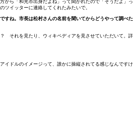
方から「和光市出身だよね」って聞かれたので「そうだよ」っ
のツイッターに連絡してくれたみたいで。
ですね。市長は松村さんの名前を聞いてからどうやって調べた
？ それを見たり、ウィキペディアを見させていただいて。詳
アイドルのイメージって、誰かに操縦されてる感じなんですけ