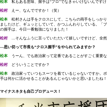
松本
私もある意味、握手は“プロ”でなきゃいけないんですけ
松村
えー、なんでですか！（笑）
松本
松村さんは手をクロスにして、こちらの両手をしっかり
ましたけど、ギュッとしていて、かつふんわりしている。「プ
の握手は、今日一番勉強になりました！
松村
…そんなふうに言っていただいて嬉しいですけど、全然
―思い切って市長も“クロス握手”をやられてみますか？
松本
うーん、でも政治家って定番であることがすごく重要な
松村
どういうことですか？
松本
政治家っていつもスーツを着ているじゃないですか。ポ
手は何かに活かせることがあるんじゃないかと思いましたね！
マイナスネタも自己プロデュース！