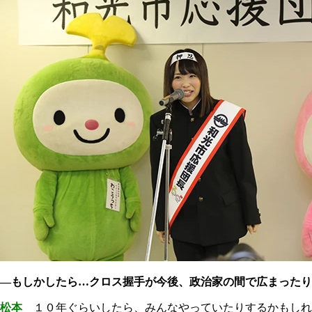
―もしかしたら…クロス握手が今後、政治家の間で広まったり
松本
１０年ぐらいしたら、みんなやっていたりするかもしれ