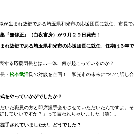
織が生まれ故郷である埼玉県和光市の応援団長に就任。市長で
真集『無修正』（白夜書房）が９月２９日発売！
まれ故郷である埼玉県和光市の応援団長に就任。任期は３年で
代表する応援団長とは…一体、何が起こっているのか？
長・
松本武洋
氏の対談を企画！ 和光市の未来について話し合
式をやっていかがでしたか？
だいた職員の方と即席握手会をさせていただいたんですよ。そ
変”していいですか？」って言われちゃいました（笑）。
握手されていましたが、どうでした？