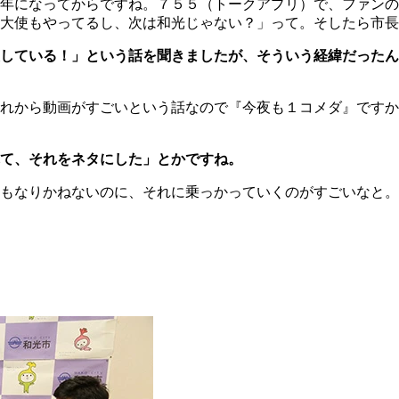
年になってからですね。７５５（トークアプリ）で、ファンの
大使もやってるし、次は和光じゃない？」って。そしたら市長
している！」という話を聞きましたが、そういう経緯だったん
れから動画がすごいという話なので『今夜も１コメダ』ですか
て、それをネタにした」とかですね。
もなりかねないのに、それに乗っかっていくのがすごいなと。