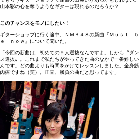
山本彩の心を奪うようなギターは現れるのだろうか？
このチャンスをモノにしたい！
ギターショップに行く途中、ＮＭＢ４８の新曲『Ｍｕｓｔ ｂ
ｅ ｎｏｗ』について聞いた。
「今回の新曲は、初めての９人選抜なんですよ。しかも〝ダン
ス選抜〟。これまで私たちがやってきた曲のなかで一番難しい
んです。どの曲よりも時間をかけてレッスンしました。全身筋
肉痛ですね（笑）。正直、勝負の曲だと思ってます」