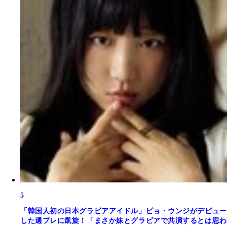
5
「韓国人初の日本グラビアアイドル」ピョ・ウンジがデビュー
した週プレに凱旋！「まさか妹とグラビアで共演するとは思わ