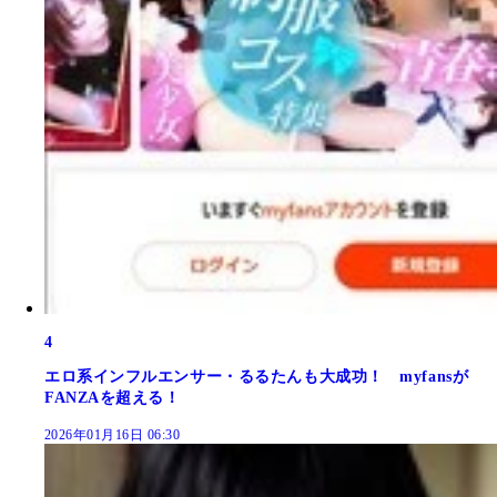
4
エロ系インフルエンサー・るるたんも大成功！ myfansが
FANZAを超える！
2026年01月16日 06:30