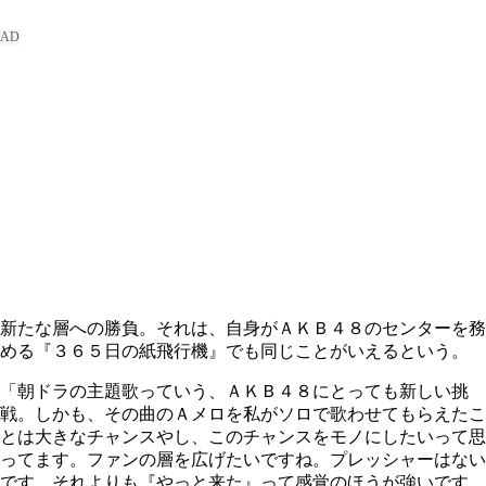
新たな層への勝負。それは、自身がＡＫＢ４８のセンターを務
める『３６５日の紙飛行機』でも同じことがいえるという。
「朝ドラの主題歌っていう、ＡＫＢ４８にとっても新しい挑
戦。しかも、その曲のＡメロを私がソロで歌わせてもらえたこ
とは大きなチャンスやし、このチャンスをモノにしたいって思
ってます。ファンの層を広げたいですね。プレッシャーはない
です。それよりも『やっと来た』って感覚のほうが強いです