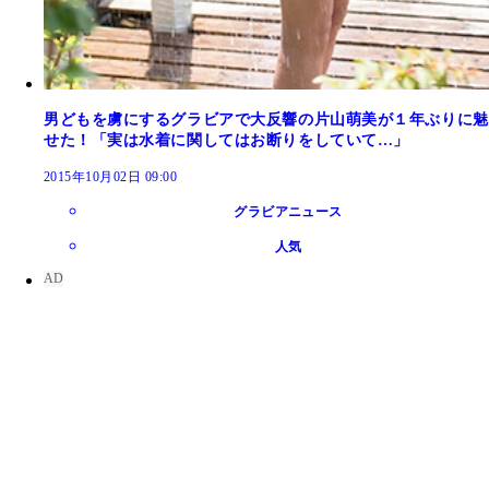
男どもを虜にするグラビアで大反響の片山萌美が１年ぶりに魅
せた！「実は水着に関してはお断りをしていて…」
2015年10月02日 09:00
グラビアニュース
人気