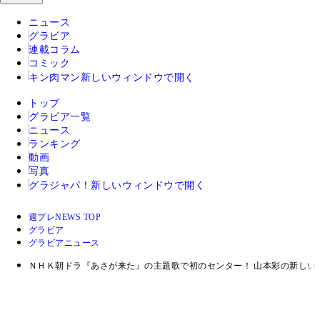
ニュース
グラビア
連載コラム
コミック
キン肉マン
新しいウィンドウで開く
トップ
グラビア一覧
ニュース
ランキング
動画
写真
グラジャパ！
新しいウィンドウで開く
週プレNEWS TOP
グラビア
グラビアニュース
ＮＨＫ朝ドラ『あさが来た』の主題歌で初のセンター！ 山本彩の新しい