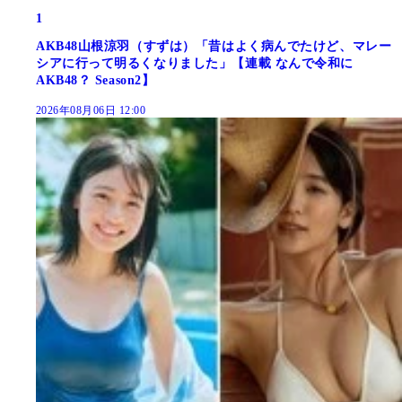
1
AKB48山根涼羽（すずは）「昔はよく病んでたけど、マレー
シアに行って明るくなりました」【連載 なんで令和に
AKB48？ Season2】
2026年08月06日 12:00