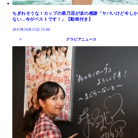
ちぎれそうなＩカップの菜乃花が涙の感謝「ヤバいけど今しか
ない...今がベストです！」【動画付き】
2015年10月13日 15:00
グラビアニュース