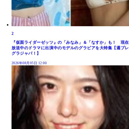
2
『仮面ライダーゼッツ』の「みなみ」＆「なすか」も！ 現在
放送中のドラマに出演中のモデルのグラビアを大特集【週プレ
グラジャパ！】
2026年08月05日 12:00