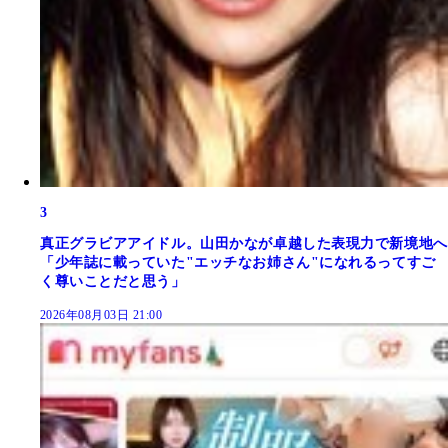
3
真正グラビアアイドル。山田かなが卓越した表現力で新境地へ
「少年誌に載っていた"エッチなお姉さん"になれるってすご
く尊いことだと思う」
2026年08月03日 21:00