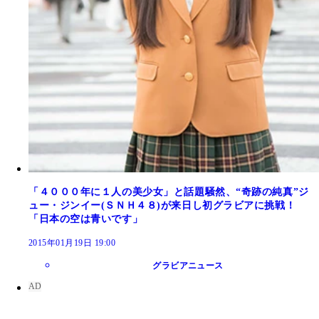
「４０００年に１人の美少女」と話題騒然、“奇跡の純真”ジ
ュー・ジンイー(ＳＮＨ４８)が来日し初グラビアに挑戦！
「日本の空は青いです」
2015年01月19日 19:00
グラビアニュース