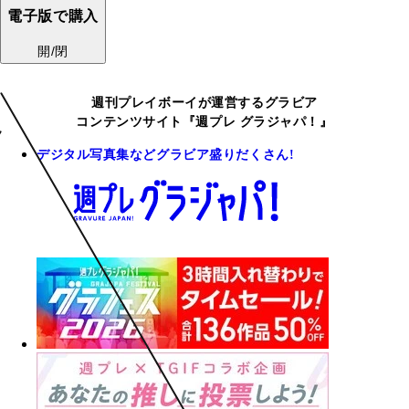
電子版で購入
開/閉
週刊プレイボーイが運営するグラビア
コンテンツサイト『週プレ グラジャパ！』
デジタル写真集などグラビア盛りだくさん!