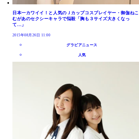
日本一カワイイ！と人気のＪカップコスプレイヤー・御伽ねこ
むがあのセクシーキャラで悩殺「胸も３サイズ大きくなっ
て…」
2015年08月26日 11:00
グラビアニュース
人気