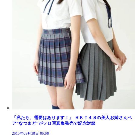
「私たち、需要はあります！」 ＨＫＴ４８の美人お姉さんペ
ア“なつまど”がソロ写真集発売で記念対談
2015年09月30日 06:00