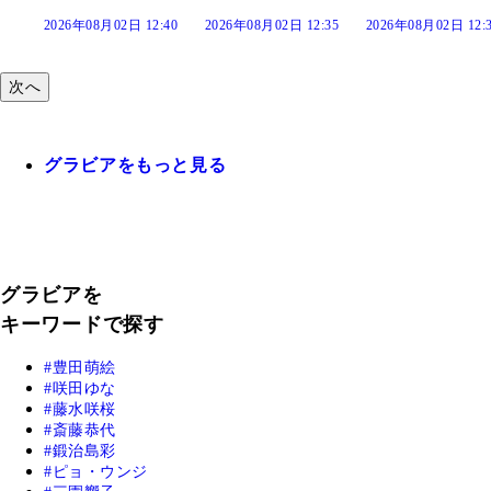
:40
2026年08月02日 12:35
2026年08月02日 12:30
2026年08月02日 12:
次へ
グラビアをもっと見る
グラビアを
キーワードで探す
豊田萌絵
咲田ゆな
藤水咲桜
斎藤恭代
鍛治島彩
ピョ・ウンジ