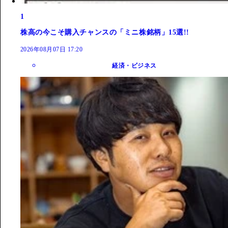
1
株高の今こそ購入チャンスの「ミニ株銘柄」15選!!
2026年08月07日 17:20
経済・ビジネス