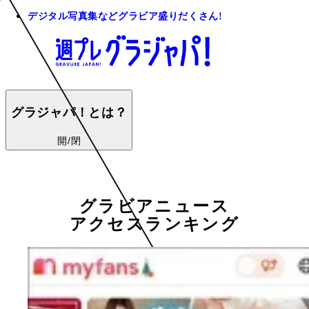
デジタル写真集などグラビア盛りだくさん!
グラジャパ！とは？
開/閉
グラビアニュース
アクセスランキング