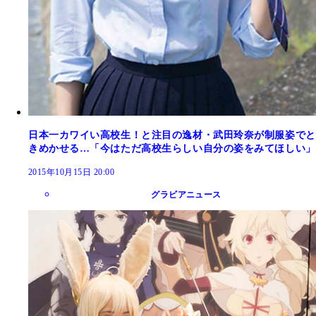
日本一カワイい高校生！と注目の逸材・武田玲奈が制服姿でと
きめかせる…「今はただ高校生らしい自分の姿をみてほしい」
2015年10月15日 20:00
グラビアニュース