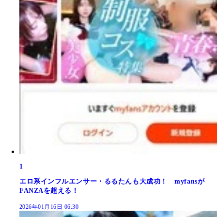
1
エロ系インフルエンサー・るるたんも大成功！ myfansが
FANZAを超える！
2026年01月16日 06:30