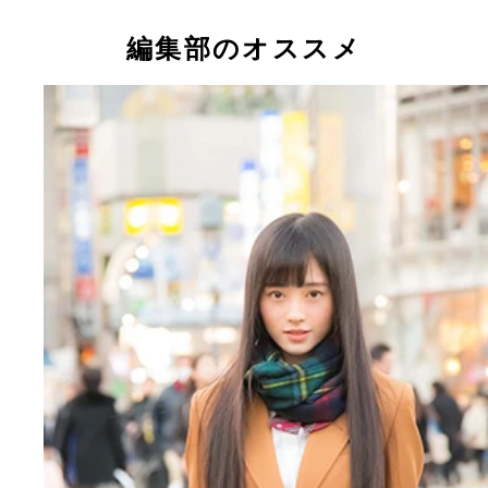
今、ネットを中心に「２万年にひとりの美少女」と
話題となっている小栗有以ちゃん
編集部のオススメ