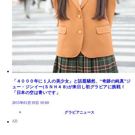
「４０００年に１人の美少女」と話題騒然、“奇跡の純真”ジ
ュー・ジンイー(ＳＮＨ４８)が来日し初グラビアに挑戦！
「日本の空は青いです」
2015年01月19日 19:00
グラビアニュース