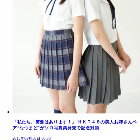
「私たち、需要はあります！」 ＨＫＴ４８の美人お姉さんペ
ア“なつまど”がソロ写真集発売で記念対談
2015年09月30日 06:00