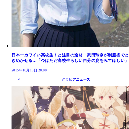
日本一カワイい高校生！と注目の逸材・武田玲奈が制服姿でと
きめかせる…「今はただ高校生らしい自分の姿をみてほしい」
2015年10月15日 20:00
グラビアニュース