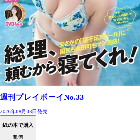
週刊プレイボーイNo.33
2026年08月03日発売
紙の本で購入
開/閉