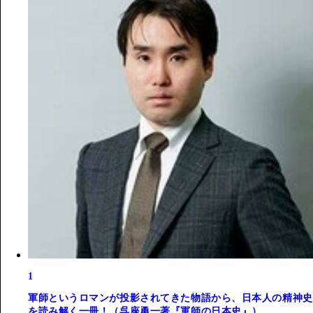
1
軍師というロマンが投影されてきた物語から、日本人の精神史
を読み解く一冊！（呉座勇一著『軍師の日本史』）