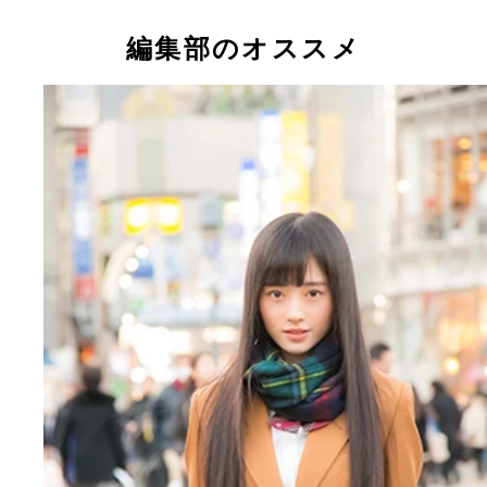
今、ネットを中心に「２万年にひとりの美少女」と
話題となっている小栗有以ちゃん
編集部のオススメ