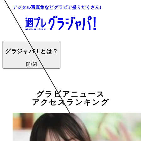
デジタル写真集などグラビア盛りだくさん!
グラジャパ！とは？
開/閉
グラビアニュース
アクセスランキング