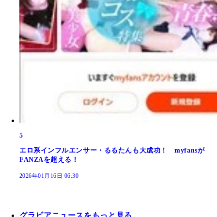
5
エロ系インフルエンサー・るるたんも大成功！ myfansが
FANZAを超える！
2026年01月16日 06:30
グラビアニュースをもっと見る