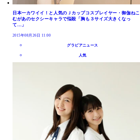
日本一カワイイ！と人気のＪカップコスプレイヤー・御伽ねこ
むがあのセクシーキャラで悩殺「胸も３サイズ大きくなっ
て…」
2015年08月26日 11:00
グラビアニュース
人気