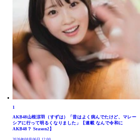
1
AKB48山根涼羽（すずは）「昔はよく病んでたけど、マレー
シアに行って明るくなりました」【連載 なんで令和に
AKB48？ Season2】
2026年08月06日 12:00