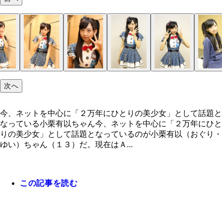
次へ
今、ネットを中心に「２万年にひとりの美少女」として話題と
なっている小栗有以ちゃん今、ネットを中心に「２万年にひと
りの美少女」として話題となっているのが小栗有以（おぐり・
ゆい）ちゃん（１３）だ。現在はＡ...
この記事を読む