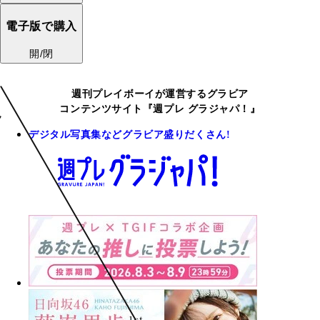
電子版で購入
開/閉
週刊プレイボーイが運営するグラビア
コンテンツサイト『週プレ グラジャパ！』
デジタル写真集などグラビア盛りだくさん!