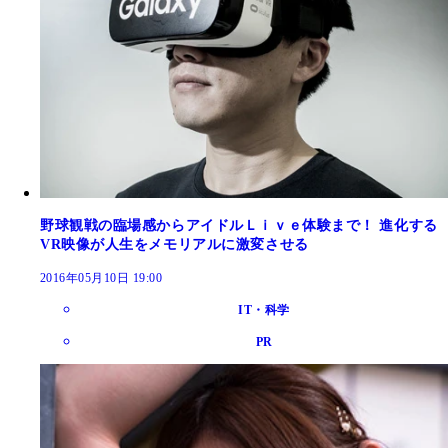
野球観戦の臨場感からアイドルＬｉｖｅ体験まで！ 進化する
VR映像が人生をメモリアルに激変させる
2016年05月10日 19:00
IT・科学
PR