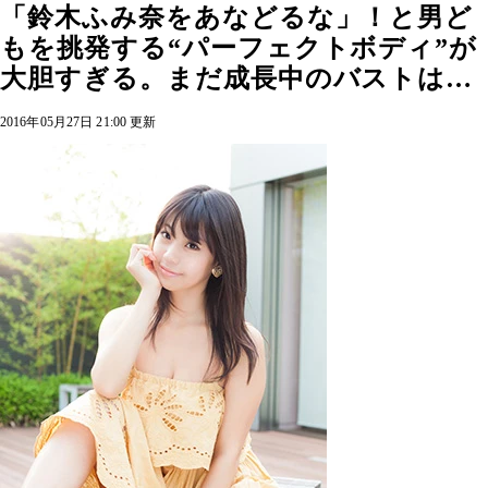
「鈴木ふみ奈をあなどるな」！と男ど
もを挑発する“パーフェクトボディ”が
大胆すぎる。まだ成長中のバストは…
2016年05月27日 21:00 更新