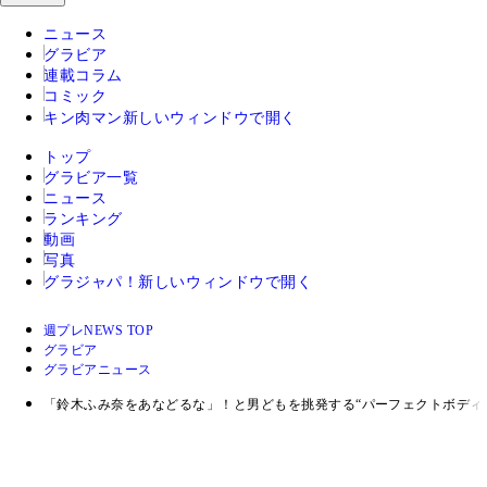
ニュース
グラビア
連載コラム
コミック
キン肉マン
新しいウィンドウで開く
トップ
グラビア一覧
ニュース
ランキング
動画
写真
グラジャパ！
新しいウィンドウで開く
週プレNEWS TOP
グラビア
グラビアニュース
「鈴木ふみ奈をあなどるな」！と男どもを挑発する“パーフェクトボディ