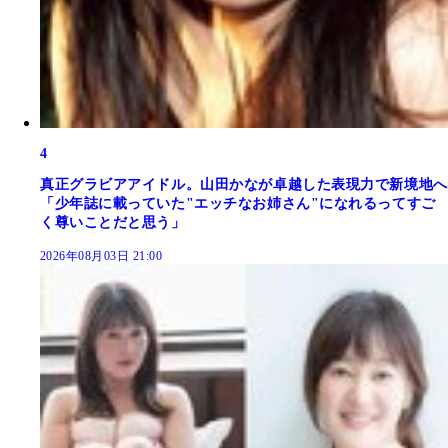
4
真正グラビアアイドル。山田かなが卓越した表現力で新境地へ
「少年誌に載っていた"エッチなお姉さん"になれるってすご
く尊いことだと思う」
2026年08月03日 21:00