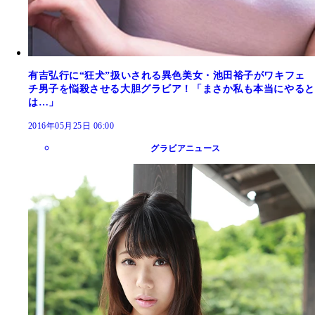
有吉弘行に“狂犬”扱いされる異色美女・池田裕子がワキフェ
チ男子を悩殺させる大胆グラビア！「まさか私も本当にやると
は…」
2016年05月25日 06:00
グラビアニュース