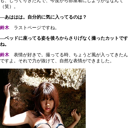
も、しっくりきたんで、今度から部屋着にしようかななんて
（笑）。
―あははは。自分的に気に入ってるのは？
鈴木
ラストページですね。
―ベッドに座ってる姿を後ろからさりげなく撮ったカットです
ね。
鈴木
表情が好きで。撮ってる時、ちょうど風が入ってきたん
ですよ。それで力が抜けて、自然な表情ができました。