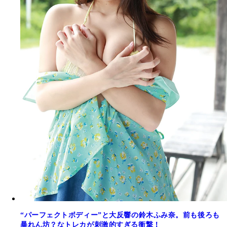
“パーフェクトボディー”と大反響の鈴木ふみ奈。前も後ろも
暴れん坊？なトレカが刺激的すぎる衝撃！