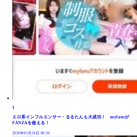
1
エロ系インフルエンサー・るるたんも大成功！ myfansが
FANZAを超える！
2026年01月16日 06:30