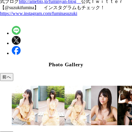
式ブログ
http://ameblo.jp/fuminyan-blog
公式Ｔｗｉｔｔｅｒ
【@suzukifumina】 インスタグラムもチェック！
https://www.instagram.com/fuminasuzuki
Photo Gallery
前へ