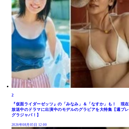
2
『仮面ライダーゼッツ』の「みなみ」＆「なすか」も！ 現在
放送中のドラマに出演中のモデルのグラビアを大特集【週プレ
グラジャパ！】
2026年08月05日 12:00