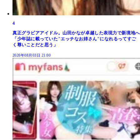
4
真正グラビアアイドル。山田かなが卓越した表現力で新境地へ
「少年誌に載っていた"エッチなお姉さん"になれるってすご
く尊いことだと思う」
2026年08月03日 21:00