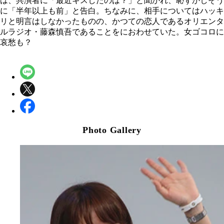
は、共演者に「最近キスしたのは？」と聞かれ、恥ずかしそう
に「半年以上も前」と告白。ちなみに、相手についてはハッキ
リと明言はしなかったものの、かつての恋人であるオリエンタ
ルラジオ・藤森慎吾であることをにおわせていた。女ゴコロに
哀愁も？
Photo Gallery