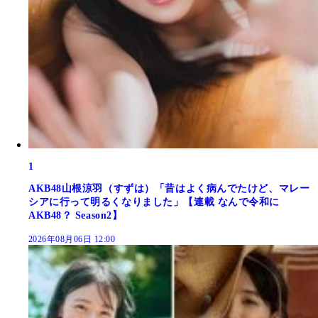
1
AKB48山根涼羽（すずは）「昔はよく病んでたけど、マレー
シアに行って明るくなりました」【連載 なんで令和に
AKB48？ Season2】
2026年08月06日 12:00