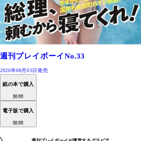
週刊プレイボーイNo.33
2026年08月03日発売
紙の本で購入
開/閉
電子版で購入
開/閉
週刊プレイボーイが運営するグラビア