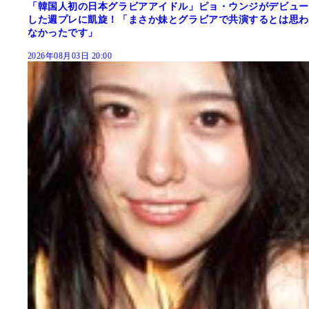
「韓国人初の日本グラビアアイドル」ピョ・ウンジがデビュー
した週プレに凱旋！「まさか妹とグラビアで共演するとは思わ
なかったです」
2026年08月03日 20:00