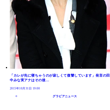
「カレが先に寝ちゃうのが寂しくて復讐しています」発言の田
中みな実アナはその後…
2015年10月31日 19:00
グラビアニュース