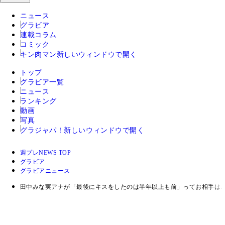
ニュース
グラビア
連載コラム
コミック
キン肉マン
新しいウィンドウで開く
トップ
グラビア一覧
ニュース
ランキング
動画
写真
グラジャパ！
新しいウィンドウで開く
週プレNEWS TOP
グラビア
グラビアニュース
田中みな実アナが「最後にキスをしたのは半年以上も前」ってお相手は