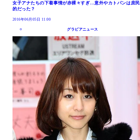
女子アナたちの下着事情が赤裸々すぎ…意外やカトパンは庶民
的だった？
2016年06月05日 11:00
グラビアニュース