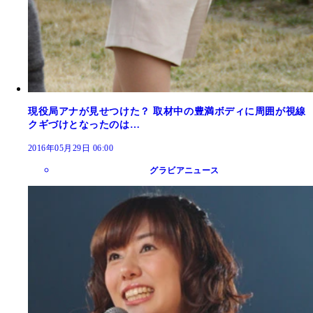
現役局アナが見せつけた？ 取材中の豊満ボディに周囲が視線
クギづけとなったのは…
2016年05月29日 06:00
グラビアニュース