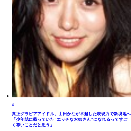
4
真正グラビアアイドル。山田かなが卓越した表現力で新境地へ
「少年誌に載っていた"エッチなお姉さん"になれるってすご
く尊いことだと思う」