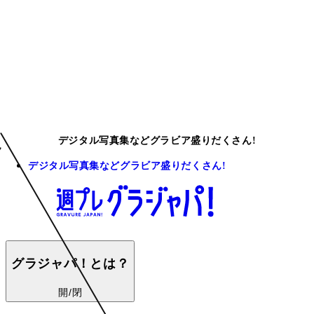
デジタル写真集などグラビア盛りだくさん!
デジタル写真集などグラビア盛りだくさん!
グラジャパ！とは？
開/閉