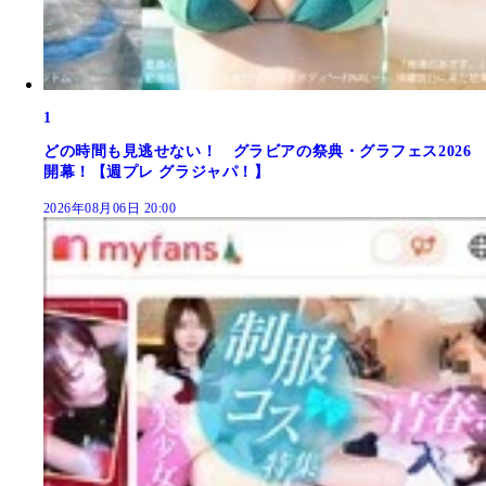
1
どの時間も見逃せない！ グラビアの祭典・グラフェス2026
開幕！【週プレ グラジャパ！】
2026年08月06日 20:00