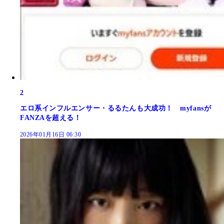
2
エロ系インフルエンサー・るるたんも大成功！ myfansが
FANZAを超える！
2026年01月16日 06:30