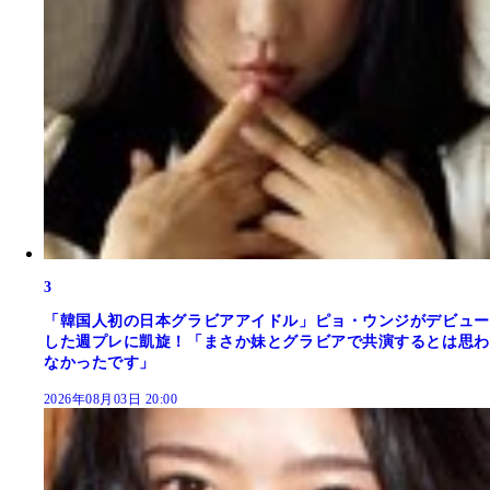
3
「韓国人初の日本グラビアアイドル」ピョ・ウンジがデビュー
した週プレに凱旋！「まさか妹とグラビアで共演するとは思わ
なかったです」
2026年08月03日 20:00