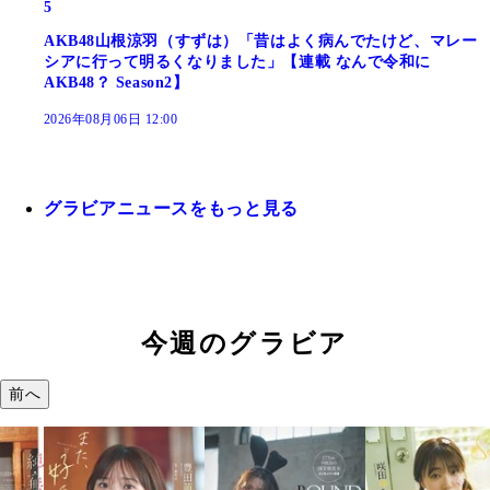
5
AKB48山根涼羽（すずは）「昔はよく病んでたけど、マレー
シアに行って明るくなりました」【連載 なんで令和に
AKB48？ Season2】
2026年08月06日 12:00
グラビアニュースをもっと見る
今週のグラビア
前へ