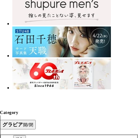
Category
グラビア
開/閉