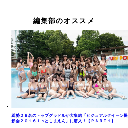
今回の「ビジュアルクイーン撮影会２０１６ｉｎと
えん」では、吉木りさがMCを担当！
編集部のオススメ
総勢２９名のトップグラドルが大集結「ビジュアルクイーン撮
影会２０１６ｉｎとしまえん」に潜入！【ＰＡＲＴ１】