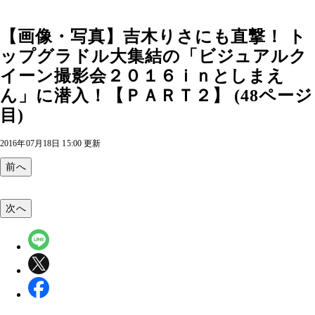
【画像・写真】吉木りさにも直撃！ ト
ップグラドル大集結の「ビジュアルク
イーン撮影会２０１６ｉｎとしまえ
ん」に潜入！【ＰＡＲＴ２】 (48ページ
目)
2016年07月18日 15:00 更新
前へ
次へ