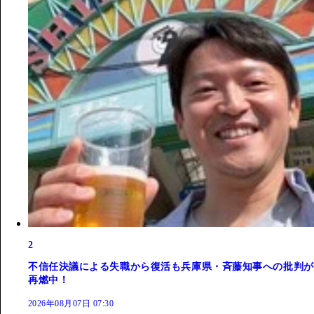
2
不信任決議による失職から復活も兵庫県・斉藤知事への批判が
再燃中！
2026年08月07日 07:30