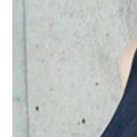
むちむちボディがまぶしい加納ろくちゃん！