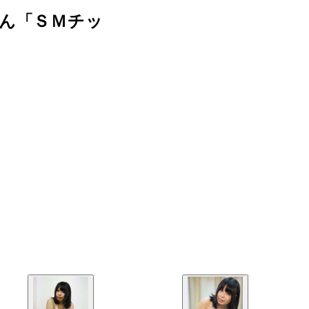
ゃん「ＳＭチッ