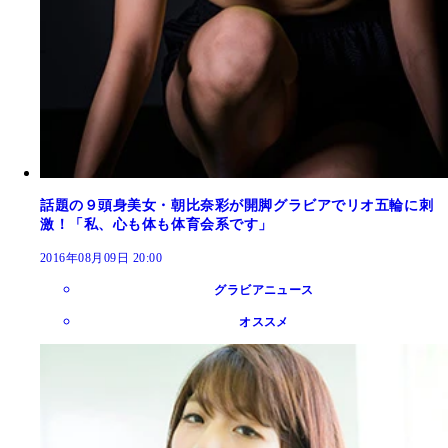
話題の９頭身美女・朝比奈彩が開脚グラビアでリオ五輪に刺
激！「私、心も体も体育会系です」
2016年08月09日 20:00
グラビアニュース
オススメ