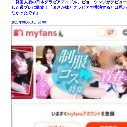
「韓国人初の日本グラビアアイドル」ピョ・ウンジがデビュー
した週プレに凱旋！「まさか妹とグラビアで共演するとは思わ
なかったです」
2026年08月03日 20:00