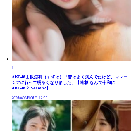
1
AKB48山根涼羽（すずは）「昔はよく病んでたけど、マレー
シアに行って明るくなりました」【連載 なんで令和に
AKB48？ Season2】
2026年08月06日 12:00