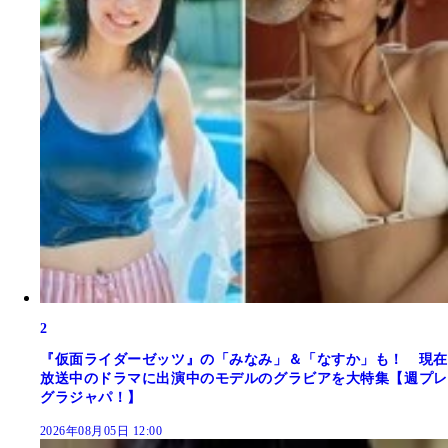
2
『仮面ライダーゼッツ』の「みなみ」＆「なすか」も！ 現在
放送中のドラマに出演中のモデルのグラビアを大特集【週プレ
グラジャパ！】
2026年08月05日 12:00