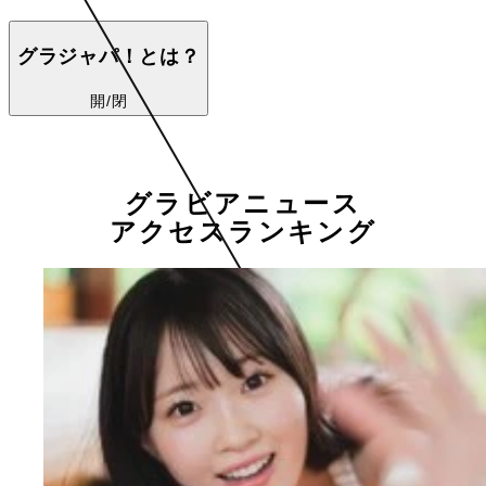
グラジャパ！とは？
開/閉
グラビアニュース
アクセスランキング