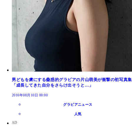
男どもを虜にする蠱惑的グラビアの片山萌美が衝撃の初写真集
「成長してきた自分をさらけ出そうと…」
2016年08月10日 00:00
グラビアニュース
人気