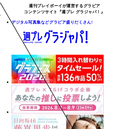
週刊プレイボーイが運営するグラビア
コンテンツサイト『週プレ グラジャパ！』
デジタル写真集などグラビア盛りだくさん!