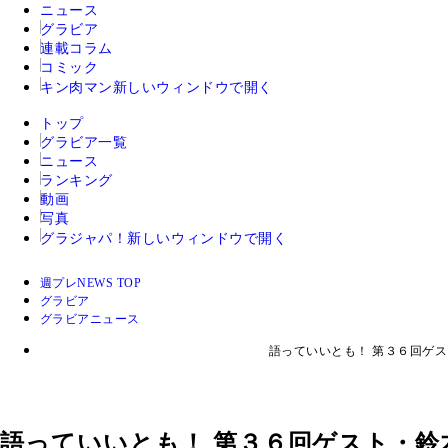
ニュース
グラビア
連載コラム
コミック
キン肉マン
新しいウィンドウで開く
トップ
グラビア一覧
ニュース
ランキング
動画
写真
グラジャパ！
新しいウィンドウで開く
週プレNEWS TOP
グラビア
グラビアニュース
語っていいとも！ 第３６回ゲ
語っていいとも！ 第３６回ゲスト・