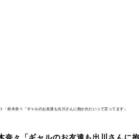
スト・鈴木奈々「ギャルのお友達も出川さんに抱かれたいって言ってます」
鈴木奈々「ギャルのお友達も出川さんに