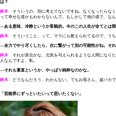
は？
鈴木
そういうの、別に考えてないですね。なくなったらなく
って幸せな道かもわからないんで。もしかして他の道で、なん
―ある意味、冷静というか客観的。今のこの人生が全てとは限
鈴木
そういうこと。って、ママにも教えられてるので、うち
―全力でやり尽くしたら、次に繋がって別の可能性がね。それ
鈴木
それが原点かな。元気を与えられるような人間になりた
人なんですよ、私。
―それも素直というか、やっぱり純粋なのかな。
鈴木
どうなんだろう、わかんない。でもお母さん、超バカで
「芸能界にずっといたいって思いたくない」