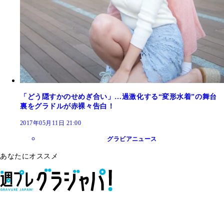
「どう隠すかのせめぎ合い」…過激化する“変形水着”の舞台
裏をグラドルが赤裸々告白！
2017年05月11日 21:00
グラビアニュース
あなたにオススメ