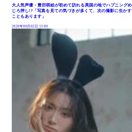
大人気声優・豊田萌絵が初めて訪れる異国の地でハプニングめ
じろ押し!?「写真を見ての気づきが多くて、次の撮影に生かす
こともあります」
2026年08月02日 13:00