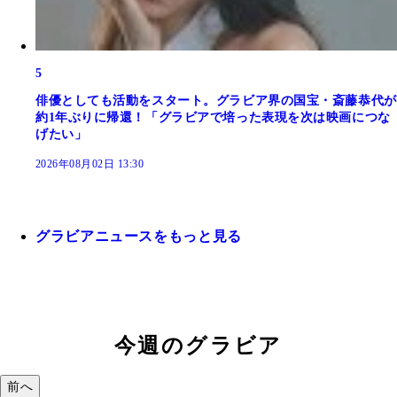
5
俳優としても活動をスタート。グラビア界の国宝・斎藤恭代が
約1年ぶりに帰還！「グラビアで培った表現を次は映画につな
げたい」
2026年08月02日 13:30
グラビアニュースをもっと見る
今週のグラビア
前へ