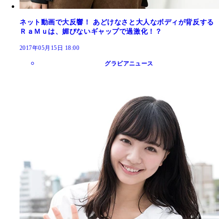
ネット動画で大反響！ あどけなさと大人なボディが背反する
ＲａＭｕは、媚びないギャップで過激化！？
2017年05月15日 18:00
グラビアニュース