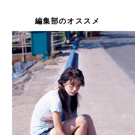
編集部のオススメ
３月に『ｎｏｎ－ｎｏ』専属モデルに抜擢され、大
の松川菜々花ちゃん！