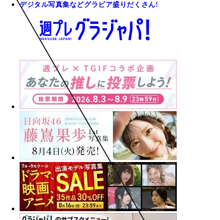
デジタル写真集などグラビア盛りだくさん!