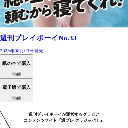
週刊プレイボーイNo.33
2026年08月03日発売
紙の本で購入
開/閉
電子版で購入
開/閉
週刊プレイボーイが運営するグラビア
コンテンツサイト『週プレ グラジャパ！』