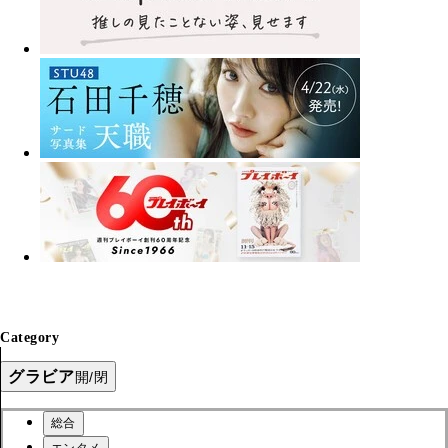
Category
グラビア
開/閉
総合