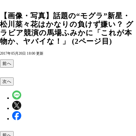
【画像・写真】話題の“モグラ”新星・
松川菜々花はかなりの負けず嫌い？ グ
ラビア競演の馬場ふみかに「これが本
物か、ヤバイな！」 (2ページ目)
2017年05月20日 18:00 更新
前へ
次へ
前へ