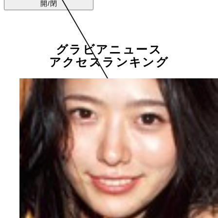
開/閉
グラビアニュース
アクセスランキング