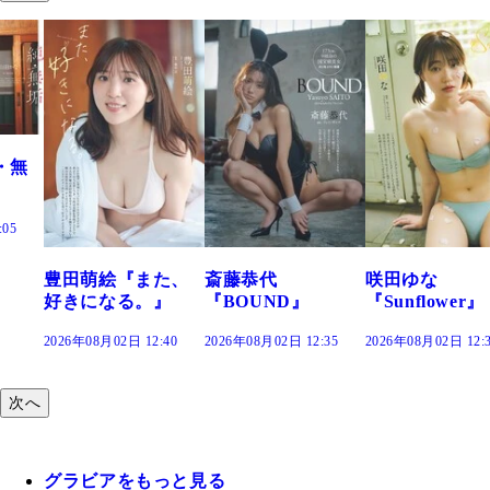
た、
斎藤恭代
咲田ゆな
藤水咲桜『花
』
『BOUND』
『Sunflower』
だまり』
:40
2026年08月02日 12:35
2026年08月02日 12:30
2026年08月02日 12:
次へ
グラビアをもっと見る