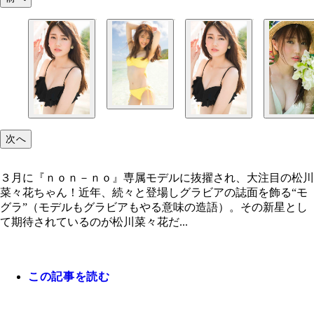
次へ
３月に『ｎｏｎ－ｎｏ』専属モデルに抜擢され、大注目の松川
菜々花ちゃん！近年、続々と登場しグラビアの誌面を飾る“モ
グラ”（モデルもグラビアもやる意味の造語）。その新星とし
て期待されているのが松川菜々花だ...
この記事を読む