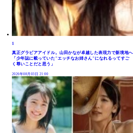
1
真正グラビアアイドル。山田かなが卓越した表現力で新境地へ
「少年誌に載っていた"エッチなお姉さん"になれるってすご
く尊いことだと思う」
2026年08月03日 21:00