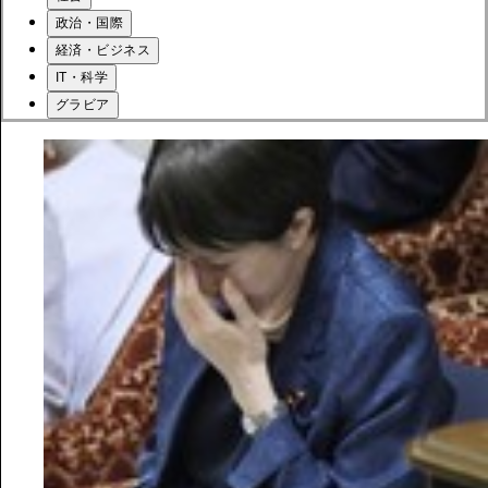
政治・国際
経済・ビジネス
IT・科学
グラビア