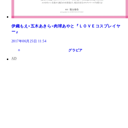
伊織もえ×五木あきら×肉球あやと『ＬＯＶＥコスプレイヤ
ー』
2017年06月25日 11:54
グラビア