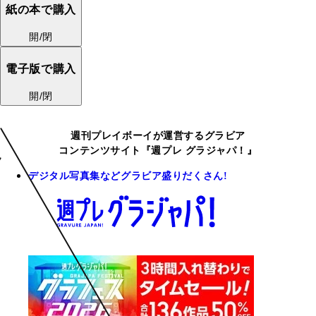
紙の本で購入
開/閉
電子版で購入
開/閉
週刊プレイボーイが運営するグラビア
コンテンツサイト『週プレ グラジャパ！』
デジタル写真集などグラビア盛りだくさん!