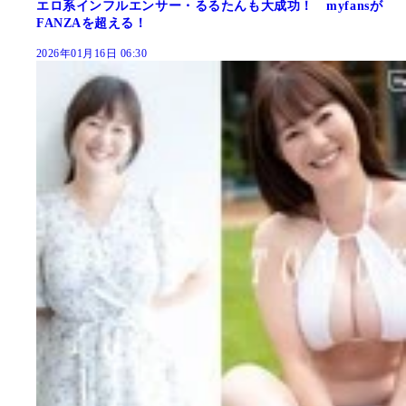
エロ系インフルエンサー・るるたんも大成功！ myfansが
FANZAを超える！
2026年01月16日 06:30