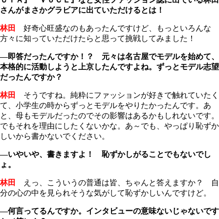
さんがまさかグラビアに出ていただけるとは！
林田
好奇心旺盛なのもあったんですけど、もっといろんな
方々に知っていただけたらと思って挑戦してみました！
―即答だったんですか！？ 元々は名古屋でモデルを始めて、
本格的に活動しようと上京したんですよね。ずっとモデル志望
だったんですか？
林田
そうですね。純粋にファッションが好きで触れていたく
て、小学生の時からずっとモデルをやりたかったんです。あ
と、母もモデルだったのでその影響はあるかもしれないです。
でもそれを理由にしたくないかな。あ～でも、やっぱり恥ずか
しいから書かないでください。
―いやいや、書きますよ！ 恥ずかしがることでもないでし
ょ。
林田
えっ、こういうの普通は皆、ちゃんと答えますか？ 自
分の心の中を見られそうな気がして恥ずかしいんですけど。
―何言ってるんですか。インタビューの意味ないじゃないです