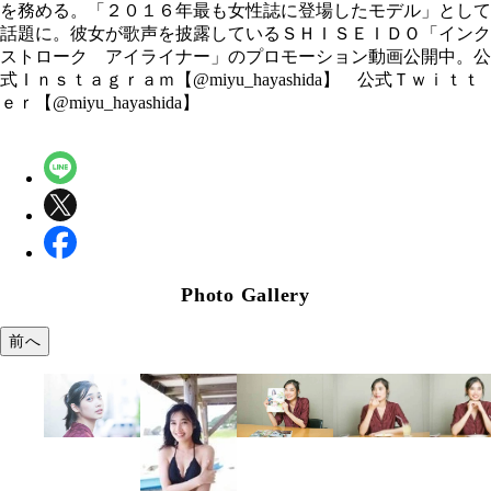
を務める。「２０１６年最も女性誌に登場したモデル」として
話題に。彼女が歌声を披露しているＳＨＩＳＥＩＤＯ「インク
ストローク アイライナー」のプロモーション動画公開中。公
式Ｉｎｓｔａｇｒａｍ【@miyu_hayashida】 公式Ｔｗｉｔｔ
ｅｒ【@miyu_hayashida】
Photo Gallery
前へ