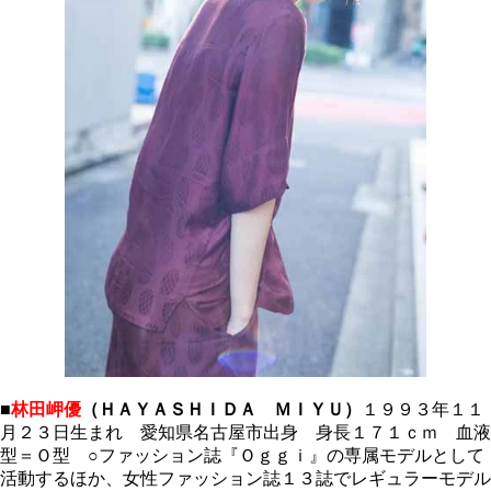
■
林田岬優
（ＨＡＹＡＳＨＩＤＡ ＭＩＹＵ）
１９９３年１１
月２３日生まれ 愛知県名古屋市出身 身長１７１ｃｍ 血液
型＝Ｏ型 ○ファッション誌『Ｏｇｇｉ』の専属モデルとして
活動するほか、女性ファッション誌１３誌でレギュラーモデル