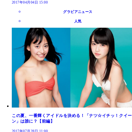
2017年04月04日 15:00
グラビアニュース
人気
この夏、一番輝くアイドルを決める！「ナツ☆イチッ！クイー
ン」は誰に？【前編】
2017年07月28日 11:00