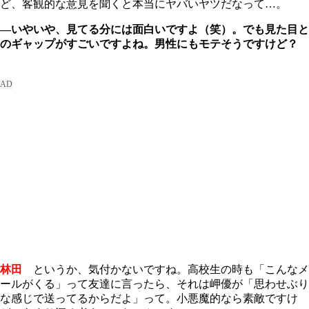
ど、客観的な意見を聞くと本当にヤバいヤツだなって…。
―いやいや、見てる分には面白いですよ（笑）。でも見た目と
のギャップがすごいですよね。男性にもモテそうですけど？
林田
というか、気付かないですね。高校生の時も「こんなメ
ールがくる」って友達に言ったら、それは岬優が「思わせぶり
な感じで送ってるからだよ」って。小悪魔的なら素敵ですけ