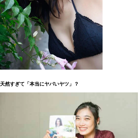
天然すぎて「本当にヤバいヤツ」？