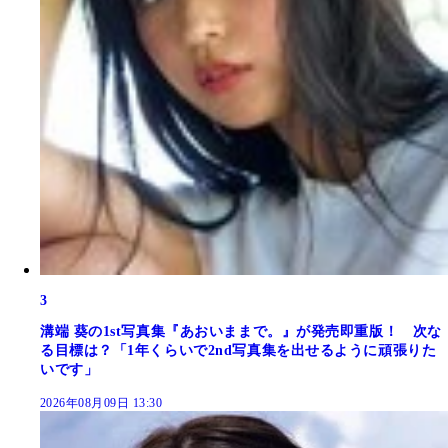
3
溝端 葵の1st写真集『あおいままで。』が発売即重版！ 次な
る目標は？「1年くらいで2nd写真集を出せるように頑張りた
いです」
2026年08月09日 13:30