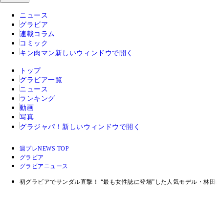
ニュース
グラビア
連載コラム
コミック
キン肉マン
新しいウィンドウで開く
トップ
グラビア一覧
ニュース
ランキング
動画
写真
グラジャパ！
新しいウィンドウで開く
週プレNEWS TOP
グラビア
グラビアニュース
初グラビアでサンダル直撃！ “最も女性誌に登場”した人気モデル・林田