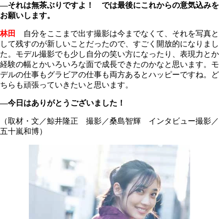
―それは無茶ぶりですよ！ では最後にこれからの意気込みを
お願いします。
林田
自分をここまで出す撮影は今までなくて、それを写真と
して残すのが新しいことだったので、すごく開放的になりまし
た。モデル撮影でも少し自分の笑い方になったり、表現力とか
経験の幅とかいろいろな面で成長できたのかなと思います。モ
デルの仕事もグラビアの仕事も両方あるとハッピーですね。ど
ちらも頑張っていきたいと思います。
―今日はありがとうございました！
（取材・文／鯨井隆正 撮影／桑島智輝 インタビュー撮影／
五十嵐和博）