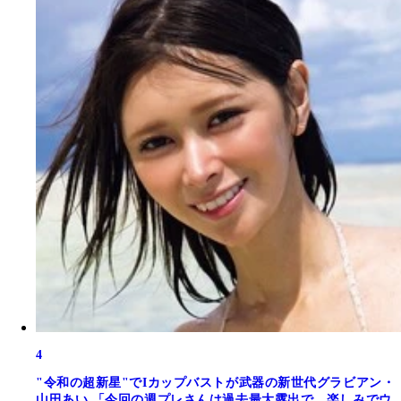
4
"令和の超新星"でIカップバストが武器の新世代グラビアン・
山田あい 「今回の週プレさんは過去最大露出で、楽しみでウ