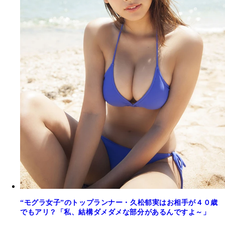
“モグラ女子”のトップランナー・久松郁実はお相手が４０歳
でもアリ？「私、結構ダメダメな部分があるんですよ～」