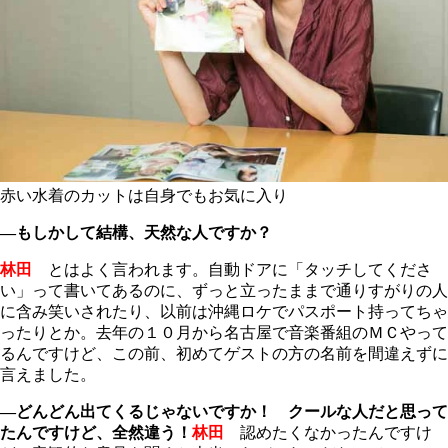
赤い水着のカットは自身でもお気に入り
―もしかして結構、天然な人ですか？
林田
とはよく言われます。自動ドアに「タッチしてくださ
い」って書いてあるのに、ずっと立ったままで通りすがりの人
に含み笑いされたり、以前は沖縄ロケでパスポート持ってちゃ
ったりとか。去年の１０月から名古屋で音楽番組のＭＣやって
るんですけど、この前、初めてゲストの方の名前を間違えずに
言えました。
―どんどん出てくるじゃないですか！ クールな人だと思って
たんですけど、全然違う！
林田
認めたくなかったんですけ