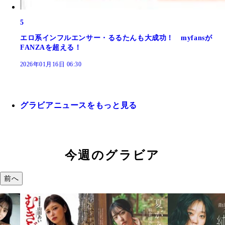
5
エロ系インフルエンサー・るるたんも大成功！ myfansが
FANZAを超える！
2026年01月16日 06:30
グラビアニュースをもっと見る
今週のグラビア
前へ