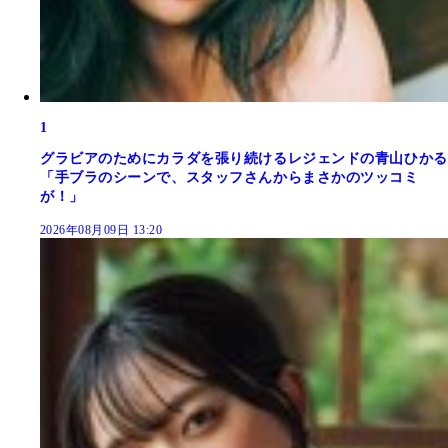
1
グラビアのためにカラダを張り続けるレジェンドの青山ひかる
「手ブラのシーンで、スタッフさんからまさかのツッコミ
が！」
2026年08月09日 13:20