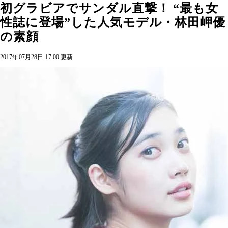
初グラビアでサンダル直撃！ “最も女
性誌に登場”した人気モデル・林田岬優
の素顔
2017年07月28日 17:00 更新