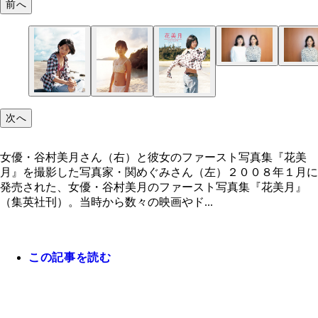
前へ
次へ
女優・谷村美月さん（右）と彼女のファースト写真集『花美
月』を撮影した写真家・関めぐみさん（左）２００８年１月に
発売された、女優・谷村美月のファースト写真集『花美月』
（集英社刊）。当時から数々の映画やド...
この記事を読む