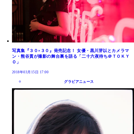
写真集『３０×３０』発売記念！ 女優・黒川芽以とカメラマ
ン・熊谷貫が撮影の舞台裏を語る「二十六夜待ち＠ＴＯＫＹ
Ｏ」
2018年03月15日 17:00
グラビアニュース