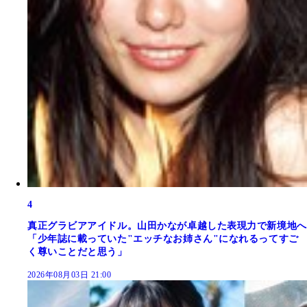
4
真正グラビアアイドル。山田かなが卓越した表現力で新境地へ
「少年誌に載っていた"エッチなお姉さん"になれるってすご
く尊いことだと思う」
2026年08月03日 21:00