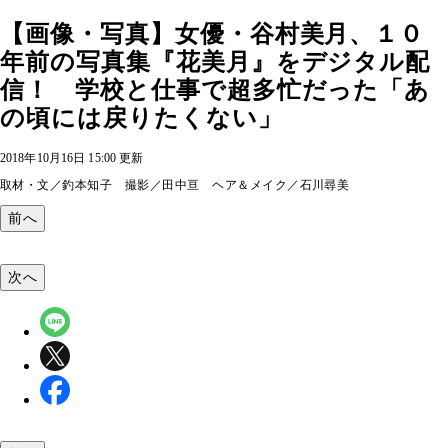
【画像・写真】女優・谷村美月、１０
年前の写真集『花美月』をデジタル配
信！ 学校と仕事で超多忙だった「あ
の頃には戻りたくない」
2018年10月16日 15:00 更新
取材・文／釣本知子 撮影／田中亘 ヘア＆メイク／石川尋美
前へ
次へ