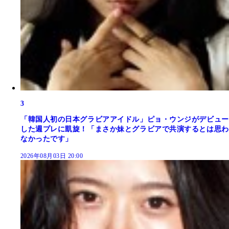
3
「韓国人初の日本グラビアアイドル」ピョ・ウンジがデビュー
した週プレに凱旋！「まさか妹とグラビアで共演するとは思わ
なかったです」
2026年08月03日 20:00