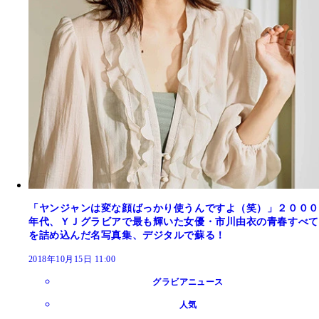
「ヤンジャンは変な顔ばっかり使うんですよ（笑）」２０００
年代、ＹＪグラビアで最も輝いた女優・市川由衣の青春すべて
を詰め込んだ名写真集、デジタルで蘇る！
2018年10月15日 11:00
グラビアニュース
人気