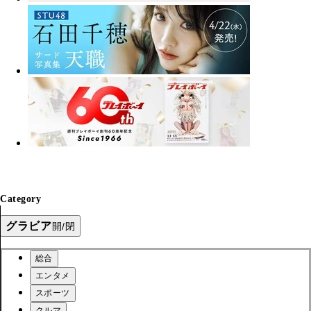
Category
グラビア
開/閉
総合
エンタメ
スポーツ
クルマ