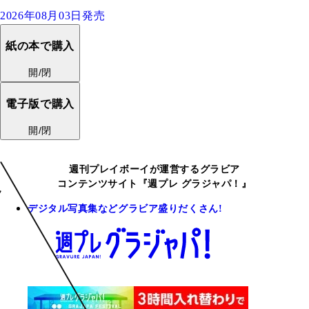
2026年08月03日発売
紙の本で購入
開/閉
電子版で購入
開/閉
週刊プレイボーイが運営するグラビア
コンテンツサイト『週プレ グラジャパ！』
デジタル写真集などグラビア盛りだくさん!