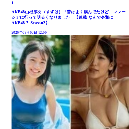
1
AKB48山根涼羽（すずは）「昔はよく病んでたけど、マレー
シアに行って明るくなりました」【連載 なんで令和に
AKB48？ Season2】
2026年08月06日 12:00