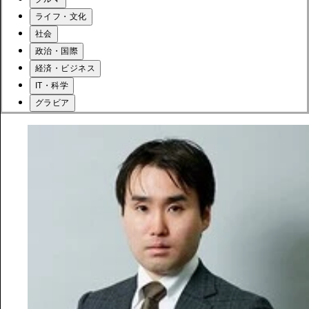
ライフ・文化
社会
政治・国際
経済・ビジネス
IT・科学
グラビア