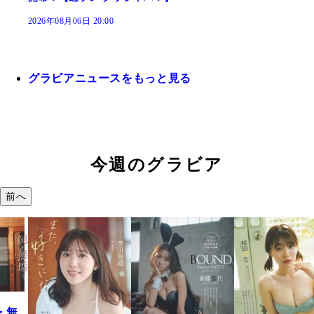
2026年08月06日 20:00
グラビアニュースをもっと見る
今週のグラビア
前へ
・無