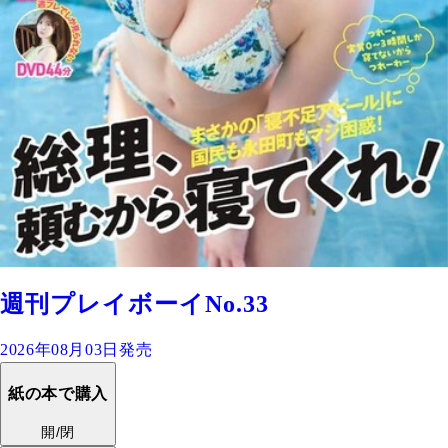
週刊プレイボーイNo.33
2026年08月03日発売
紙の本で購入
開/閉