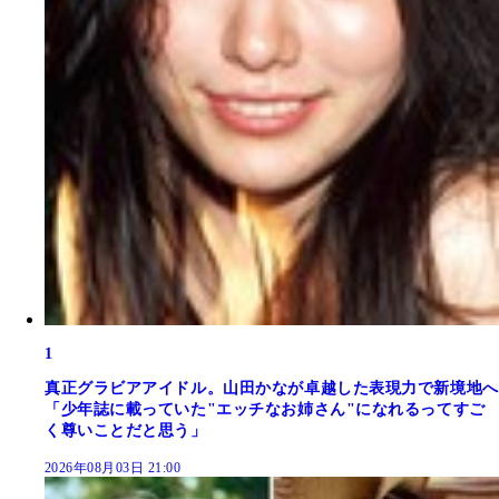
1
真正グラビアアイドル。山田かなが卓越した表現力で新境地へ
「少年誌に載っていた"エッチなお姉さん"になれるってすご
く尊いことだと思う」
2026年08月03日 21:00