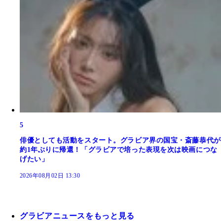
5
俳優としても活動をスタート。グラビア界の国宝・斎藤恭代が
約1年ぶりに帰還！「グラビアで培った表現を次は映画につな
げたい」
2026年08月02日 13:30
グラビアニュースをもっと見る