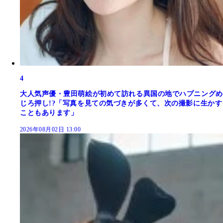
4
大人気声優・豊田萌絵が初めて訪れる異国の地でハプニングめ
じろ押し!?「写真を見ての気づきが多くて、次の撮影に生かす
こともあります」
2026年08月02日 13:00