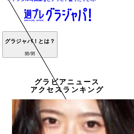
グラジャパ！とは？
開/閉
グラビアニュース
アクセスランキング