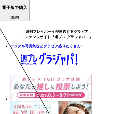
電子版で購入
開/閉
週刊プレイボーイが運営するグラビア
コンテンツサイト『週プレ グラジャパ！』
デジタル写真集などグラビア盛りだくさん!