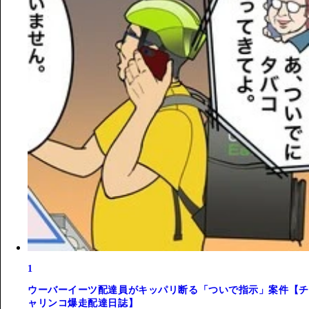
1
ウーバーイーツ配達員がキッパリ断る「ついで指示」案件【チ
ャリンコ爆走配達日誌】