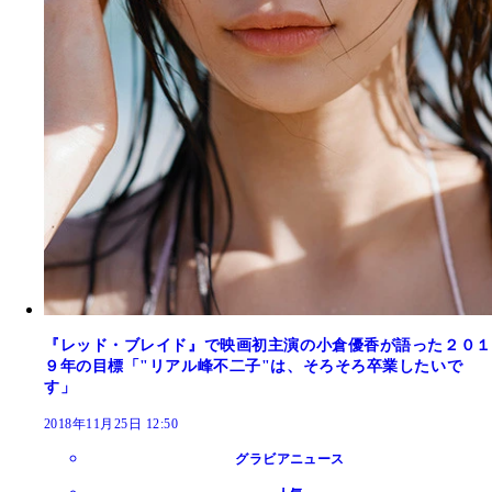
『レッド・ブレイド』で映画初主演の小倉優香が語った２０１
９年の目標「"リアル峰不二子"は、そろそろ卒業したいで
す」
2018年11月25日 12:50
グラビアニュース