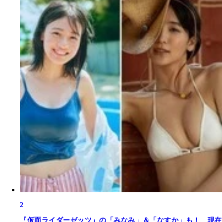
2
『仮面ライダーゼッツ』の「みなみ」＆「なすか」も！ 現在