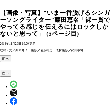
【画像・写真】"いま一番脱げるシンガ
ーソングライター"藤田恵名「裸一貫で
やってる感じを伝えるにはロックしか
ないと思って」 (5ページ目)
2018年11月26日 19:00 更新
取材・文／釣本知子 撮影／佐藤裕之 取材撮影／武田敏将
前へ
次へ