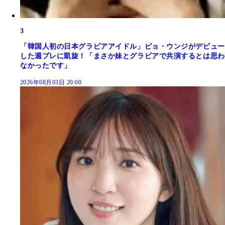
3
「韓国人初の日本グラビアアイドル」ピョ・ウンジがデビュー
した週プレに凱旋！「まさか妹とグラビアで共演するとは思わ
なかったです」
2026年08月03日 20:00