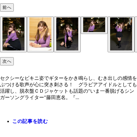
前へ
次へ
セクシーなビキニ姿でギターをかき鳴らし、むき出しの感情を
ぶつける歌声が心に突き刺さる！ グラビアアイドルとしても
活躍し、脱衣盤ＣＤジャケットも話題の"いま一番脱げるシン
ガーソングライター"藤田恵名。『...
この記事を読む