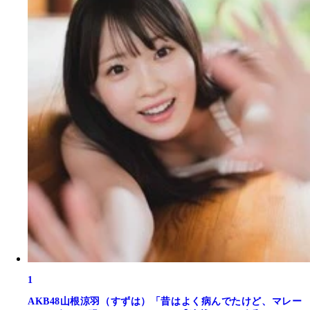
1
AKB48山根涼羽（すずは）「昔はよく病んでたけど、マレー