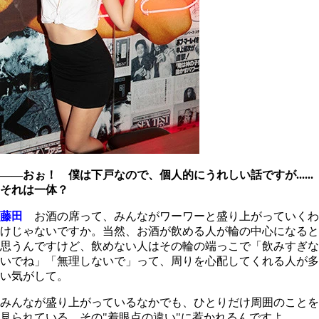
――おぉ！ 僕は下戸なので、個人的にうれしい話ですが......
それは一体？
藤田
お酒の席って、みんながワーワーと盛り上がっていくわ
けじゃないですか。当然、お酒が飲める人が輪の中心になると
思うんですけど、飲めない人はその輪の端っこで「飲みすぎな
いでね」「無理しないで」って、周りを心配してくれる人が多
い気がして。
みんなが盛り上がっているなかでも、ひとりだけ周囲のことを
見られている、その"着眼点の違い"に惹かれるんですよ。