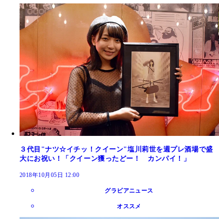
３代目"ナツ☆イチッ！クイーン"塩川莉世を週プレ酒場で盛
大にお祝い！「クイーン獲ったどー！ カンパイ！」
2018年10月05日 12:00
グラビアニュース
オススメ