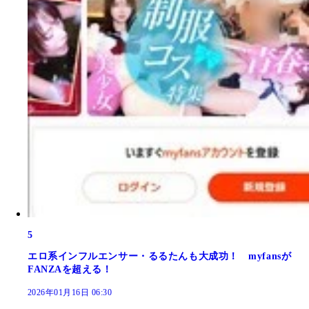
5
エロ系インフルエンサー・るるたんも大成功！ myfansが
FANZAを超える！
2026年01月16日 06:30