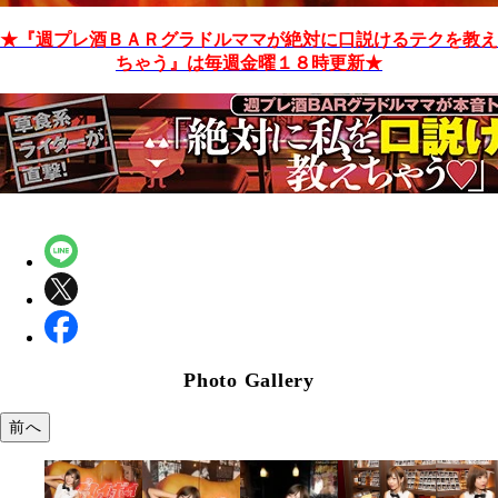
★『週プレ酒ＢＡＲグラドルママが絶対に口説けるテクを教え
ちゃう』は毎週金曜１８時更新★
Photo Gallery
前へ