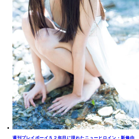
週刊プレイボーイ５２年目に現れたニューヒロイン・新條由