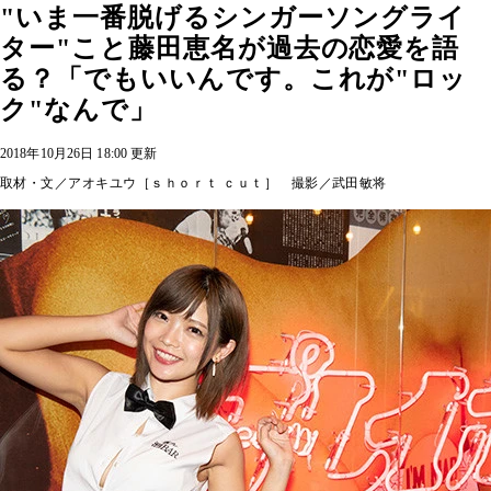
"いま一番脱げるシンガーソングライ
ター"こと藤田恵名が過去の恋愛を語
る？「でもいいんです。これが"ロッ
ク"なんで」
2018年10月26日 18:00 更新
取材・文／アオキユウ［ｓｈｏｒｔ ｃｕｔ］ 撮影／武田敏将