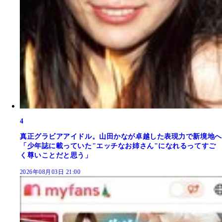
4
真正グラビアアイドル。山田かなが卓越した表現力で新境地へ
「少年誌に載っていた"エッチなお姉さん"になれるってすご
く尊いことだと思う」
2026年08月03日 21:00