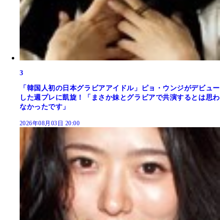
3
「韓国人初の日本グラビアアイドル」ピョ・ウンジがデビュー
した週プレに凱旋！「まさか妹とグラビアで共演するとは思わ
なかったです」
2026年08月03日 20:00