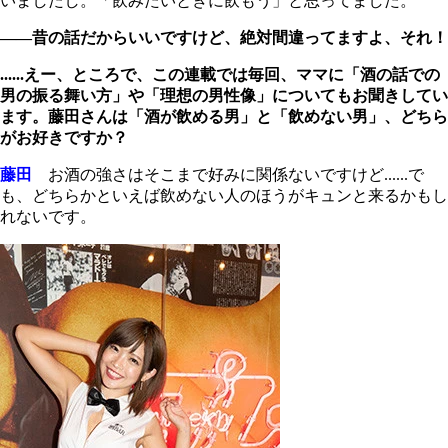
いましたし。「飲みたいときに飲もう」と思ってました。
――昔の話だからいいですけど、絶対間違ってますよ、それ！
......えー、ところで、この連載では毎回、ママに「酒の話での
男の振る舞い方」や「理想の男性像」についてもお聞きしてい
ます。藤田さんは「酒が飲める男」と「飲めない男」、どちら
がお好きですか？
藤田
お酒の強さはそこまで好みに関係ないですけど......で
も、どちらかといえば飲めない人のほうがキュンと来るかもし
れないです。