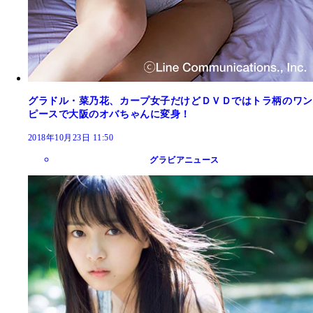
グラドル・菜乃花、カープ女子だけどＤＶＤではトラ柄のワン
ピースで大阪のオバちゃんに変身！
2018年10月23日 11:50
グラビアニュース