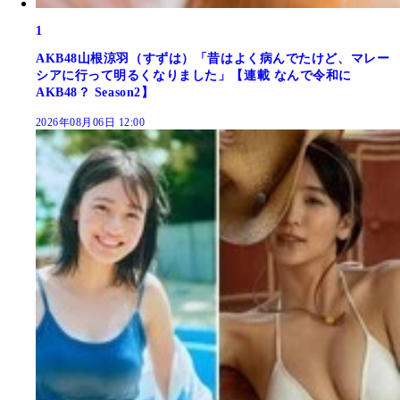
1
AKB48山根涼羽（すずは）「昔はよく病んでたけど、マレー
シアに行って明るくなりました」【連載 なんで令和に
AKB48？ Season2】
2026年08月06日 12:00