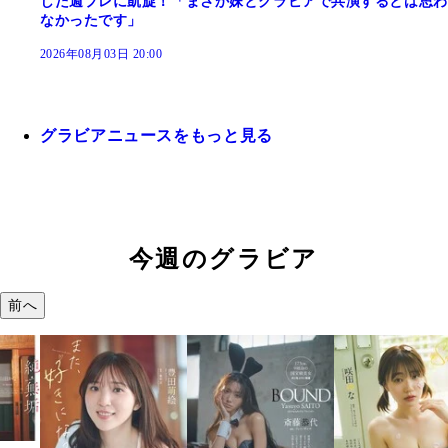
した週プレに凱旋！「まさか妹とグラビアで共演するとは思わ
なかったです」
2026年08月03日 20:00
グラビアニュースをもっと見る
今週のグラビア
前へ