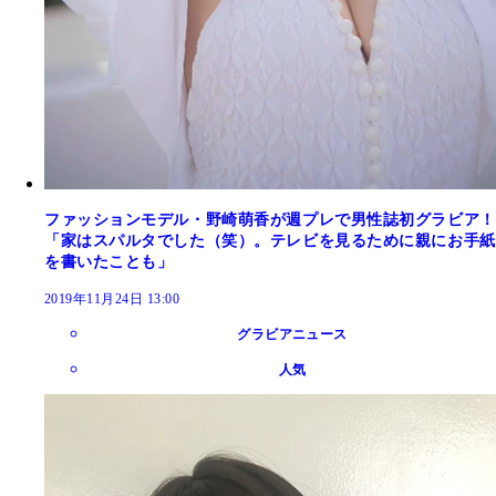
ファッションモデル・野崎萌香が週プレで男性誌初グラビア！
「家はスパルタでした（笑）。テレビを見るために親にお手紙
を書いたことも」
2019年11月24日 13:00
グラビアニュース
人気