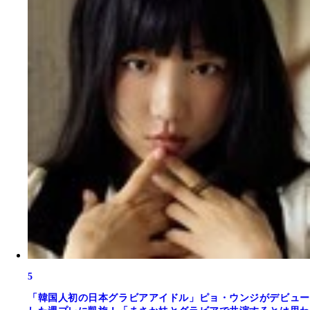
5
「韓国人初の日本グラビアアイドル」ピョ・ウンジがデビュー