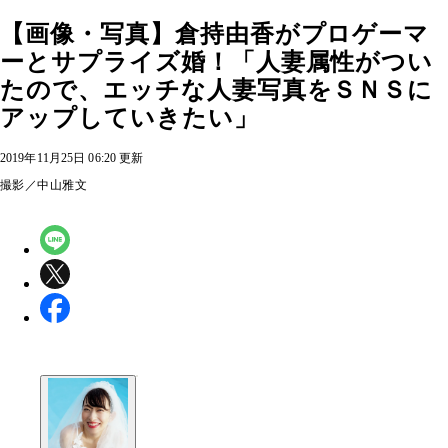
【画像・写真】倉持由香がプロゲーマ
ーとサプライズ婚！「人妻属性がつい
たので、エッチな人妻写真をＳＮＳに
アップしていきたい」
2019年11月25日 06:20 更新
撮影／中山雅文