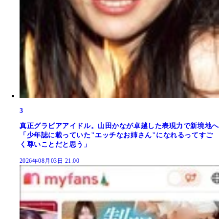
3
真正グラビアアイドル。山田かなが卓越した表現力で新境地へ
「少年誌に載っていた"エッチなお姉さん"になれるってすご
く尊いことだと思う」
2026年08月03日 21:00