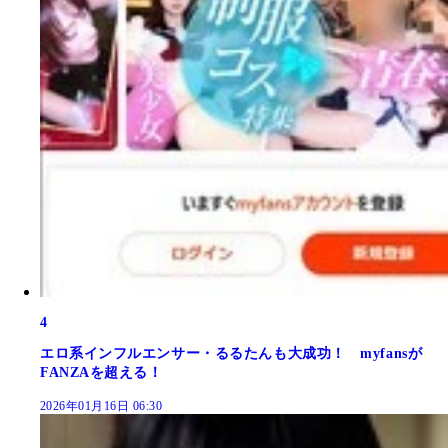
4
エロ系インフルエンサー・るるたんも大成功！ myfansが
FANZAを超える！
2026年01月16日 06:30