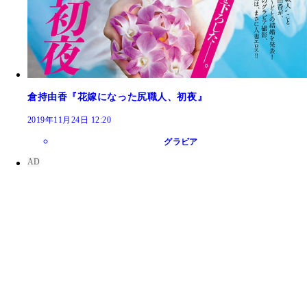
倉持由香『花嫁になった尻職人、初夜』
2019年11月24日 12:20
グラビア