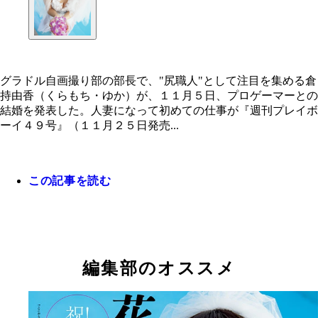
グラドル自画撮り部の部長で、"尻職人"として注目を集める倉
持由香（くらもち・ゆか）が、１１月５日、プロゲーマーとの
結婚を発表した。人妻になって初めての仕事が『週刊プレイボ
ーイ４９号』（１１月２５日発売...
この記事を読む
編集部のオススメ