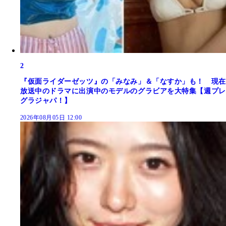
2
『仮面ライダーゼッツ』の「みなみ」＆「なすか」も！ 現在
放送中のドラマに出演中のモデルのグラビアを大特集【週プレ
グラジャパ！】
2026年08月05日 12:00