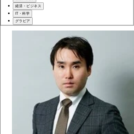
経済・ビジネス
IT・科学
グラビア