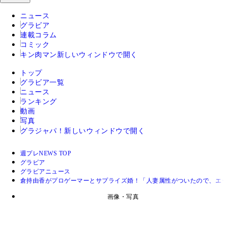
ニュース
グラビア
連載コラム
コミック
キン肉マン
新しいウィンドウで開く
トップ
グラビア一覧
ニュース
ランキング
動画
写真
グラジャパ！
新しいウィンドウで開く
週プレNEWS TOP
グラビア
グラビアニュース
倉持由香がプロゲーマーとサプライズ婚！「人妻属性がついたので、エ
画像・写真