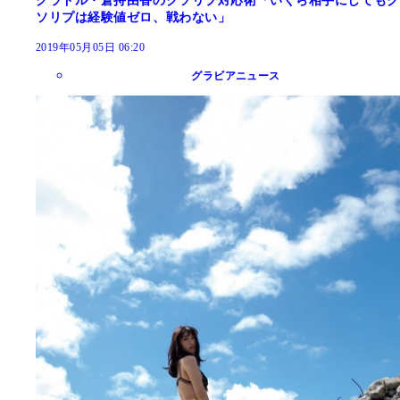
グラドル・倉持由香のクソリプ対応術「いくら相手にしてもク
ソリプは経験値ゼロ、戦わない」
2019年05月05日 06:20
グラビアニュース