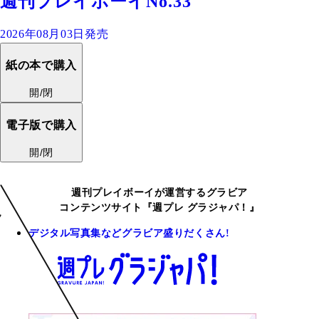
週刊プレイボーイNo.33
2026年08月03日発売
紙の本で購入
開/閉
電子版で購入
開/閉
週刊プレイボーイが運営するグラビア
コンテンツサイト『週プレ グラジャパ！』
デジタル写真集などグラビア盛りだくさん!