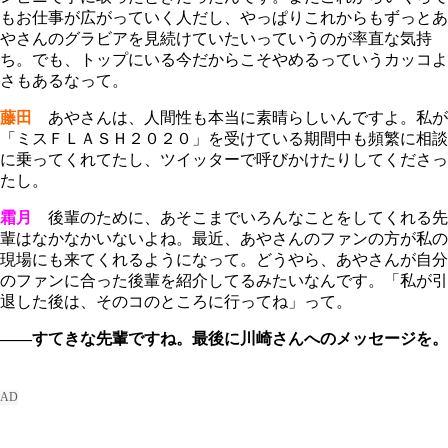
もお仕事が広がっていく人だし、やっぱりこれからもずっとあ
やさんのグラビアを見続けていたいっていうのが率直な気持
ち。でも、トップにいる今だからこそやめるっていうカッコよ
さもあるなって。
藤田
あやさんは、人間性も本当に素晴らしいんですよ。私が
「ミスＦＬＡＳＨ２０２０」を受けている期間中も頻繁に相談
に乗ってくれてたし、ツイッターで呼びかけたりしてくださっ
たし。
霜月
後輩のために、あそこまでいろんなことをしてくれる先
輩はなかなかいないよね。最近、あやさんのファンの方が私の
現場にも来てくれるようになって。どうやら、あやさんが自分
のファンに合った後輩を紹介してるみたいなんです。「私が引
退した後は、そのコのところに行ってね」って。
――すてきな先輩ですね。最後に川崎さんへのメッセージを。