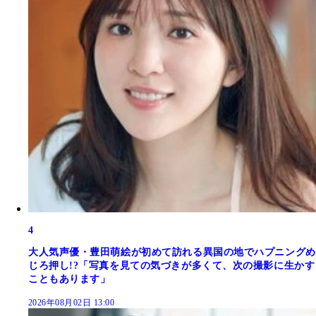
4
大人気声優・豊田萌絵が初めて訪れる異国の地でハプニングめ
じろ押し!?「写真を見ての気づきが多くて、次の撮影に生かす
こともあります」
2026年08月02日 13:00