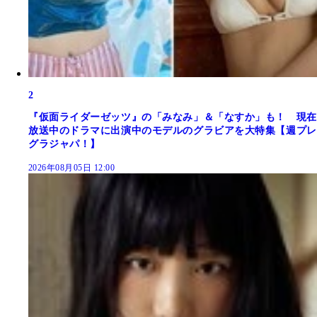
2
『仮面ライダーゼッツ』の「みなみ」＆「なすか」も！ 現在
放送中のドラマに出演中のモデルのグラビアを大特集【週プレ
グラジャパ！】
2026年08月05日 12:00