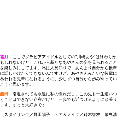
霜月
ここでグラビアアイドルとしての"川崎あや"は終わりか
もしれないけど、これから新たなあやさんの姿を見られること
を楽しみにしてます。私は人見知りで、あんまり自分から後輩
に話しかけたりできないんですけど、あやさんみたいな後輩に
慕われる先輩になれるように、少しずつ自分から歩み寄ってい
こうと思います。
藤田
引退されても永遠に私の憧れだし、この先も一生追いつ
くことはできない存在だけど、一歩でも近づけるように頑張り
ます。ずっと大好きです！
（スタイリング／野田陽子 ヘア＆メイク／鈴木智枝 敷島清