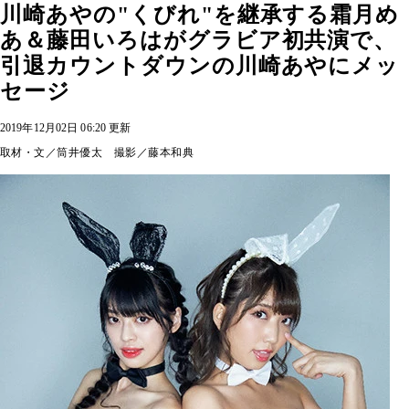
川崎あやの"くびれ"を継承する霜月め
あ＆藤田いろはがグラビア初共演で、
引退カウントダウンの川崎あやにメッ
セージ
2019年12月02日 06:20 更新
取材・文／筒井優太 撮影／藤本和典