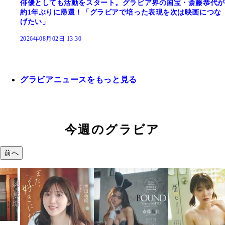
俳優としても活動をスタート。グラビア界の国宝・斎藤恭代が
約1年ぶりに帰還！「グラビアで培った表現を次は映画につな
げたい」
2026年08月02日 13:30
グラビアニュースをもっと見る
今週のグラビア
前へ