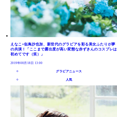
えなこ×似鳥沙也加、新世代のグラビアを彩る美女ふたりが夢
の共演！「ここまで露出度が高い変態な赤ずきんのコスプレは
初めてです（笑）」
2019年08月18日 13:00
グラビアニュース
人気