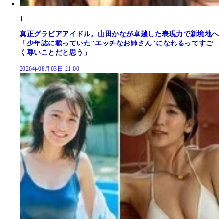
1
真正グラビアアイドル。山田かなが卓越した表現力で新境地へ
「少年誌に載っていた"エッチなお姉さん"になれるってすご
く尊いことだと思う」
2026年08月03日 21:00