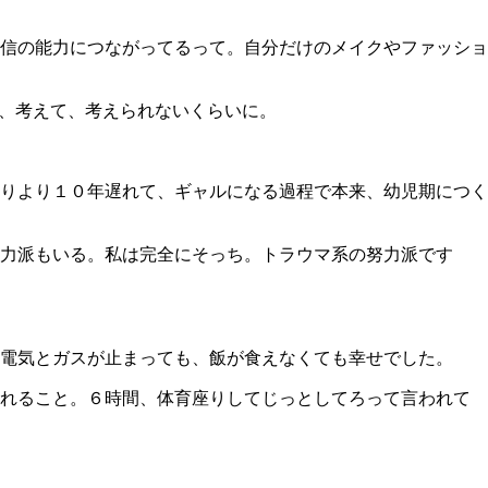
信の能力につながってるって。自分だけのメイクやファッショ
て、考えて、考えられないくらいに。
りより１０年遅れて、ギャルになる過程で本来、幼児期につく
力派もいる。私は完全にそっち。トラウマ系の努力派です
電気とガスが止まっても、飯が食えなくても幸せでした。
られること。６時間、体育座りしてじっとしてろって言われて