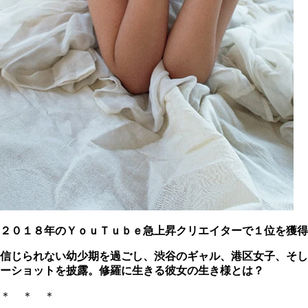
２０１８年のＹｏｕＴｕｂｅ急上昇クリエイターで１位を獲得
信じられない幼少期を過ごし、渋谷のギャル、港区女子、そし
ーショットを披露。修羅に生きる彼女の生き様とは？
＊ ＊ ＊