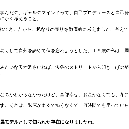
学んだの。ギャルのマインドって、自己プロデュースと自己発
にかく考えること。
ばれてさ。だから、私なりの売りを徹底的に考えました。考え
幼くして自分を諦めて個を忘れようとした。１６歳の私は、周
みたいな天才派もいれば、渋谷のストリートから叩き上げの努
。
なのかわからなかったけど、全部幸せ。お金がなくても、冬に
です。それは、退屈がまるで怖くなくて、何時間でも座ってい
属モデルとして知られた存在になりましたね。