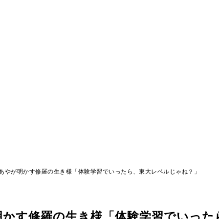
あやが明かす修羅の生き様「体験学習でいったら、東大レベルじゃね？」
明かす修羅の生き様「体験学習でいった