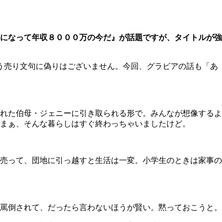
になって年収８０００万の今だ』が話題ですが、タイトルが強
う売り文句に偽りはございません。今回、グラビアの話も「あ
れた伯母・ジェニーに引き取られる形で。みんなが想像するよ
まぁ、そんな暮らしはすぐ終わっちゃいましたけど。
売って、団地に引っ越すと生活は一変。小学生のときは家事の
罵倒されて、だったら言わないほうが賢い。黙っておこうと。