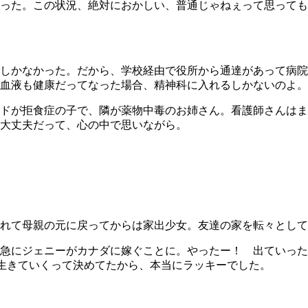
った。この状況、絶対におかしい、普通じゃねぇって思っても
しかなかった。だから、学校経由で役所から通達があって病院
血液も健康だってなった場合、精神科に入れるしかないのよ。
ドが拒食症の子で、隣が薬物中毒のお姉さん。看護師さんはま
大丈夫だって、心の中で思いながら。
れて母親の元に戻ってからは家出少女。友達の家を転々として
急にジェニーがカナダに嫁ぐことに。やったー！ 出ていった
生きていくって決めてたから、本当にラッキーでした。