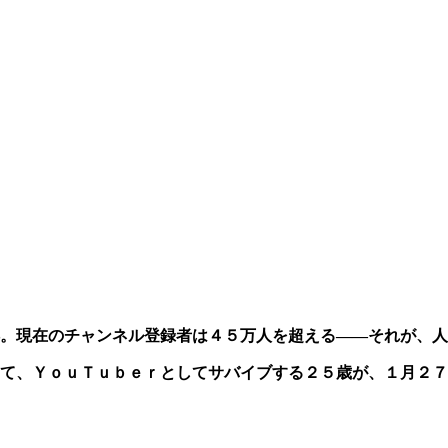
。現在のチャンネル登録者は４５万人を超える――それが、人
て、ＹｏｕＴｕｂｅｒとしてサバイブする２５歳が、１月２７