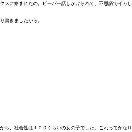
クスに絡まれたの。ピーパー話しかけられて、不思議でイカし
り書きましたから。
から、社会性は１００くらいの女の子でした。これってかなり