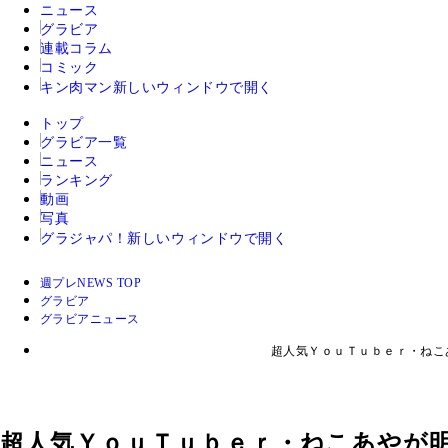
ニュース
グラビア
連載コラム
コミック
キン肉マン
新しいウィンドウで開く
トップ
グラビア一覧
ニュース
ランキング
動画
写真
グラジャパ！
新しいウィンドウで開く
週プレNEWS TOP
グラビア
グラビアニュース
超人気ＹｏｕＴｕｂｅｒ・ねこ
超人気ＹｏｕＴｕｂｅｒ・ねこあやが