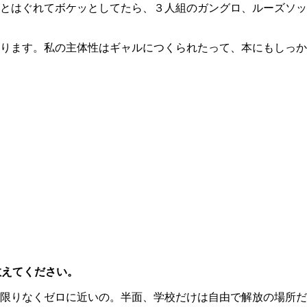
とはぐれてボケッとしてたら、３人組のガングロ、ルーズソッ
ります。私の主体性はギャルにつくられたって、本にもしっか
教えてください。
限りなくゼロに近いの。半面、学校だけは自由で解放の場所だ