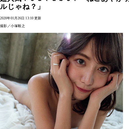
ルじゃね？」
2020年01月26日 13:10 更新
撮影／小塚毅之