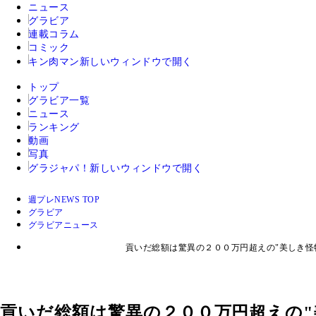
ニュース
グラビア
連載コラム
コミック
キン肉マン
新しいウィンドウで開く
トップ
グラビア一覧
ニュース
ランキング
動画
写真
グラジャパ！
新しいウィンドウで開く
週プレNEWS TOP
グラビア
グラビアニュース
貢いだ総額は驚異の２００万円超えの"美しき怪
貢いだ総額は驚異の２００万円超えの"