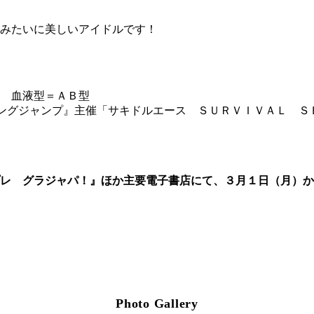
みたいに美しいアイドルです！
ｍ 血液型＝ＡＢ型
ングジャンプ』主催「サキドルエース ＳＵＲＶＩＶＡＬ Ｓ
プレ グラジャパ！』ほか主要電子書店にて、３月１日（月）
Photo Gallery