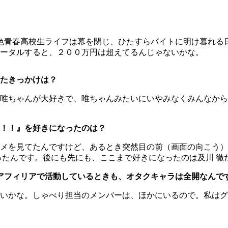
バラ色青春高校生ライフは幕を閉じ、ひたすらバイトに明け暮れ
ータルすると、２００万円は超えてるんじゃないかな。
たきっかけは？
唯ちゃんが大好きで、唯ちゃんみたいにいやみなくみんなから
！！』を好きになったのは？
メを見てたんですけど、あるとき突然目の前（画面の向こう）
ったんです。後にも先にも、ここまで好きになったのは及川 徹
情のアフィリアで活動しているときも、オタクキャラは全開なんで
な。しゃべり担当のメンバーは、ほかにいるので。私はグループ