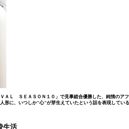
ＶＡＬ ＳＥＡＳＯＮ１０」で見事総合優勝した、純情のアフ
人形に、いつしか"心"が芽生えていたという話を表現してい
校生活