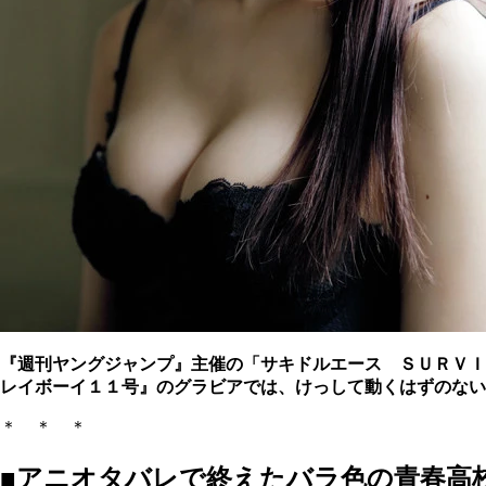
『週刊ヤングジャンプ』主催の「サキドルエース ＳＵＲＶＩ
レイボーイ１１号』のグラビアでは、けっして動くはずのない
＊ ＊ ＊
■アニオタバレで終えたバラ色の青春高