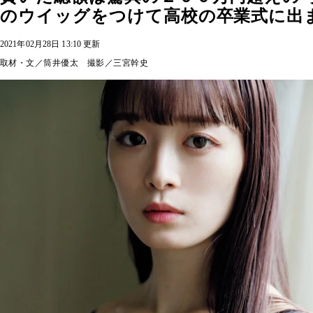
のウイッグをつけて高校の卒業式に出
2021年02月28日 13:10 更新
取材・文／筒井優太 撮影／三宮幹史