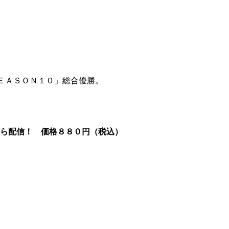
ＥＡＳＯＮ１０」総合優勝。
から配信！ 価格８８０円（税込）