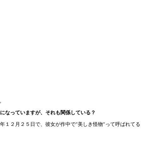
。
になっていますが、それも関係している？
２月２５日で、彼女が作中で"美しき怪物"って呼ばれてるシーン