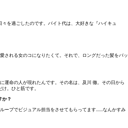
る日々を過ごしたのです。バイト代は、大好きな『ハイキュ
愛される女のコになりたくて。それで、ロングだった髪をバッ
に運命の人が現れたんです。その名は、及川 徹。その日から
だけ。ひと筋です。
すか？
でビジュアル担当をさせてもらってます......なんかすみ