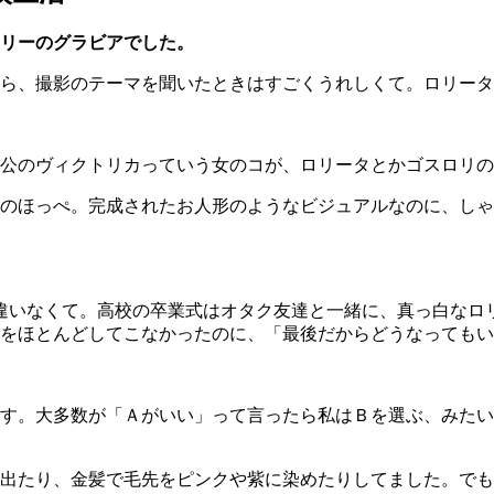
リーのグラビアでした。
ら、撮影のテーマを聞いたときはすごくうれしくて。ロリータ
公のヴィクトリカっていう女のコが、ロリータとかゴスロリの
のほっぺ。完成されたお人形のようなビジュアルなのに、しゃ
は間違いなくて。高校の卒業式はオタク友達と一緒に、真っ白な
をほとんどしてこなかったのに、「最後だからどうなってもい
す。大多数が「Ａがいい」って言ったら私はＢを選ぶ、みたい
出たり、金髪で毛先をピンクや紫に染めたりしてました。でも