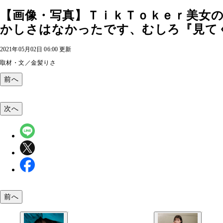
【画像・写真】ＴｉｋＴｏｋｅｒ美女
かしさはなかったです、むしろ『見てく
2021年05月02日 06:00 更新
取材・文／金髪りさ
前へ
次へ
前へ