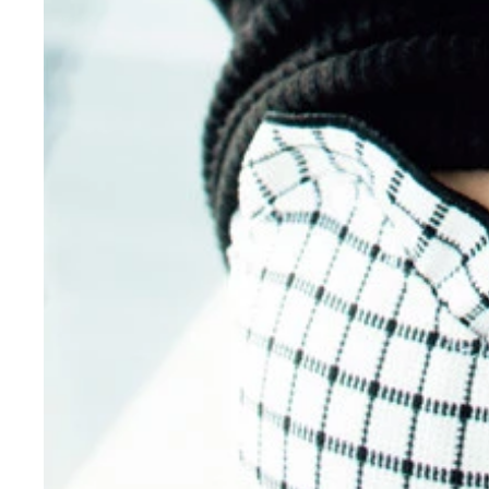
デジタル写真集『あざとエロい。』より 撮影／桑