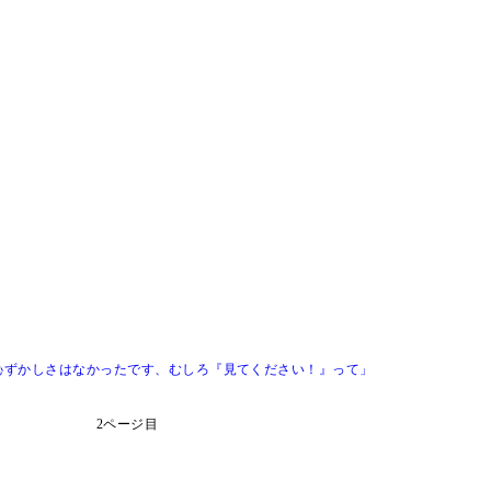
恥ずかしさはなかったです、むしろ『見てください！』って」
2ページ目