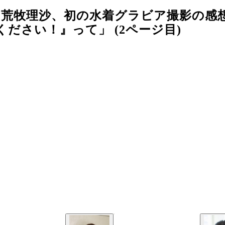
の荒牧理沙、初の水着グラビア撮影の感
ださい！』って」 (2ページ目)