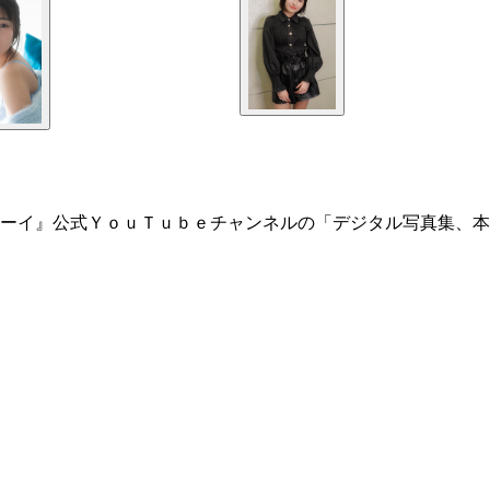
ーイ』公式ＹｏｕＴｕｂｅチャンネルの「デジタル写真集、本