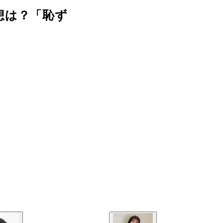
想は？「恥ず