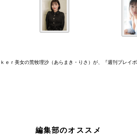
ｋｅｒ美女の荒牧理沙（あらまき・りさ）が、『週刊プレイボ
編集部のオススメ