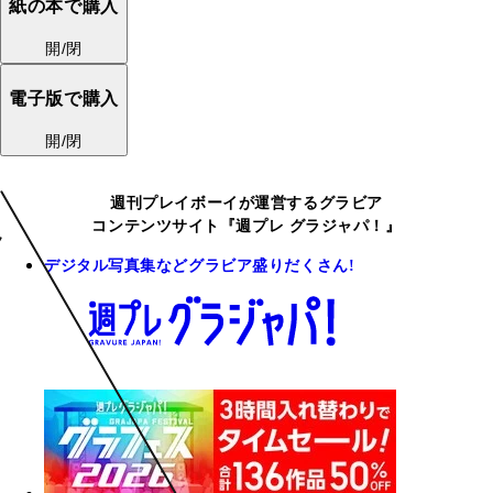
紙の本で購入
開/閉
電子版で購入
開/閉
週刊プレイボーイが運営するグラビア
コンテンツサイト『週プレ グラジャパ！』
デジタル写真集などグラビア盛りだくさん!