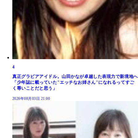
4
真正グラビアアイドル。山田かなが卓越した表現力で新境地へ
「少年誌に載っていた"エッチなお姉さん"になれるってすご
く尊いことだと思う」
2026年08月03日 21:00