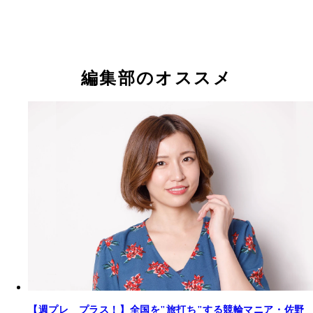
編集部のオススメ
【週プレ プラス！】全国を"旅打ち"する競輪マニア・佐野