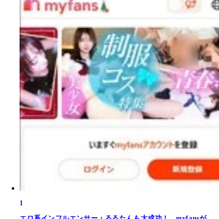
1
エロ系インフルエンサー・るるたんも大成功！ myfansが