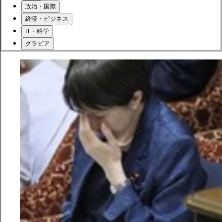
政治・国際
経済・ビジネス
IT・科学
グラビア