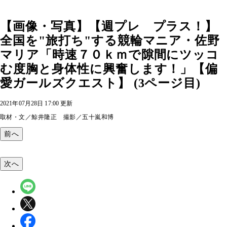
【画像・写真】【週プレ プラス！】
全国を"旅打ち"する競輪マニア・佐野
マリア「時速７０ｋｍで隙間にツッコ
む度胸と身体性に興奮します！」【偏
愛ガールズクエスト】 (3ページ目)
2021年07月28日 17:00 更新
取材・文／鯨井隆正 撮影／五十嵐和博
前へ
次へ