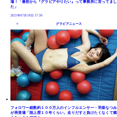
場！「最初から『グラビアやりたい』って事務所に言ってまし
た」
2021年07月19日 17:30
グラビアニュース
フォロワー総数約１００万人のインフルエンサー・羽柴なつみ
が再登場「陸上歴１０年くらい。走りだすと負けたくなくて燃