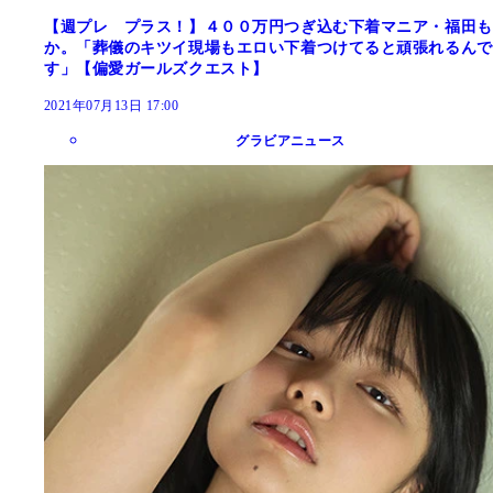
【週プレ プラス！】４００万円つぎ込む下着マニア・福田も
か。「葬儀のキツイ現場もエロい下着つけてると頑張れるんで
す」【偏愛ガールズクエスト】
2021年07月13日 17:00
グラビアニュース