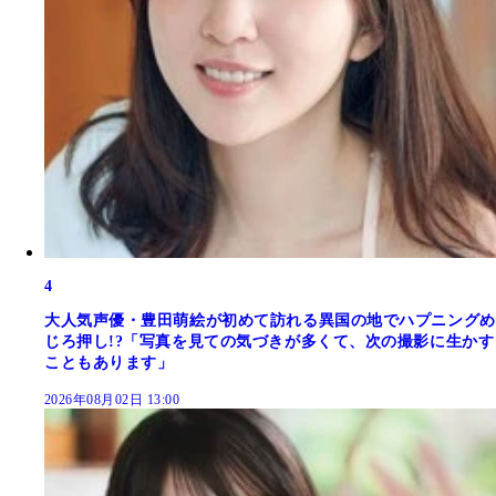
4
大人気声優・豊田萌絵が初めて訪れる異国の地でハプニングめ
じろ押し!?「写真を見ての気づきが多くて、次の撮影に生かす
こともあります」
2026年08月02日 13:00