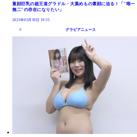
童顔巨乳の超王道グラドル・大葉めもの素顔に迫る！「"唯一
無二"の存在になりたい」
2023年03月30日 19:35
グラビアニュース