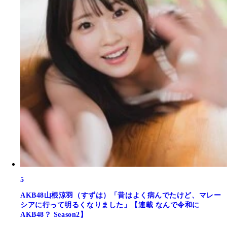
5
AKB48山根涼羽（すずは）「昔はよく病んでたけど、マレー
シアに行って明るくなりました」【連載 なんで令和に
AKB48？ Season2】