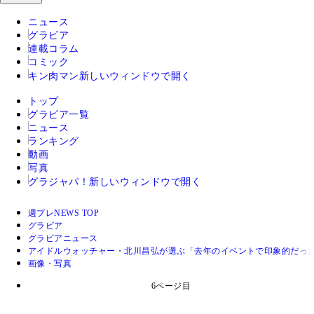
ニュース
グラビア
連載コラム
コミック
キン肉マン
新しいウィンドウで開く
トップ
グラビア一覧
ニュース
ランキング
動画
写真
グラジャパ！
新しいウィンドウで開く
週プレNEWS TOP
グラビア
グラビアニュース
アイドルウォッチャー・北川昌弘が選ぶ「去年のイベントで印象的だった
画像・写真
6ページ目