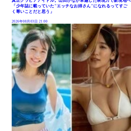
真正グラビアアイドル。山田かなが卓越した表現力で新境地へ
「少年誌に載っていた"エッチなお姉さん"になれるってすご
く尊いことだと思う」
2026年08月03日 21:00