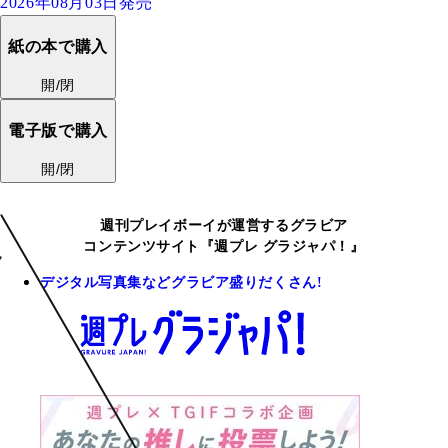
2026年08月03日発売
紙の本で購入
開/閉
電子版で購入
開/閉
週刊プレイボーイが運営するグラビア
コンテンツサイト『週プレ グラジャパ！』
デジタル写真集などグラビア盛りだくさん!