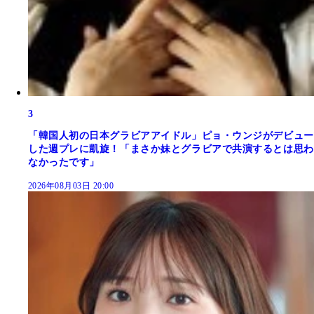
3
「韓国人初の日本グラビアアイドル」ピョ・ウンジがデビュー
した週プレに凱旋！「まさか妹とグラビアで共演するとは思わ
なかったです」
2026年08月03日 20:00