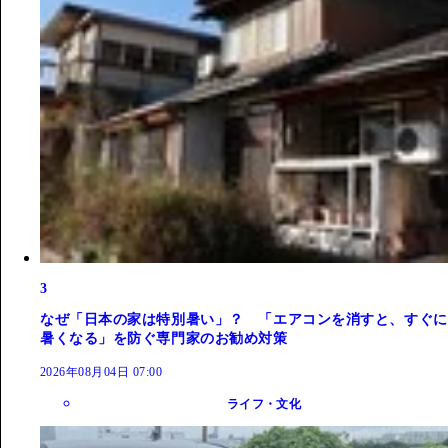
3
なぜ「日本の家は特別暑い」？ 「エアコンを消すと、すぐに
暑くなる」を防ぐ専門家のお勧め対策
2026年08月04日 07:00
ライフ・文化