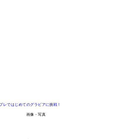
が週プレではじめてのグラビアに挑戦！
画像・写真