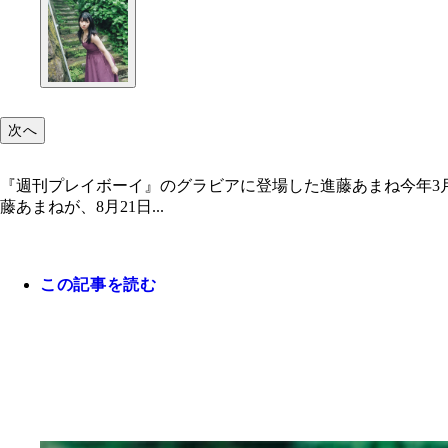
次へ
『週刊プレイボーイ』のグラビアに登場した進藤あまね今年3月
藤あまねが、8月21日...
この記事を読む