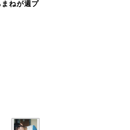
あまねが週プ