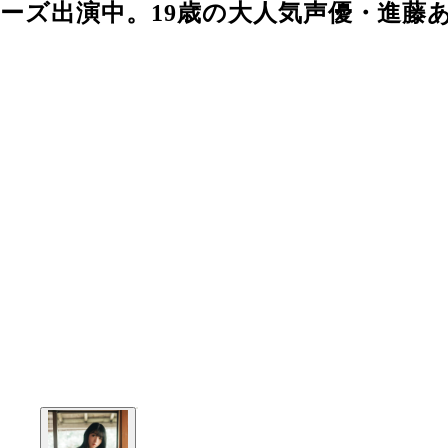
シリーズ出演中。19歳の大人気声優・進藤