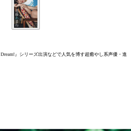
Dream!』シリーズ出演などで人気を博す超癒やし系声優・進