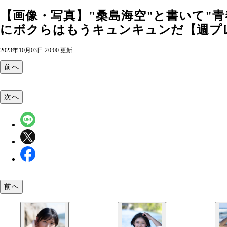
【画像・写真】"桑島海空"と書いて"
にボクらはもうキュンキュンだ【週プレ 
2023年10月03日 20:00 更新
前へ
次へ
前へ