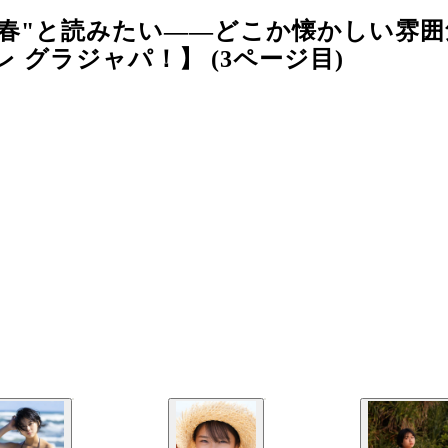
青春"と読みたい――どこか懐かしい雰
グラジャパ！】 (3ページ目)