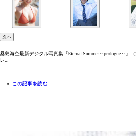
次へ
桑島海空最新デジタル写真集『Eternal Summer～prol
レ...
この記事を読む