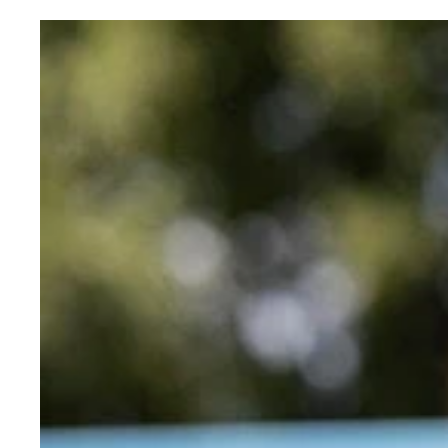
桑島海空最新デジタル写真集『Eternal Summer～p
桑島海空デジタル写真集『海と空とJK』（撮影／
桑島海空デジタル写真集『海と空とJK』（撮影／
桑島海空デジタル写真集『ショートカットで世界征
桑島海空デジタル写真集『ショートカットで世界征
桑島海空最新デジタル写真集『Eternal Summer～p
桑島海空最新デジタル写真集『Eternal Summer～p