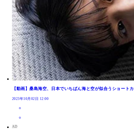
【動画】桑島海空、日本でいちばん海と空が似合うショートカッ
2023年10月02日 12:00