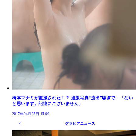
橋本マナミが盗撮された！？ 過激写真“流出”騒ぎで…「ない
と思います。記憶にございません」
2017年04月25日 15:00
グラビアニュース