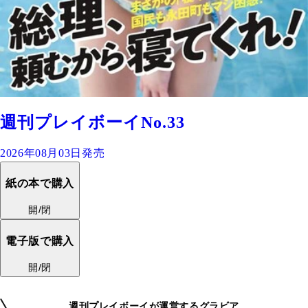
週刊プレイボーイNo.33
2026年08月03日発売
紙の本で購入
開/閉
電子版で購入
開/閉
週刊プレイボーイが運営するグラビア