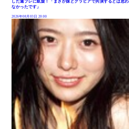
した週プレに凱旋！「まさか妹とグラビアで共演するとは思わ
なかったです」
2026年08月03日 20:00