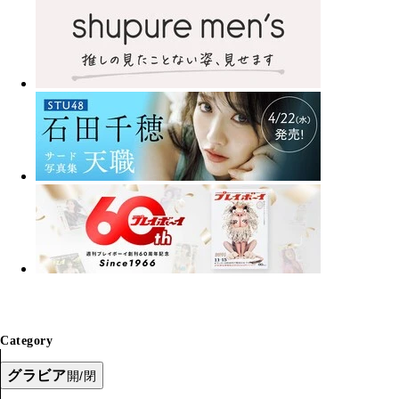
Category
グラビア
開/閉