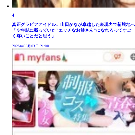
4
真正グラビアアイドル。山田かなが卓越した表現力で新境地へ
「少年誌に載っていた"エッチなお姉さん"になれるってすご
く尊いことだと思う」
2026年08月03日 21:00