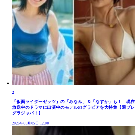
2
『仮面ライダーゼッツ』の「みなみ」＆「なすか」も！ 現在
放送中のドラマに出演中のモデルのグラビアを大特集【週プレ
グラジャパ！】
2026年08月05日 12:00