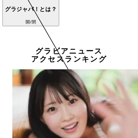
グラジャパ！とは？
開/閉
グラビアニュース
アクセスランキング