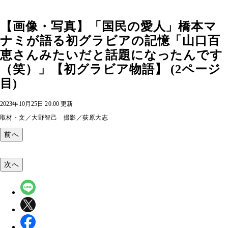
【画像・写真】「国民の愛人」橋本マ
ナミが語る初グラビアの記憶「山口百
恵さんみたいだと話題になったんです
（笑）」【初グラビア物語】 (2ページ
目)
2023年10月25日 20:00 更新
取材・文／大野智己 撮影／荻原大志
前へ
次へ