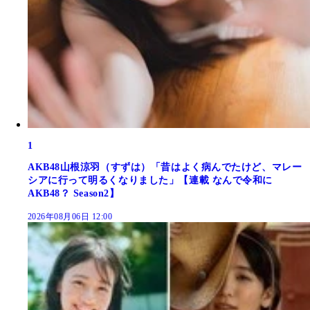
1
AKB48山根涼羽（すずは）「昔はよく病んでたけど、マレー
シアに行って明るくなりました」【連載 なんで令和に
AKB48？ Season2】
2026年08月06日 12:00