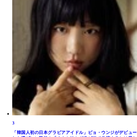
3
「韓国人初の日本グラビアアイドル」ピョ・ウンジがデビュー