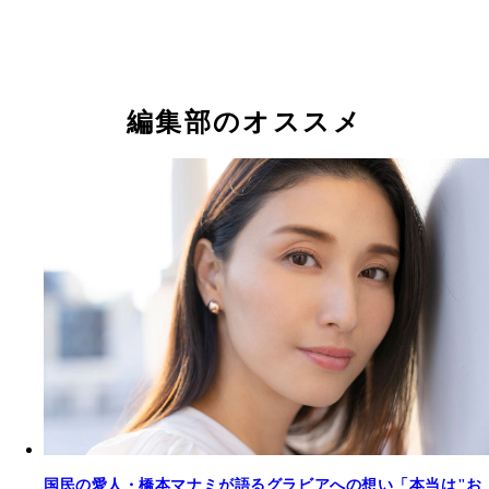
橋本マナミ『週刊プレイボーイ』2013年36号（撮
橋本マナミ『週刊プレイボーイ』2005年9号（撮影
ノ元浩二）より
貫）より
橋本マナミ
橋本マナミ
橋本マナミ
編集部のオススメ
橋本マナミデジタル写真集『カラダごと癒してくだ
い』撮影／井ノ元浩二 価格／1,320円（税込）
国民の愛人・橋本マナミが語るグラビアへの想い「本当は"お