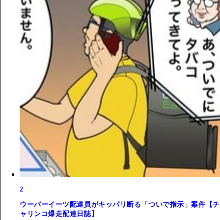
2
ウーバーイーツ配達員がキッパリ断る「ついで指示」案件【チ
ャリンコ爆走配達日誌】