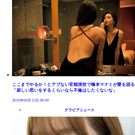
ここまでやるか！とアブない官能演技で橋本マナミが愛を語る
「寂しい思いをするくらいなら不倫はしたくないな」
2016年06月15日 00:00
グラビアニュース