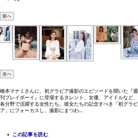
前へ
橋本マナミ
橋本マナミ『週刊プレイボーイ』2006年29号（撮
谷貫）より
次へ
橋本マナミさんに、初グラビア撮影のエピソードを聞いた『週
刊プレイボーイ』に登場するタレント、女優、アイドルなど、
各分野で活躍する女性たち。彼女たちの記念すべき「初グラビ
ア」にフォーカスし、撮影にまつわ...
この記事を読む