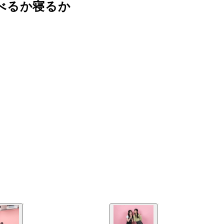
べるか寝るか