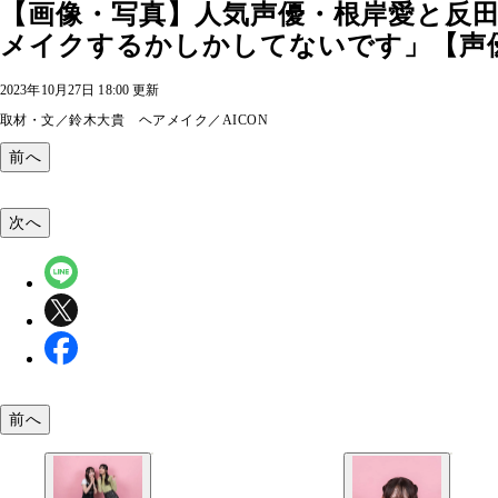
【画像・写真】人気声優・根岸愛と反
メイクするかしかしてないです」【声
2023年10月27日 18:00 更新
取材・文／鈴木大貴 ヘアメイク／AICON
前へ
次へ
前へ