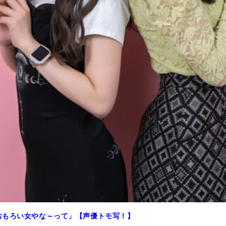
おもろい女やな～って」【声優トモ写！】