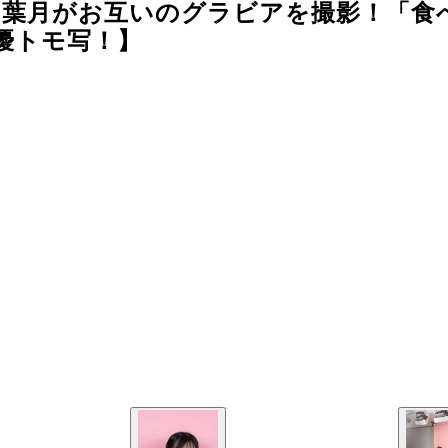
田葉月がお互いのグラビアを撮影！「食
優トモ写！】