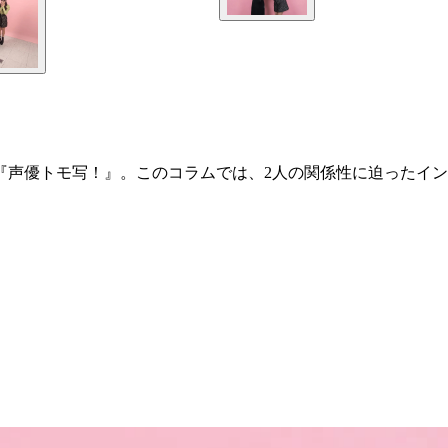
『声優トモ写！』。このコラムでは、2人の関係性に迫ったイン