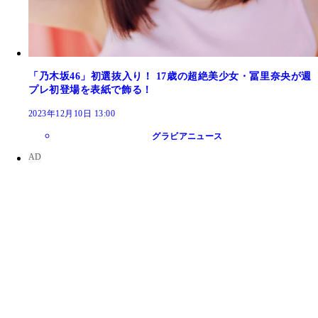
「乃木坂46」初選抜入り！ 17歳の超絶美少女・冨里奈央が週
プレ初登場を表紙で飾る！
2023年12月10日 13:00
グラビアニュース