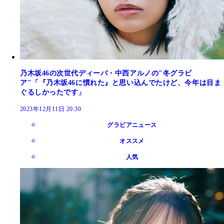
乃木坂46の次世代ディーバ・中西アルノの"冬グラビ
ア"「『乃木坂46に慣れた』と思い込んでたけど、今年は目ま
ぐるしかったです」
2023年12月11日 20:30
グラビアニュース
オススメ
人気