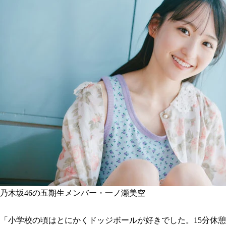
乃木坂46の五期生メンバー・一ノ瀬美空
「小学校の頃はとにかくドッジボールが好きでした。15分休憩