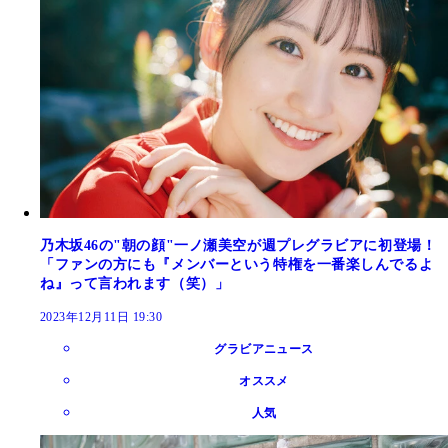
乃木坂46の"朝の顔"一ノ瀬美空が週プレグラビアに初登場！
「ファンの方にも『メンバーという特権を一番楽しんでるよ
ね』って言われます（笑）」
2023年12月11日 19:30
グラビアニュース
オススメ
人気