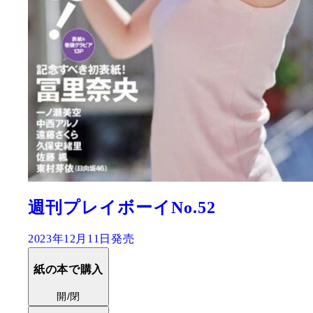
週刊プレイボーイNo.52
2023年12月11日発売
紙の本で購入
開/閉