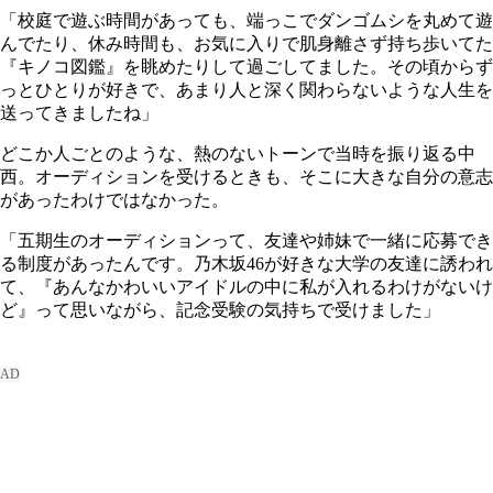
「校庭で遊ぶ時間があっても、端っこでダンゴムシを丸めて遊
んでたり、休み時間も、お気に入りで肌身離さず持ち歩いてた
『キノコ図鑑』を眺めたりして過ごしてました。その頃からず
っとひとりが好きで、あまり人と深く関わらないような人生を
送ってきましたね」
どこか人ごとのような、熱のないトーンで当時を振り返る中
西。オーディションを受けるときも、そこに大きな自分の意志
があったわけではなかった。
「五期生のオーディションって、友達や姉妹で一緒に応募でき
る制度があったんです。乃木坂46が好きな大学の友達に誘われ
て、『あんなかわいいアイドルの中に私が入れるわけがないけ
ど』って思いながら、記念受験の気持ちで受けました」