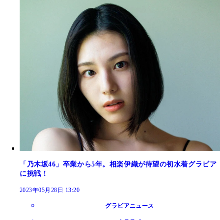
「乃木坂46」卒業から5年。相楽伊織が待望の初水着グラビア
に挑戦！
2023年05月28日 13:20
グラビアニュース