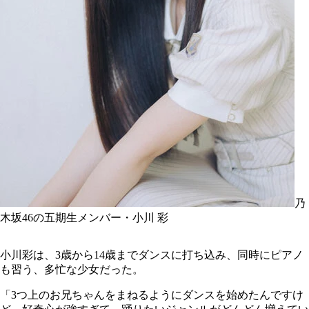
乃
木坂46の五期生メンバー・小川 彩
小川彩は、3歳から14歳までダンスに打ち込み、同時にピアノ
も習う、多忙な少女だった。
「3つ上のお兄ちゃんをまねるようにダンスを始めたんですけ