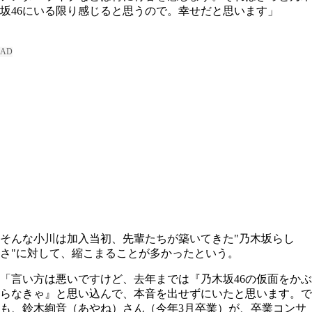
坂46にいる限り感じると思うので。幸せだと思います」
そんな小川は加入当初、先輩たちが築いてきた"乃木坂らし
さ"に対して、縮こまることが多かったという。
「言い方は悪いですけど、去年までは『乃木坂46の仮面をかぶ
らなきゃ』と思い込んで、本音を出せずにいたと思います。で
も、鈴木絢音（あやね）さん（今年3月卒業）が、卒業コンサ