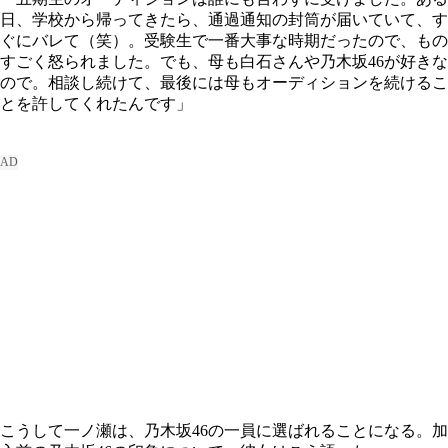
日、学校から帰ってきたら、通過通知の封筒が届いていて、す
ぐにバレて（笑）。受験生で一番大事な時期だったので、もの
すごく怒られました。でも、母も白石さんや乃木坂46が好きな
ので。相談し続けて、最後には母もオーディションを続けるこ
とを許してくれたんです」
こうして一ノ瀬は、乃木坂46の一員に選ばれることになる。加