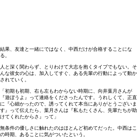
結果、友達と一緒にではなく、中西だけが合格することにな
る。
人と深く関わらず、とりわけて大志を抱くタイプでもない。そ
んな彼女の心は、加入してすぐ、ある先輩の行動によって動か
されていく。
「初期も初期、右も左もわからない時期に、向井葉月さんが
『遊ぼうよ』って連絡をくださったんです。うれしくて、正直
に『心細かったので、誘ってくれて本当にありがとうございま
す』って伝えたら、葉月さんは『私もたくさん、先輩たちが助
けてくれたからさ』って」
無条件の優しさに触れたのはほとんど初めてだった。中西はこ
の時期、あることに気がついたという。