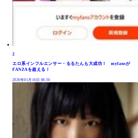
2
エロ系インフルエンサー・るるたんも大成功！ myfansが
FANZAを超える！
2026年01月16日 06:30