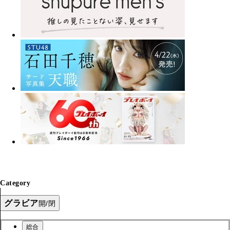
Category
グラビア
開/閉
総合