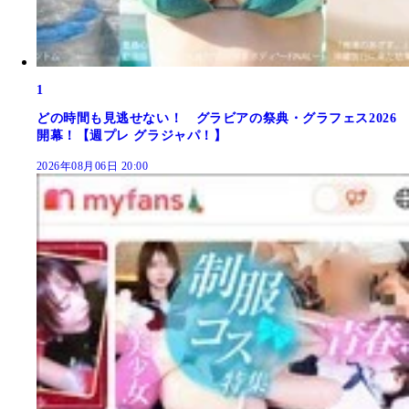
1
どの時間も見逃せない！ グラビアの祭典・グラフェス2026
開幕！【週プレ グラジャパ！】
2026年08月06日 20:00