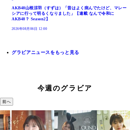
AKB48山根涼羽（すずは）「昔はよく病んでたけど、マレー
シアに行って明るくなりました」【連載 なんで令和に
AKB48？ Season2】
2026年08月06日 12:00
グラビアニュースをもっと見る
今週のグラビア
前へ