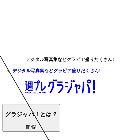
デジタル写真集などグラビア盛りだくさん!
デジタル写真集などグラビア盛りだくさん!
グラジャパ！とは？
開/閉