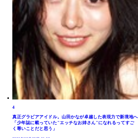
4
真正グラビアアイドル。山田かなが卓越した表現力で新境地へ
「少年誌に載っていた"エッチなお姉さん"になれるってすご
く尊いことだと思う」