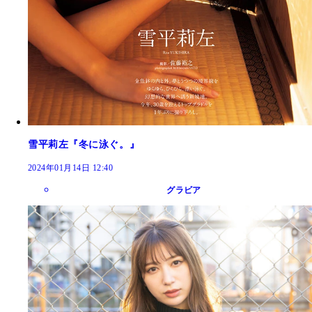
雪平莉左『冬に泳ぐ。』
2024年01月14日 12:40
グラビア