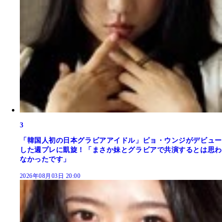
3
「韓国人初の日本グラビアアイドル」ピョ・ウンジがデビュー
した週プレに凱旋！「まさか妹とグラビアで共演するとは思わ
なかったです」
2026年08月03日 20:00