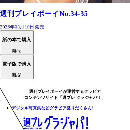
週刊プレイボーイNo.34-35
2026年08月10日発売
紙の本で購入
開/閉
電子版で購入
開/閉
週刊プレイボーイが運営するグラビア
コンテンツサイト『週プレ グラジャパ！』
デジタル写真集などグラビア盛りだくさん!