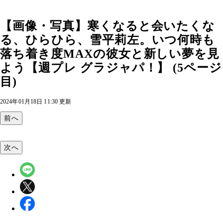
【画像・写真】寒くなると会いたくな
る、ひらひら、雪平莉左。いつ何時も
落ち着き度MAXの彼女と新しい夢を見
よう【週プレ グラジャパ！】 (5ページ
目)
2024年01月18日 11:30 更新
前へ
次へ