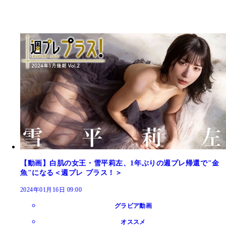
【動画】白肌の女王・雪平莉左、1年ぶりの週プレ帰還で"金
魚"になる＜週プレ プラス！＞
2024年01月16日 09:00
グラビア動画
オススメ