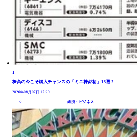
1
株高の今こそ購入チャンスの「ミニ株銘柄」15選!!
2026年08月07日 17:20
経済・ビジネス