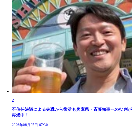
2
不信任決議による失職から復活も兵庫県・斉藤知事への批判が
再燃中！
2026年08月07日 07:30