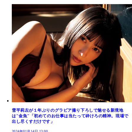
雪平莉左が１年ぶりのグラビア撮り下ろしで魅せる新境地
は"金魚"「初めてのお仕事は当たって砕けろの精神。現場で
出し尽くすだけです」
2024年01月14日 13:00