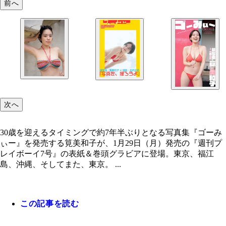
前へ
次へ
30歳を迎えるタイミングで約7年半ぶりとなる写真集『ゴーみ
ぃー』を発売する筧美和子が、1月29日（月）発売の『週刊プ
レイボーイ7号』の表紙＆巻頭グラビアに登場。東京、福江
島、沖縄、そしてまた、東京。 ...
この記事を読む
筧美和子
筧美和子写真集『ゴーみぃー』