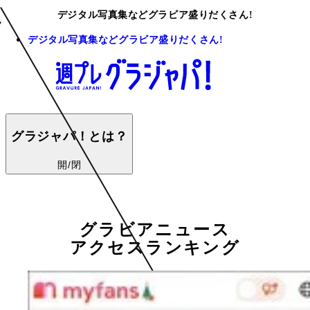
デジタル写真集などグラビア盛りだくさん!
デジタル写真集などグラビア盛りだくさん!
グラジャパ！とは？
開/閉
グラビアニュース
アクセスランキング