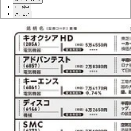
IT・科学
グラビア