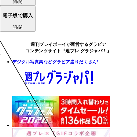
開/閉
電子版で購入
開/閉
週刊プレイボーイが運営するグラビア
コンテンツサイト『週プレ グラジャパ！』
デジタル写真集などグラビア盛りだくさん!