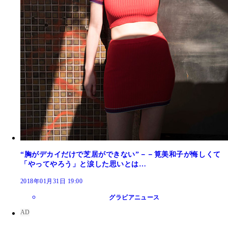
“胸がデカイだけで芝居ができない”－－筧美和子が悔しくて
「やってやろう」と涙した思いとは…
2018年01月31日 19:00
グラビアニュース