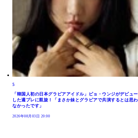
5
「韓国人初の日本グラビアアイドル」ピョ・ウンジがデビュー
した週プレに凱旋！「まさか妹とグラビアで共演するとは思わ
なかったです」
2026年08月03日 20:00